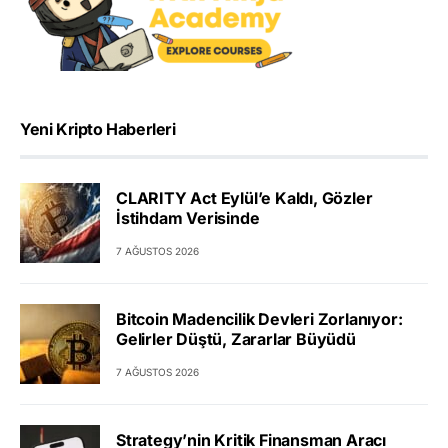
Yeni Kripto Haberleri
CLARITY Act Eylül’e Kaldı, Gözler
İstihdam Verisinde
7 AĞUSTOS 2026
Bitcoin Madencilik Devleri Zorlanıyor:
Gelirler Düştü, Zararlar Büyüdü
7 AĞUSTOS 2026
Strategy’nin Kritik Finansman Aracı