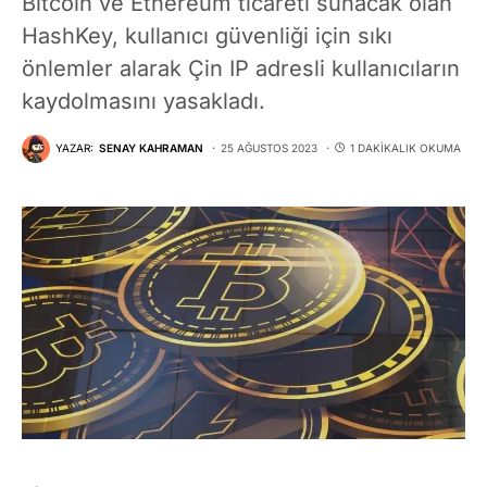
Bitcoin ve Ethereum ticareti sunacak olan
HashKey, kullanıcı güvenliği için sıkı
önlemler alarak Çin IP adresli kullanıcıların
kaydolmasını yasakladı.
YAZAR:
SENAY KAHRAMAN
25 AĞUSTOS 2023
1 DAKIKALIK OKUMA