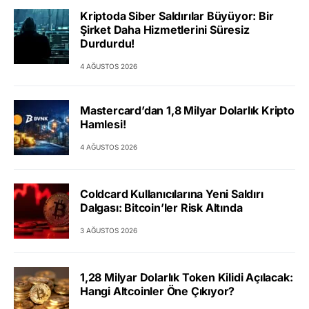
Kriptoda Siber Saldırılar Büyüyor: Bir
Şirket Daha Hizmetlerini Süresiz
Durdurdu!
4 AĞUSTOS 2026
Mastercard’dan 1,8 Milyar Dolarlık Kripto
Hamlesi!
4 AĞUSTOS 2026
Coldcard Kullanıcılarına Yeni Saldırı
Dalgası: Bitcoin’ler Risk Altında
3 AĞUSTOS 2026
1,28 Milyar Dolarlık Token Kilidi Açılacak:
Hangi Altcoinler Öne Çıkıyor?