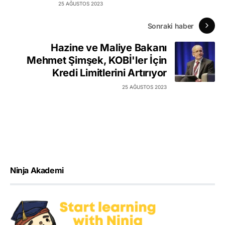
25 AĞUSTOS 2023
Sonraki haber
Hazine ve Maliye Bakanı
Mehmet Şimşek, KOBİ'ler İçin
Kredi Limitlerini Artırıyor
25 AĞUSTOS 2023
Ninja Akademi