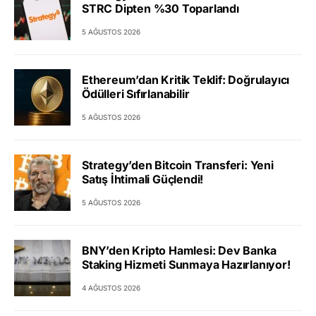
STRC Dipten %30 Toparlandı
5 AĞUSTOS 2026
Ethereum’dan Kritik Teklif: Doğrulayıcı
Ödülleri Sıfırlanabilir
5 AĞUSTOS 2026
Strategy’den Bitcoin Transferi: Yeni
Satış İhtimali Güçlendi!
5 AĞUSTOS 2026
BNY’den Kripto Hamlesi: Dev Banka
Staking Hizmeti Sunmaya Hazırlanıyor!
4 AĞUSTOS 2026