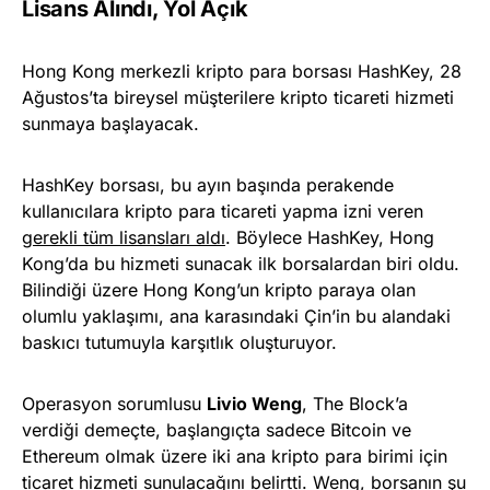
Lisans Alındı, Yol Açık
Hong Kong merkezli kripto para borsası HashKey, 28
Ağustos’ta bireysel müşterilere kripto ticareti hizmeti
sunmaya başlayacak.
HashKey borsası, bu ayın başında perakende
kullanıcılara kripto para ticareti yapma izni veren
gerekli tüm lisansları aldı
. Böylece HashKey, Hong
Kong’da bu hizmeti sunacak ilk borsalardan biri oldu.
Bilindiği üzere Hong Kong’un kripto paraya olan
olumlu yaklaşımı, ana karasındaki Çin’in bu alandaki
baskıcı tutumuyla karşıtlık oluşturuyor.
Operasyon sorumlusu
Livio Weng
, The Block’a
verdiği demeçte, başlangıçta sadece Bitcoin ve
Ethereum olmak üzere iki ana kripto para birimi için
ticaret hizmeti sunulacağını belirtti. Weng, borsanın şu