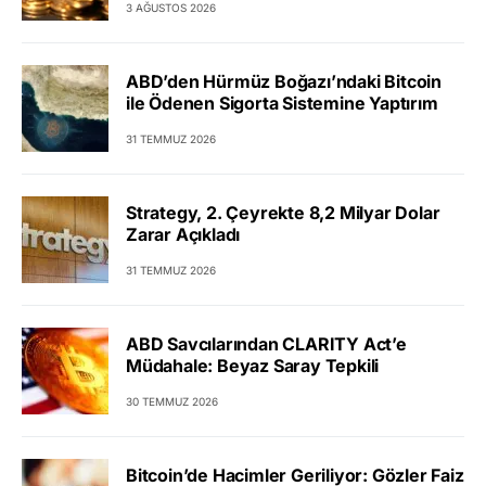
3 AĞUSTOS 2026
ABD’den Hürmüz Boğazı’ndaki Bitcoin
ile Ödenen Sigorta Sistemine Yaptırım
31 TEMMUZ 2026
Strategy, 2. Çeyrekte 8,2 Milyar Dolar
Zarar Açıkladı
31 TEMMUZ 2026
ABD Savcılarından CLARITY Act’e
Müdahale: Beyaz Saray Tepkili
30 TEMMUZ 2026
Bitcoin’de Hacimler Geriliyor: Gözler Faiz