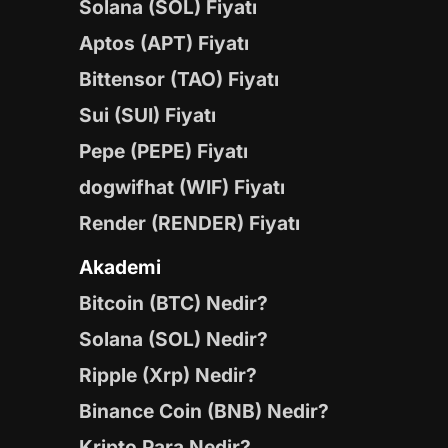
Solana (SOL) Fiyatı
Aptos (APT) Fiyatı
Bittensor (TAO) Fiyatı
Sui (SUI) Fiyatı
Pepe (PEPE) Fiyatı
dogwifhat (WIF) Fiyatı
Render (RENDER) Fiyatı
Akademi
Bitcoin (BTC) Nedir?
Solana (SOL) Nedir?
Ripple (Xrp) Nedir?
Binance Coin (BNB) Nedir?
Kripto Para Nedir?