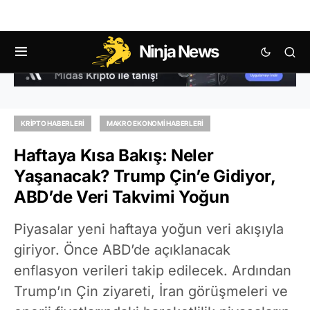
Ninja News
KRIPTO HABERLERI
MAKRO EKONOMI HABERLERI
Haftaya Kısa Bakış: Neler
Yaşanacak? Trump Çin’e Gidiyor,
ABD’de Veri Takvimi Yoğun
Piyasalar yeni haftaya yoğun veri akışıyla
giriyor. Önce ABD’de açıklanacak
enflasyon verileri takip edilecek. Ardından
Trump’ın Çin ziyareti, İran görüşmeleri ve