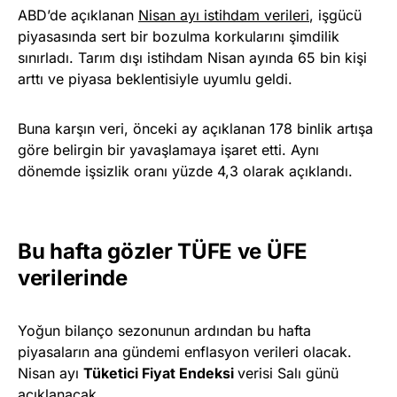
ABD’de açıklanan
Nisan ayı istihdam verileri
, işgücü
piyasasında sert bir bozulma korkularını şimdilik
sınırladı. Tarım dışı istihdam Nisan ayında 65 bin kişi
arttı ve piyasa beklentisiyle uyumlu geldi.
Buna karşın veri, önceki ay açıklanan 178 binlik artışa
göre belirgin bir yavaşlamaya işaret etti. Aynı
dönemde işsizlik oranı yüzde 4,3 olarak açıklandı.
Bu hafta gözler TÜFE ve ÜFE
verilerinde
Yoğun bilanço sezonunun ardından bu hafta
piyasaların ana gündemi enflasyon verileri olacak.
Nisan ayı
Tüketici Fiyat Endeksi
verisi Salı günü
açıklanacak.