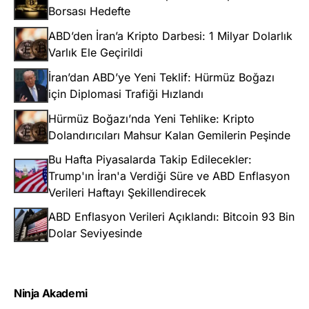
Borsası Hedefte
ABD’den İran’a Kripto Darbesi: 1 Milyar Dolarlık
Varlık Ele Geçirildi
İran’dan ABD’ye Yeni Teklif: Hürmüz Boğazı
için Diplomasi Trafiği Hızlandı
Hürmüz Boğazı’nda Yeni Tehlike: Kripto
Dolandırıcıları Mahsur Kalan Gemilerin Peşinde
Bu Hafta Piyasalarda Takip Edilecekler:
Trump'ın İran'a Verdiği Süre ve ABD Enflasyon
Verileri Haftayı Şekillendirecek
ABD Enflasyon Verileri Açıklandı: Bitcoin 93 Bin
Dolar Seviyesinde
Ninja Akademi