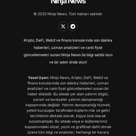
Ninja News
© 2025 Ninja News. Tüm hakları saklıdır.
Kripto, DeFi, Web3 ve finans konularında son dakika
haberleri, uzman analizleri ve canlı fiyat
güncellemeleri sunan Ninja News ile bilgi sahibi olun
ve bir adım önde olun!
Yasal Uyarı:
Ninja News, Kripto, DeFi, Web3 ve
finans konularında son dakika haberleri, uzman
analizleri ve canlı fiyat güncellemeleri sunan bir
haber sitesidir. Bu sitede yer alan yatırım bilgisi,
yorum ve tavsiyeler yatırım danışmanlığı
kapsamında değildir. Yatırım danışmanlığı hizmeti,
yetkili kuruluşlar tarafından kişilerin risk ve getiri
tercihlerini dikkate alarak, kişiye özel olarak
sunulmaktadır. Bu sitede veya e-bültenlerimiz
kapsamındaki sözel, yazılı ve grafiksel dahil olmak
üzere tüm bilgi ve analizler; herhangi bir karara