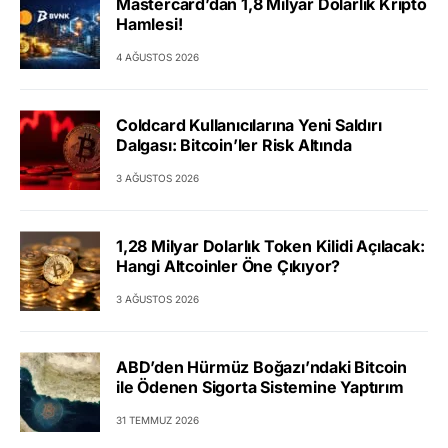
Mastercard’dan 1,8 Milyar Dolarlık Kripto
Hamlesi!
4 AĞUSTOS 2026
Coldcard Kullanıcılarına Yeni Saldırı
Dalgası: Bitcoin’ler Risk Altında
3 AĞUSTOS 2026
1,28 Milyar Dolarlık Token Kilidi Açılacak:
Hangi Altcoinler Öne Çıkıyor?
3 AĞUSTOS 2026
ABD’den Hürmüz Boğazı’ndaki Bitcoin
ile Ödenen Sigorta Sistemine Yaptırım
31 TEMMUZ 2026