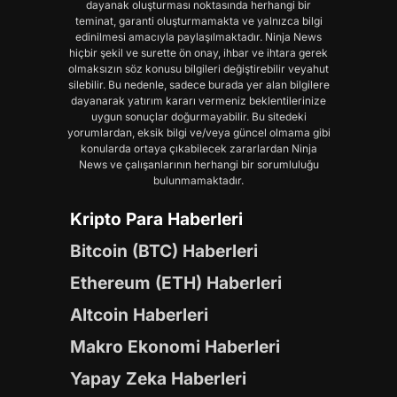
dayanak oluşturması noktasında herhangi bir
teminat, garanti oluşturmamakta ve yalnızca bilgi
edinilmesi amacıyla paylaşılmaktadır. Ninja News
hiçbir şekil ve surette ön onay, ihbar ve ihtara gerek
olmaksızın söz konusu bilgileri değiştirebilir veyahut
silebilir. Bu nedenle, sadece burada yer alan bilgilere
dayanarak yatırım kararı vermeniz beklentilerinize
uygun sonuçlar doğurmayabilir. Bu sitedeki
yorumlardan, eksik bilgi ve/veya güncel olmama gibi
konularda ortaya çıkabilecek zararlardan Ninja
News ve çalışanlarının herhangi bir sorumluluğu
bulunmamaktadır.
Kripto Para Haberleri
Bitcoin (BTC) Haberleri
Ethereum (ETH) Haberleri
Altcoin Haberleri
Makro Ekonomi Haberleri
Yapay Zeka Haberleri