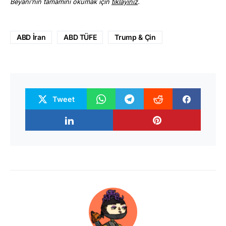
Beyanı’nın tamamını okumak için
tıklayınız
.
ABD İran
ABD TÜFE
Trump & Çin
Tweet