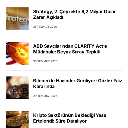
Strategy, 2. Çeyrekte 8,2 Milyar Dolar
Zarar Açıkladı
31 TEMMUZ 2026
ABD Savcılarından CLARITY Act’e
Müdahale: Beyaz Saray Tepkili
30 TEMMUZ 2026
Bitcoin’de Hacimler Geriliyor: Gözler Faiz
Kararında
29 TEMMUZ 2026
Kripto Sektörünün Beklediği Yasa
Ertelendi: Süre Daralıyor