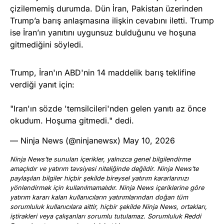
çizilememiş durumda. Dün İran, Pakistan üzerinden
Trump’a barış anlaşmasına ilişkin cevabını iletti. Trump
ise İran’ın yanıtını uygunsuz bulduğunu ve hoşuna
gitmediğini söyledi.
Trump, İran'ın ABD'nin 14 maddelik barış teklifine
verdiği yanıt için:
"Iran'ın sözde 'temsilcileri'nden gelen yanıtı az önce
okudum. Hoşuma gitmedi." dedi.
— Ninja News (@ninjanewsx)
May 10, 2026
Ninja News’te sunulan içerikler, yalnızca genel bilgilendirme
amaçlıdır ve yatırım tavsiyesi niteliğinde değildir. Ninja News’te
paylaşılan bilgiler hiçbir şekilde bireysel yatırım kararlarınızı
yönlendirmek için kullanılmamalıdır. Ninja News içeriklerine göre
yatırım kararı kalan kullanıcıların yatırımlarından doğan tüm
sorumluluk kullanıcılara aittir, hiçbir şekilde Ninja News, ortakları,
iştirakleri veya çalışanları sorumlu tutulamaz. Sorumluluk Reddi