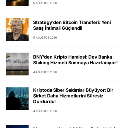
5 AĞUSTOS 2026
Strategy’den Bitcoin Transferi: Yeni
Satış İhtimali Güçlendi!
5 AĞUSTOS 2026
BNY’den Kripto Hamlesi: Dev Banka
Staking Hizmeti Sunmaya Hazırlanıyor!
4 AĞUSTOS 2026
Kriptoda Siber Saldırılar Büyüyor: Bir
Şirket Daha Hizmetlerini Süresiz
Durdurdu!
4 AĞUSTOS 2026