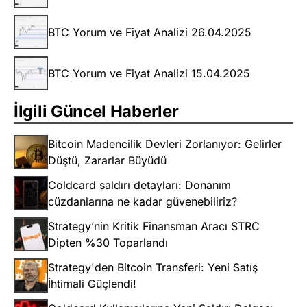
BTC Yorum ve Fiyat Analizi 26.04.2025
BTC Yorum ve Fiyat Analizi 15.04.2025
İlgili Güncel Haberler
Bitcoin Madencilik Devleri Zorlanıyor: Gelirler
Düştü, Zararlar Büyüdü
Coldcard saldırı detayları: Donanım
cüzdanlarına ne kadar güvenebiliriz?
Strategy’nin Kritik Finansman Aracı STRC
Dipten %30 Toparlandı
Strategy'den Bitcoin Transferi: Yeni Satış
İhtimali Güçlendi!