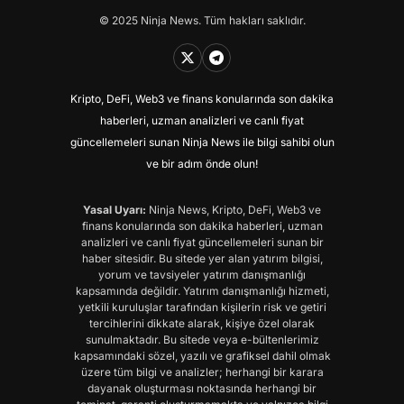
© 2025 Ninja News. Tüm hakları saklıdır.
Kripto, DeFi, Web3 ve finans konularında son dakika
haberleri, uzman analizleri ve canlı fiyat
güncellemeleri sunan Ninja News ile bilgi sahibi olun
ve bir adım önde olun!
Yasal Uyarı:
Ninja News, Kripto, DeFi, Web3 ve
finans konularında son dakika haberleri, uzman
analizleri ve canlı fiyat güncellemeleri sunan bir
haber sitesidir. Bu sitede yer alan yatırım bilgisi,
yorum ve tavsiyeler yatırım danışmanlığı
kapsamında değildir. Yatırım danışmanlığı hizmeti,
yetkili kuruluşlar tarafından kişilerin risk ve getiri
tercihlerini dikkate alarak, kişiye özel olarak
sunulmaktadır. Bu sitede veya e-bültenlerimiz
kapsamındaki sözel, yazılı ve grafiksel dahil olmak
üzere tüm bilgi ve analizler; herhangi bir karara
dayanak oluşturması noktasında herhangi bir