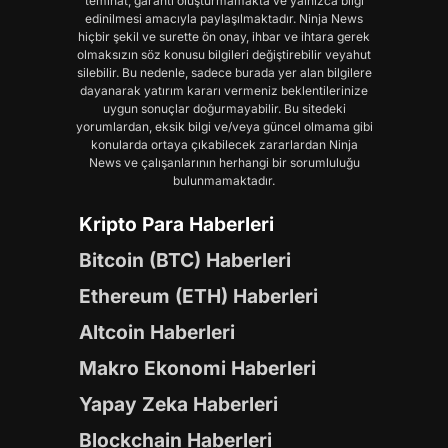
teminat, garanti oluşturmamakta ve yalnızca bilgi
edinilmesi amacıyla paylaşılmaktadır. Ninja News
hiçbir şekil ve surette ön onay, ihbar ve ihtara gerek
olmaksızın söz konusu bilgileri değiştirebilir veyahut
silebilir. Bu nedenle, sadece burada yer alan bilgilere
dayanarak yatırım kararı vermeniz beklentilerinize
uygun sonuçlar doğurmayabilir. Bu sitedeki
yorumlardan, eksik bilgi ve/veya güncel olmama gibi
konularda ortaya çıkabilecek zararlardan Ninja
News ve çalışanlarının herhangi bir sorumluluğu
bulunmamaktadır.
Kripto Para Haberleri
Bitcoin (BTC) Haberleri
Ethereum (ETH) Haberleri
Altcoin Haberleri
Makro Ekonomi Haberleri
Yapay Zeka Haberleri
Blockchain Haberleri