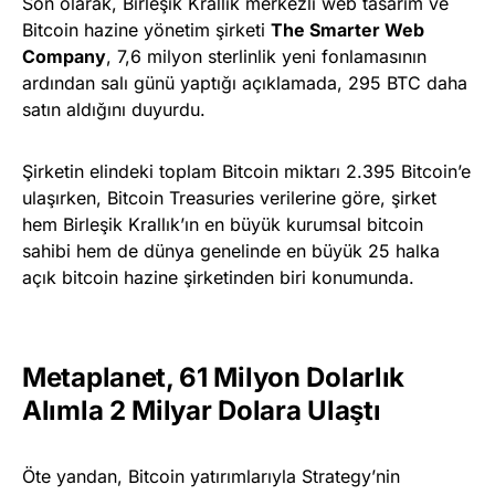
Son olarak, Birleşik Krallık merkezli web tasarım ve
Bitcoin hazine yönetim şirketi
The Smarter Web
Company
, 7,6 milyon sterlinlik yeni fonlamasının
ardından salı günü yaptığı açıklamada, 295 BTC daha
satın aldığını duyurdu.
Şirketin elindeki toplam Bitcoin miktarı 2.395 Bitcoin’e
ulaşırken, Bitcoin Treasuries verilerine göre, şirket
hem Birleşik Krallık’ın en büyük kurumsal bitcoin
sahibi hem de dünya genelinde en büyük 25 halka
açık bitcoin hazine şirketinden biri konumunda.
Metaplanet, 61 Milyon Dolarlık
Alımla 2 Milyar Dolara Ulaştı
Öte yandan, Bitcoin yatırımlarıyla Strategy’nin