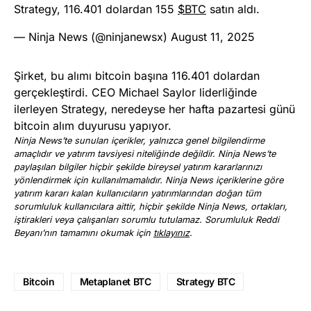
Strategy, 116.401 dolardan 155
$BTC
satın aldı.
— Ninja News (@ninjanewsx)
August 11, 2025
Şirket, bu alımı bitcoin başına 116.401 dolardan
gerçekleştirdi. CEO Michael Saylor liderliğinde
ilerleyen Strategy, neredeyse her hafta pazartesi günü
bitcoin alım duyurusu yapıyor.
Ninja News’te sunulan içerikler, yalnızca genel bilgilendirme
amaçlıdır ve yatırım tavsiyesi niteliğinde değildir. Ninja News’te
paylaşılan bilgiler hiçbir şekilde bireysel yatırım kararlarınızı
yönlendirmek için kullanılmamalıdır. Ninja News içeriklerine göre
yatırım kararı kalan kullanıcıların yatırımlarından doğan tüm
sorumluluk kullanıcılara aittir, hiçbir şekilde Ninja News, ortakları,
iştirakleri veya çalışanları sorumlu tutulamaz. Sorumluluk Reddi
Beyanı’nın tamamını okumak için
tıklayınız
.
Bitcoin
Metaplanet BTC
Strategy BTC