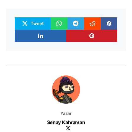
Tweet
Yazar
Senay Kahraman