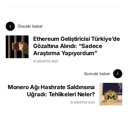
Önceki haber
Ethereum Geliştiricisi Türkiye’de
Gözaltına Alındı: “Sadece
Araştırma Yapıyordum”
12 AĞUSTOS 2025
Sonraki haber
Monero Ağı Hashrate Saldırısına
Uğradı: Tehlikeleri Neler?
12 AĞUSTOS 2025