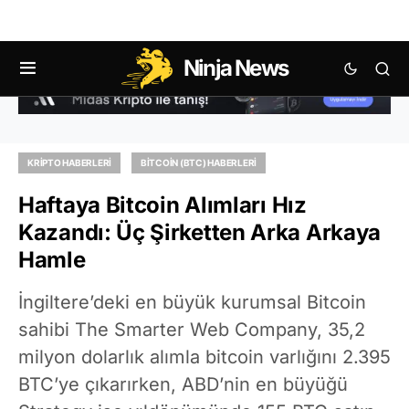
Ninja News
KRIPTO HABERLERI
BITCOIN (BTC) HABERLERI
Haftaya Bitcoin Alımları Hız
Kazandı: Üç Şirketten Arka Arkaya
Hamle
İngiltere’deki en büyük kurumsal Bitcoin
sahibi The Smarter Web Company, 35,2
milyon dolarlık alımla bitcoin varlığını 2.395
BTC’ye çıkarırken, ABD’nin en büyüğü