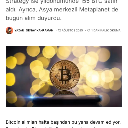
Strategy ise yıldönümünde 155 BTC satın
aldı. Ayrıca, Asya merkezli Metaplanet de
bugün alım duyurdu.
YAZAR:
SENAY KAHRAMAN
12 AĞUSTOS 2025
1 DAKIKALIK OKUMA
Bitcoin alımları hafta başından bu yana devam ediyor.