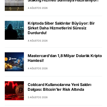
Staking Hizmeti Sunmaya Hazırlanıyor!
4 AĞUSTOS 2026
Kriptoda Siber Saldırılar Büyüyor: Bir
Şirket Daha Hizmetlerini Süresiz
Durdurdu!
4 AĞUSTOS 2026
Mastercard’dan 1,8 Milyar Dolarlık Kripto
Hamlesi!
4 AĞUSTOS 2026
Coldcard Kullanıcılarına Yeni Saldırı
Dalgası: Bitcoin’ler Risk Altında
3 AĞUSTOS 2026