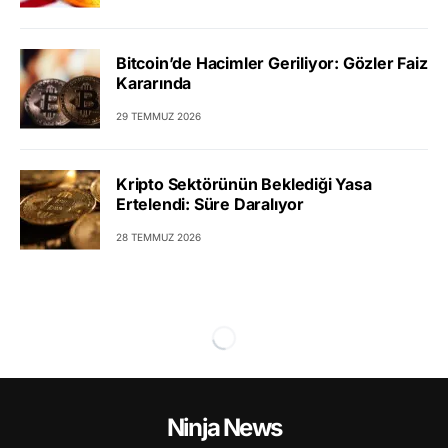
Bitcoin’de Hacimler Geriliyor: Gözler Faiz
Kararında
29 TEMMUZ 2026
Kripto Sektörünün Beklediği Yasa
Ertelendi: Süre Daralıyor
28 TEMMUZ 2026
Ninja News