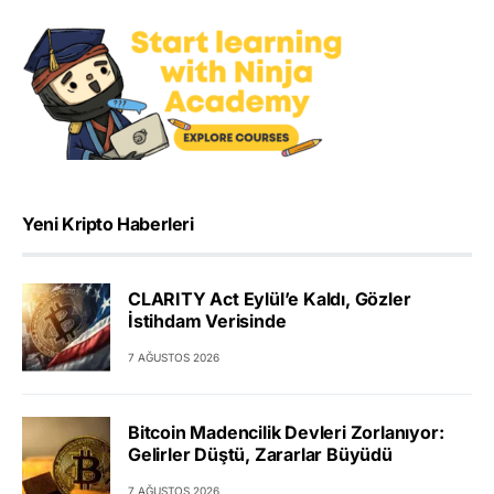
Yeni Kripto Haberleri
CLARITY Act Eylül’e Kaldı, Gözler
İstihdam Verisinde
7 AĞUSTOS 2026
Bitcoin Madencilik Devleri Zorlanıyor:
Gelirler Düştü, Zararlar Büyüdü
7 AĞUSTOS 2026