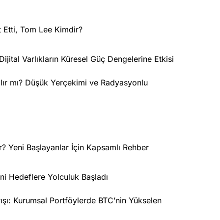
t Etti, Tom Lee Kimdir?
Dijital Varlıkların Küresel Güç Dengelerine Etkisi
lır mı? Düşük Yerçekimi ve Radyasyonlu
lir? Yeni Başlayanlar İçin Kapsamlı Rehber
ni Hedeflere Yolculuk Başladı
arışı: Kurumsal Portföylerde BTC’nin Yükselen