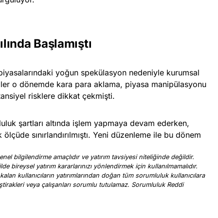
lında Başlamıştı
 piyasalarındaki yoğun spekülasyon nedeniyle kurumsal
iciler o dönemde kara para aklama, piyasa manipülasyonu
ansiyel risklere dikkat çekmişti.
luluk şartları altında işlem yapmaya devam ederken,
k ölçüde sınırlandırılmıştı. Yeni düzenleme ile bu dönem
nel bilgilendirme amaçlıdır ve yatırım tavsiyesi niteliğinde değildir.
ilde bireysel yatırım kararlarınızı yönlendirmek için kullanılmamalıdır.
 kalan kullanıcıların yatırımlarından doğan tüm sorumluluk kullanıcılara
, iştirakleri veya çalışanları sorumlu tutulamaz. Sorumluluk Reddi
.