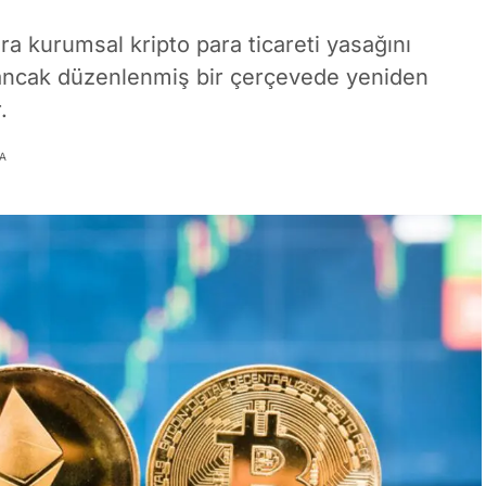
ra kurumsal kripto para ticareti yasağını
lı ancak düzenlenmiş bir çerçevede yeniden
.
A