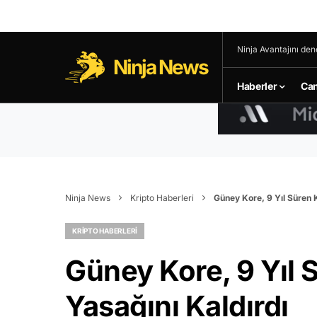
Ninja Avantajını den
Ninja News
Haberler
Can
Ninja News
Kripto Haberleri
Güney Kore, 9 Yıl Süren 
KRIPTO HABERLERI
Güney Kore, 9 Yıl 
Yasağını Kaldırdı