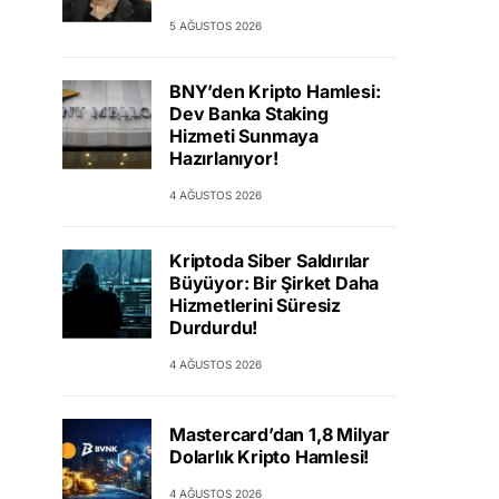
5 AĞUSTOS 2026
BNY’den Kripto Hamlesi:
Dev Banka Staking
Hizmeti Sunmaya
Hazırlanıyor!
4 AĞUSTOS 2026
Kriptoda Siber Saldırılar
Büyüyor: Bir Şirket Daha
Hizmetlerini Süresiz
Durdurdu!
4 AĞUSTOS 2026
Mastercard’dan 1,8 Milyar
Dolarlık Kripto Hamlesi!
4 AĞUSTOS 2026