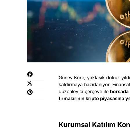
Güney Kore, yaklaşık dokuz yıld
kaldırmaya hazırlanıyor. Finans
düzenleyici çerçeve ile
borsada 
firmalarının kripto piyasasına y
Kurumsal Katılım Kon