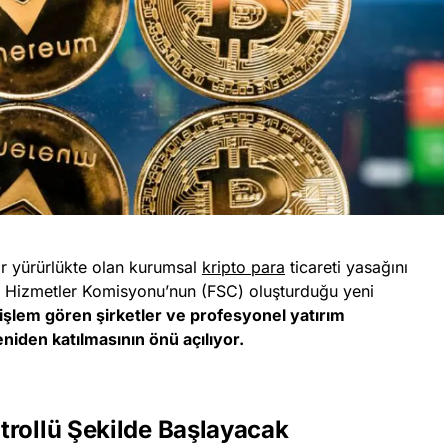
ır yürürlükte olan kurumsal
kripto para
ticareti yasağını
al Hizmetler Komisyonu’nun (FSC) oluşturduğu yeni
işlem gören şirketler ve profesyonel yatırım
eniden katılmasının önü açılıyor.
trollü Şekilde Başlayacak