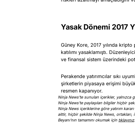
Yasak Dönemi 2017 Yı
Güney Kore, 2017 yılında kripto
katılımı yasaklamıştı. Düzenley
ve finansal sistem üzerindeki pot
Perakende yatırımcılar sıkı uyum
şirketlerin piyasaya erişimi büyü
resmen kapanıyor.
Ninja News’te sunulan içerikler, yalnızca ge
Ninja News’te paylaşılan bilgiler hiçbir şek
Ninja News içeriklerine göre yatırım kararı
aittir, hiçbir şekilde Ninja News, ortakları
Beyanı’nın tamamını okumak için
tıklayınız