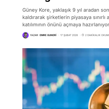
Güney Kore, yaklaşık 9 yıl aradan son
kaldırarak şirketlerin piyasaya sınır
katılımının önünü açmaya hazırlanıyor
YAZAR:
EMRE GUNERI
17 ŞUBAT 2026
2 DAKIKALIK OKUM