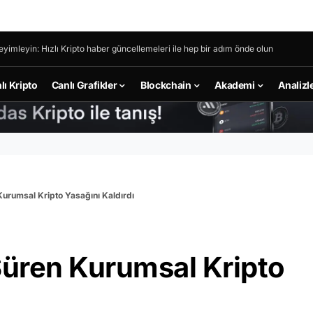
eyimleyin: Hızlı Kripto haber güncellemeleri ile hep bir adım önde olun
lı Kripto
Canlı Grafikler
Blockchain
Akademi
Analizl
Kurumsal Kripto Yasağını Kaldırdı
Süren Kurumsal Kripto