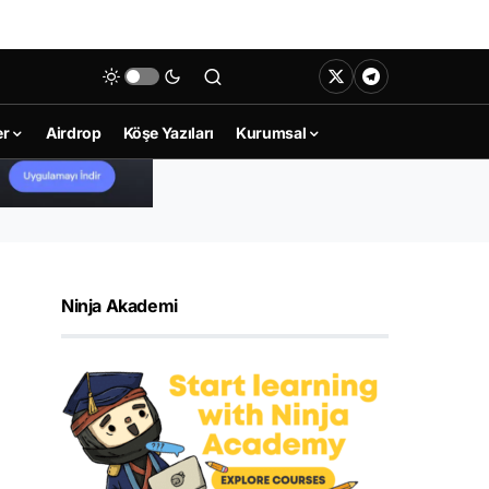
er
Airdrop
Köşe Yazıları
Kurumsal
Ninja Akademi