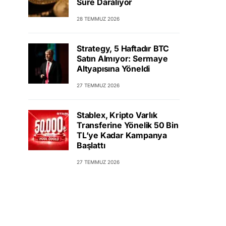
Süre Daralıyor
28 TEMMUZ 2026
Strategy, 5 Haftadır BTC
Satın Almıyor: Sermaye
Altyapısına Yöneldi
27 TEMMUZ 2026
Stablex, Kripto Varlık
Transferine Yönelik 50 Bin
TL’ye Kadar Kampanya
Başlattı
27 TEMMUZ 2026