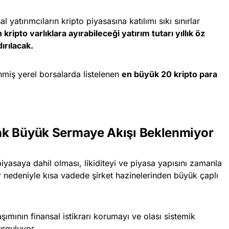
yatırımcıların kripto piyasasına katılımı sıkı sınırlar
n kripto varlıklara ayırabileceği yatırım tutarı yıllık öz
ırılacak.
nmiş yerel borsalarda listelenen
en büyük 20 kripto para
ncak Büyük Sermaye Akışı Beklenmiyor
iyasaya dahil olması, likiditeyi ve piyasa yapısını zamanla
ler nedeniyle kısa vadede şirket hazinelerinden büyük çaplı
şımının finansal istikrarı korumayı ve olası sistemik
urguluyor.