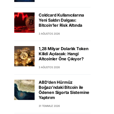
Coldcard Kullanıcılarına
Yeni Saldırı Dalgası:
Bitcoin’ler Risk Altında
3 AĞUSTOS 2026
1,28 Milyar Dolarlık Token
Kilidi Açılacak: Hangi
Altcoinler Öne Çıkıyor?
3 AĞUSTOS 2026
ABD’den Hürmüz
Boğazı’ndaki Bitcoin ile
Ödenen Sigorta Sistemine
Yaptırım
31 TEMMUZ 2026