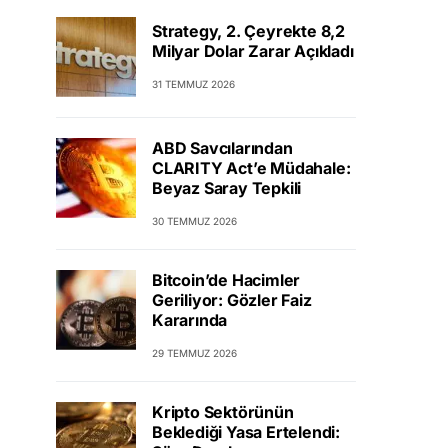
Strategy, 2. Çeyrekte 8,2
Milyar Dolar Zarar Açıkladı
31 TEMMUZ 2026
ABD Savcılarından
CLARITY Act’e Müdahale:
Beyaz Saray Tepkili
30 TEMMUZ 2026
Bitcoin’de Hacimler
Geriliyor: Gözler Faiz
Kararında
29 TEMMUZ 2026
Kripto Sektörünün
Beklediği Yasa Ertelendi: