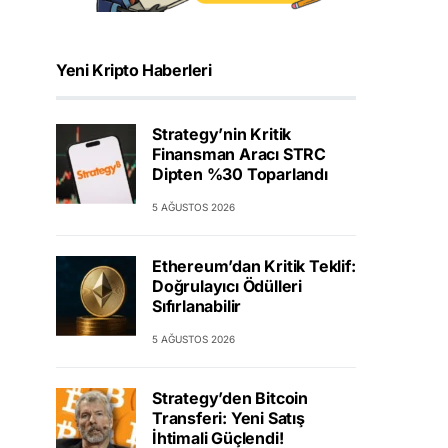
Yeni Kripto Haberleri
Strategy’nin Kritik
Finansman Aracı STRC
Dipten %30 Toparlandı
5 AĞUSTOS 2026
Ethereum’dan Kritik Teklif:
Doğrulayıcı Ödülleri
Sıfırlanabilir
5 AĞUSTOS 2026
Strategy’den Bitcoin
Transferi: Yeni Satış
İhtimali Güçlendi!