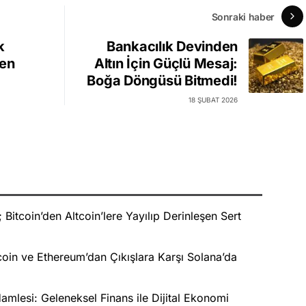
Sonraki haber
k
Bankacılık Devinden
den
Altın İçin Güçlü Mesaj:
Boğa Döngüsü Bitmedi!
18 ŞUBAT 2026
Bitcoin’den Altcoin’lere Yayılıp Derinleşen Sert
oin ve Ethereum’dan Çıkışlara Karşı Solana’da
mlesi: Geleneksel Finans ile Dijital Ekonomi