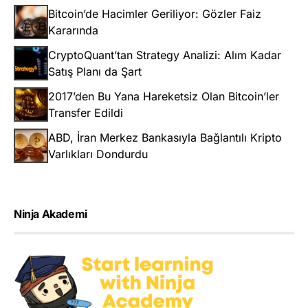
Bitcoin’de Hacimler Geriliyor: Gözler Faiz
Kararında
CryptoQuant’tan Strategy Analizi: Alım Kadar
Satış Planı da Şart
2017’den Bu Yana Hareketsiz Olan Bitcoin’ler
Transfer Edildi
ABD, İran Merkez Bankasıyla Bağlantılı Kripto
Varlıkları Dondurdu
Ninja Akademi