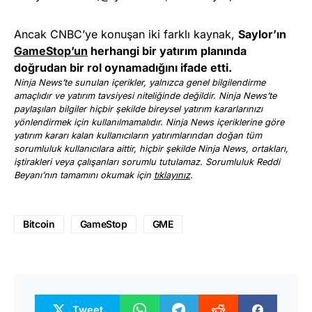
Ancak CNBC’ye konuşan iki farklı kaynak,
Saylor’ın
GameStop’un
herhangi bir yatırım planında
doğrudan bir rol oynamadığını ifade etti.
Ninja News’te sunulan içerikler, yalnızca genel bilgilendirme
amaçlıdır ve yatırım tavsiyesi niteliğinde değildir. Ninja News’te
paylaşılan bilgiler hiçbir şekilde bireysel yatırım kararlarınızı
yönlendirmek için kullanılmamalıdır. Ninja News içeriklerine göre
yatırım kararı kalan kullanıcıların yatırımlarından doğan tüm
sorumluluk kullanıcılara aittir, hiçbir şekilde Ninja News, ortakları,
iştirakleri veya çalışanları sorumlu tutulamaz. Sorumluluk Reddi
Beyanı’nın tamamını okumak için
tıklayınız
.
Bitcoin
GameStop
GME
Tweet