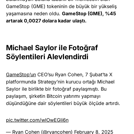
GameStop (GME) tokeninin de büyük bir yükseliş
yaşamasına neden oldu.
GameStop (GME), %45
artarak 0,0027 dolara kadar ulaştı.
Michael Saylor ile Fotoğraf
Söylentileri Alevlendirdi
GameStop’un
CEO’su Ryan Cohen, 7 Şubat’ta X
platformunda Strategy’nin kurucu ortağı Michael
Saylor ile birlikte bir fotoğraf paylaşmıştı. Bu
paylaşım, şirketin Bitcoin yatırımı yapmayı
düşündüğüne dair söylentileri büyük ölçüde artırdı.
pic.twitter.com/wlOwEGli6n
— Ryan Cohen (@ryancohen)
February 8, 2025