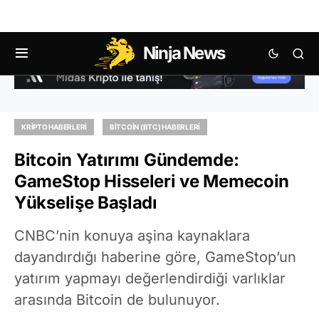
Ninja News
KRIPTO HABERLERI
BITCOIN (BTC) HABERLERI
Bitcoin Yatırımı Gündemde:
GameStop Hisseleri ve Memecoin
Yükselişe Başladı
CNBC’nin konuya aşina kaynaklara
dayandırdığı haberine göre, GameStop’un
yatırım yapmayı değerlendirdiği varlıklar
arasında Bitcoin de bulunuyor.