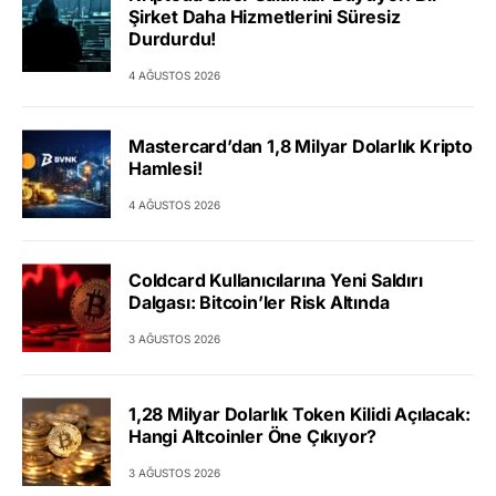
Şirket Daha Hizmetlerini Süresiz
Durdurdu!
4 AĞUSTOS 2026
Mastercard’dan 1,8 Milyar Dolarlık Kripto
Hamlesi!
4 AĞUSTOS 2026
Coldcard Kullanıcılarına Yeni Saldırı
Dalgası: Bitcoin’ler Risk Altında
3 AĞUSTOS 2026
1,28 Milyar Dolarlık Token Kilidi Açılacak:
Hangi Altcoinler Öne Çıkıyor?
3 AĞUSTOS 2026