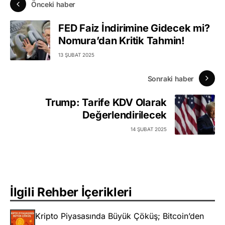
Önceki haber
FED Faiz İndirimine Gidecek mi?
Nomura’dan Kritik Tahmin!
13 ŞUBAT 2025
Sonraki haber
Trump: Tarife KDV Olarak
Değerlendirilecek
14 ŞUBAT 2025
İlgili Rehber İçerikleri
Kripto Piyasasında Büyük Çöküş; Bitcoin’den