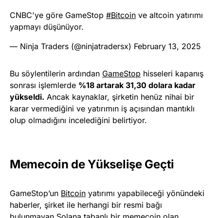
CNBC'ye göre GameStop
#Bitcoin
ve altcoin yatırımı
yapmayı düşünüyor.
— Ninja Traders (@ninjatradersx)
February 13, 2025
Bu söylentilerin ardından
GameStop
hisseleri kapanış
sonrası işlemlerde
%18 artarak 31,30 dolara kadar
yükseldi.
Ancak kaynaklar, şirketin henüz nihai bir
karar vermediğini ve yatırımın iş açısından mantıklı
olup olmadığını incelediğini belirtiyor.
Memecoin de Yükselişe Geçti
GameStop’un
Bitcoin
yatırımı yapabileceği yönündeki
haberler, şirket ile herhangi bir resmi bağı
bulunmayan Solana tabanlı bir memecoin olan