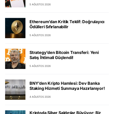
5 AĞUSTOS 2026
Ethereum’dan Kritik Teklif: Doğrulayıcı
Ödülleri Sıfırlanabilir
5 AĞUSTOS 2026
Strategy’den Bitcoin Transferi: Yeni
Satış İhtimali Güçlendi!
5 AĞUSTOS 2026
BNY’den Kripto Hamlesi: Dev Banka
Staking Hizmeti Sunmaya Hazırlanıyor!
4 AĞUSTOS 2026
Kriptoda Siber Saldırılar Büyüyor: Bir