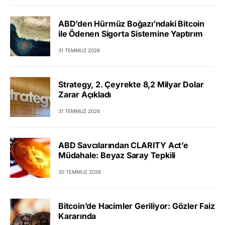
ABD’den Hürmüz Boğazı’ndaki Bitcoin
ile Ödenen Sigorta Sistemine Yaptırım
31 TEMMUZ 2026
Strategy, 2. Çeyrekte 8,2 Milyar Dolar
Zarar Açıkladı
31 TEMMUZ 2026
ABD Savcılarından CLARITY Act’e
Müdahale: Beyaz Saray Tepkili
30 TEMMUZ 2026
Bitcoin’de Hacimler Geriliyor: Gözler Faiz
Kararında