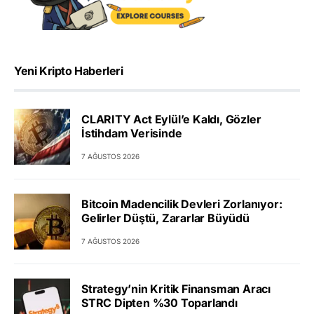
Yeni Kripto Haberleri
CLARITY Act Eylül’e Kaldı, Gözler
İstihdam Verisinde
7 AĞUSTOS 2026
Bitcoin Madencilik Devleri Zorlanıyor:
Gelirler Düştü, Zararlar Büyüdü
7 AĞUSTOS 2026
Strategy’nin Kritik Finansman Aracı
STRC Dipten %30 Toparlandı