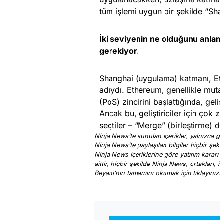
tüm işlemi uygun bir şekilde “Sha
İki seviyenin ne olduğunu anl
gerekiyor.
Shanghai (uygulama) katmanı, Eth
adıydı. Ethereum, genellikle mut
(PoS) zincirini başlattığında, gel
Ancak bu, geliştiriciler için çok 
seçtiler – “Merge” (birleştirme) 
Ninja News’te sunulan içerikler, yalnızca ge
Ninja News’te paylaşılan bilgiler hiçbir şek
Ninja News içeriklerine göre yatırım kararı
aittir, hiçbir şekilde Ninja News, ortakları
Beyanı’nın tamamını okumak için
tıklayınız