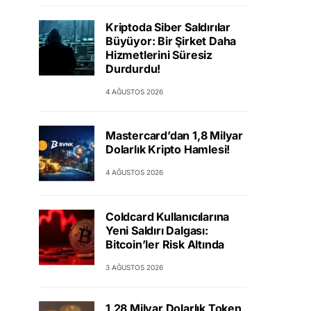
Kriptoda Siber Saldırılar
Büyüyor: Bir Şirket Daha
Hizmetlerini Süresiz
Durdurdu!
4 AĞUSTOS 2026
Mastercard’dan 1,8 Milyar
Dolarlık Kripto Hamlesi!
4 AĞUSTOS 2026
Coldcard Kullanıcılarına
Yeni Saldırı Dalgası:
Bitcoin’ler Risk Altında
3 AĞUSTOS 2026
1,28 Milyar Dolarlık Token