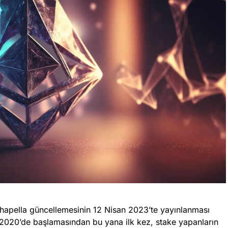
apella güncellemesinin 12 Nisan 2023’te yayınlanması
 2020’de başlamasından bu yana ilk kez, stake yapanların