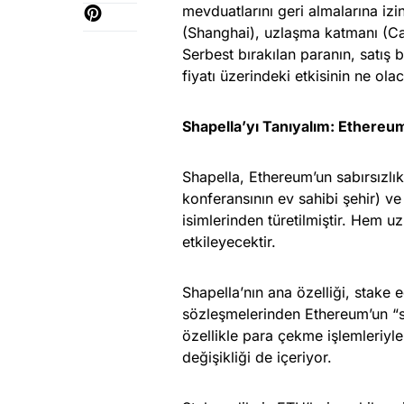
mevduatlarını geri almalarına izi
(Shanghai), uzlaşma katmanı (Cape
Serbest bırakılan paranın, satış
fiyatı üzerindeki etkisinin ne ola
Shapella’yı Tanıyalım: Ethere
Shapella, Ethereum’un sabırsızl
konferansının ev sahibi şehir) ve
isimlerinden türetilmiştir. Hem 
etkileyecektir.
Shapella’nın ana özelliği, stake 
sözleşmelerinden Ethereum’un “st
özellikle para çekme işlemleriyle
değişikliği de içeriyor.