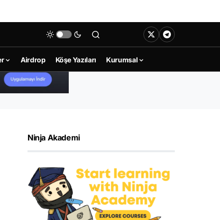
er
Airdrop
Köşe Yazıları
Kurumsal
Ninja Akademi