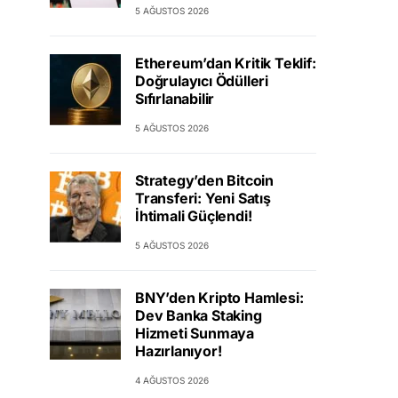
5 AĞUSTOS 2026
Ethereum’dan Kritik Teklif:
Doğrulayıcı Ödülleri
Sıfırlanabilir
5 AĞUSTOS 2026
Strategy’den Bitcoin
Transferi: Yeni Satış
İhtimali Güçlendi!
5 AĞUSTOS 2026
BNY’den Kripto Hamlesi:
Dev Banka Staking
Hizmeti Sunmaya
Hazırlanıyor!
4 AĞUSTOS 2026