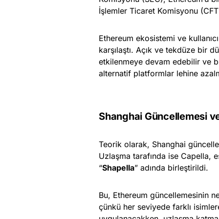
İşlemler Ticaret Komisyonu (CF
Ethereum ekosistemi ve kullanıcıl
karşılaştı. Açık ve tekdüze bir d
etkilenmeye devam edebilir ve b
alternatif platformlar lehine aza
Shanghai Güncellemesi ve 
Teorik olarak, Shanghai güncelle
Uzlaşma tarafında ise Capella, e
“
Shapella
” adında birleştirildi.
Bu, Ethereum güncellemesinin ne 
çünkü her seviyede farklı isimle
uygulanacakken, uzlaşma katmanı “