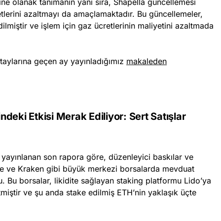
ine olanak tanımanın yanı sıra, Shapella güncellemesi
iyetlerini azaltmayı da amaçlamaktadır. Bu güncellemeler,
edilmiştir ve işlem için gaz ücretlerinin maliyetini azaltmada
taylarına geçen ay yayınladığımız
makaleden
deki Etkisi Merak Ediliyor: Sert Satışlar
yayınlanan son rapora göre, düzenleyici baskılar ve
ce ve Kraken gibi büyük merkezi borsalarda mevduat
tu. Bu borsalar, likidite sağlayan staking platformu Lido’ya
iştir ve şu anda stake edilmiş ETH’nin yaklaşık üçte