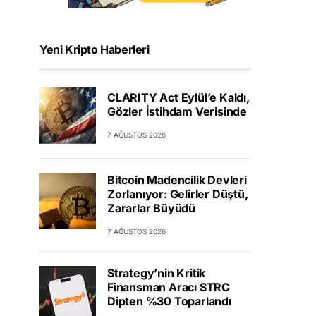
Yeni Kripto Haberleri
CLARITY Act Eylül’e Kaldı,
Gözler İstihdam Verisinde
7 AĞUSTOS 2026
Bitcoin Madencilik Devleri
Zorlanıyor: Gelirler Düştü,
Zararlar Büyüdü
7 AĞUSTOS 2026
Strategy’nin Kritik
Finansman Aracı STRC
Dipten %30 Toparlandı