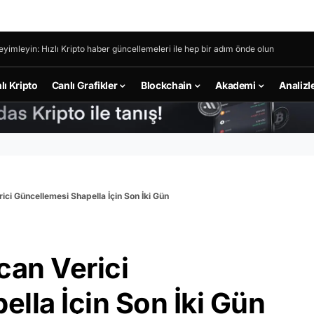
eyimleyin: Hızlı Kripto haber güncellemeleri ile hep bir adım önde olun
lı Kripto
Canlı Grafikler
Blockchain
Akademi
Analizl
ci Güncellemesi Shapella İçin Son İki Gün
an Verici
lla İçin Son İki Gün