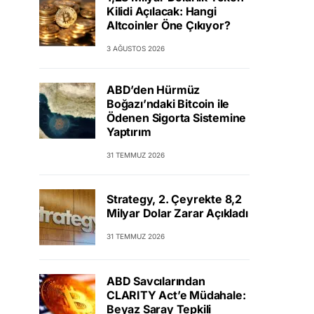
Kilidi Açılacak: Hangi
Altcoinler Öne Çıkıyor?
3 AĞUSTOS 2026
ABD’den Hürmüz
Boğazı’ndaki Bitcoin ile
Ödenen Sigorta Sistemine
Yaptırım
31 TEMMUZ 2026
Strategy, 2. Çeyrekte 8,2
Milyar Dolar Zarar Açıkladı
31 TEMMUZ 2026
ABD Savcılarından
CLARITY Act’e Müdahale:
Beyaz Saray Tepkili