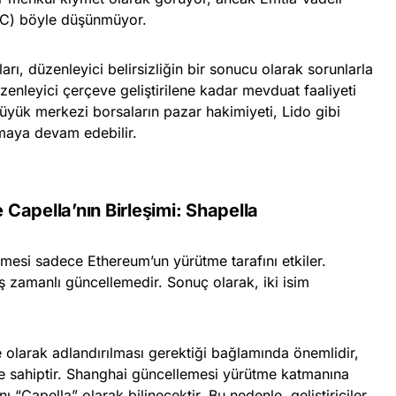
TC) böyle düşünmüyor.
arı, düzenleyici belirsizliğin bir sonucu olarak sorunlarla
üzenleyici çerçeve geliştirilene kadar mevduat faaliyeti
üyük merkezi borsaların pazar hakimiyeti, Lido gibi
lmaya devam edebilir.
Capella’nın Birleşimi: Shapella
mesi sadece Ethereum’un yürütme tarafını etkiler.
ş zamanlı güncellemedir. Sonuç olarak, iki isim
olarak adlandırılması gerektiği bağlamında önemlidir,
re sahiptir. Shanghai güncellemesi yürütme katmanına
Capella” olarak bilinecektir. Bu nedenle, geliştiriciler