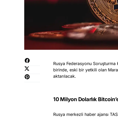
Rusya Federasyonu Soruşturma Ko
birinde, eski bir yetkili olan Mar
aktarılacak.
10 Milyon Dolarlık Bitcoin’
Rusya merkezli haber ajansı TASS