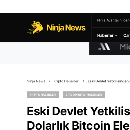
Ninja Avantajını den
Ninja News
Haberler
Can
Ninja News
Kripto Haberleri
Eski Devlet Yetkilisinden 
KRIPTO HABERLERI
BITCOIN (BTC) HABERLERI
Eski Devlet Yetkil
Dolarlık Bitcoin Ele