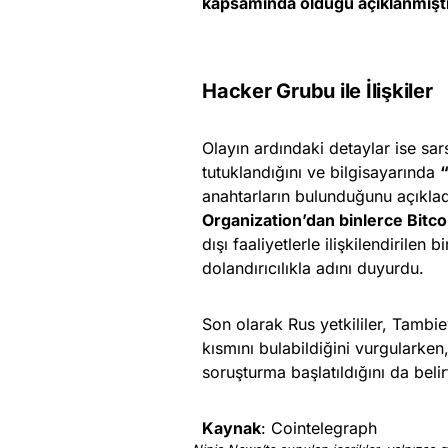
kapsamında olduğu açıklanmıştı
Hacker Grubu ile İlişkiler
Olayın ardındaki detaylar ise sar
tutuklandığını ve bilgisayarında
“
anahtarların bulunduğunu açıkla
Organization’dan binlerce Bitcoin
dışı faaliyetlerle ilişkilendirilen
dolandırıcılıkla adını duyurdu.
Son olarak Rus yetkililer, Tambiev
kısmını bulabildiğini vurgularken,
soruşturma başlatıldığını da belirt
Kaynak
: Cointelegraph