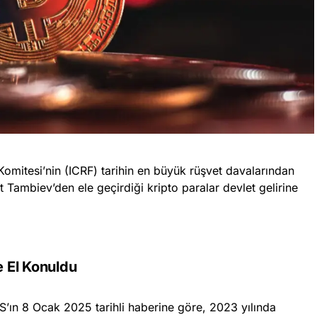
mitesi’nin (ICRF) tarihin en büyük rüşvet davalarından
at Tambiev’den ele geçirdiği kripto paralar devlet gelirine
e El Konuldu
’ın 8 Ocak 2025 tarihli haberine göre, 2023 yılında