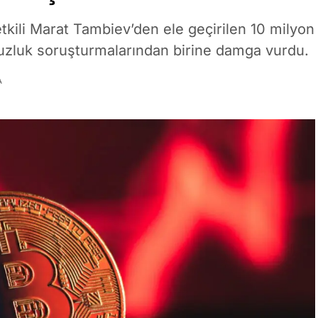
tkili Marat Tambiev’den ele geçirilen 10 milyon
lsuzluk soruşturmalarından birine damga vurdu.
A