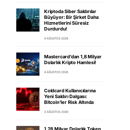
Kriptoda Siber Saldırılar
Büyüyor: Bir Şirket Daha
Hizmetlerini Süresiz
Durdurdu!
4 AĞUSTOS 2026
Mastercard’dan 1,8 Milyar
Dolarlık Kripto Hamlesi!
4 AĞUSTOS 2026
Coldcard Kullanıcılarına
Yeni Saldırı Dalgası:
Bitcoin’ler Risk Altında
3 AĞUSTOS 2026
1,28 Milyar Dolarlık Token