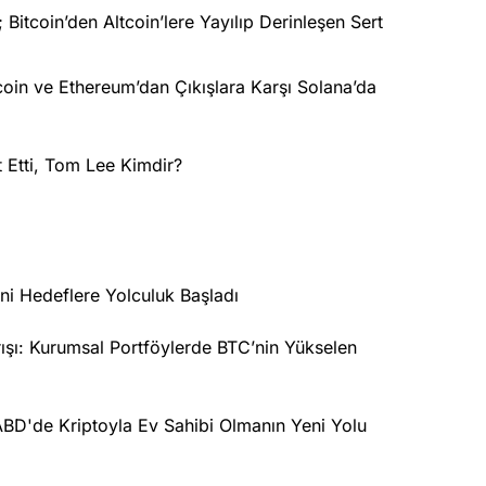
Bitcoin’den Altcoin’lere Yayılıp Derinleşen Sert
oin ve Ethereum’dan Çıkışlara Karşı Solana’da
t Etti, Tom Lee Kimdir?
ni Hedeflere Yolculuk Başladı
arışı: Kurumsal Portföylerde BTC’nin Yükselen
 ABD'de Kriptoyla Ev Sahibi Olmanın Yeni Yolu