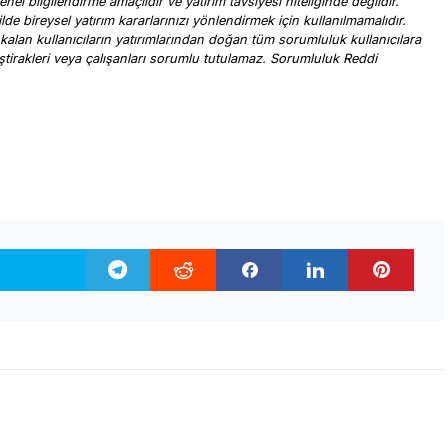
nel bilgilendirme amaçlıdır ve yatırım tavsiyesi niteliğinde değildir.
ilde bireysel yatırım kararlarınızı yönlendirmek için kullanılmamalıdır.
 kalan kullanıcıların yatırımlarından doğan tüm sorumluluk kullanıcılara
, iştirakleri veya çalışanları sorumlu tutulamaz. Sorumluluk Reddi
.