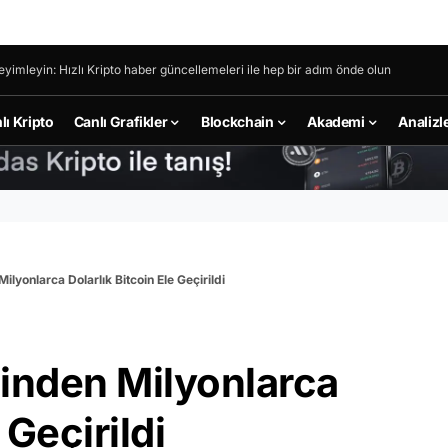
eyimleyin: Hızlı Kripto haber güncellemeleri ile hep bir adım önde olun
lı Kripto
Canlı Grafikler
Blockchain
Akademi
Analizl
Milyonlarca Dolarlık Bitcoin Ele Geçirildi
isinden Milyonlarca
 Geçirildi