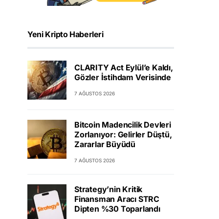
Yeni Kripto Haberleri
CLARITY Act Eylül’e Kaldı,
Gözler İstihdam Verisinde
7 AĞUSTOS 2026
Bitcoin Madencilik Devleri
Zorlanıyor: Gelirler Düştü,
Zararlar Büyüdü
7 AĞUSTOS 2026
Strategy’nin Kritik
Finansman Aracı STRC
Dipten %30 Toparlandı