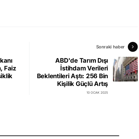
Sonraki haber
şkanı
ABD'de Tarım Dışı
, Faiz
İstihdam Verileri
klik
Beklentileri Aştı: 256 Bin
Kişilik Güçlü Artış
10 OCAK 2025