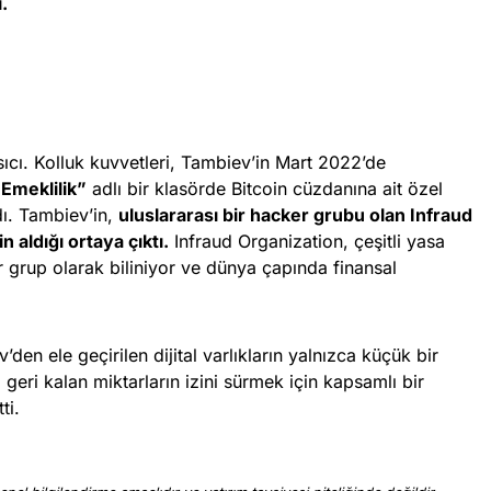
.
sıcı. Kolluk kuvvetleri, Tambiev’in Mart 2022’de
Emeklilik”
adlı bir klasörde Bitcoin cüzdanına ait özel
dı. Tambiev’in,
uluslararası bir hacker grubu olan Infraud
 aldığı ortaya çıktı.
Infraud Organization, çeşitli yasa
 bir grup olarak biliniyor ve dünya çapında finansal
’den ele geçirilen dijital varlıkların yalnızca küçük bir
 geri kalan miktarların izini sürmek için kapsamlı bir
ti.