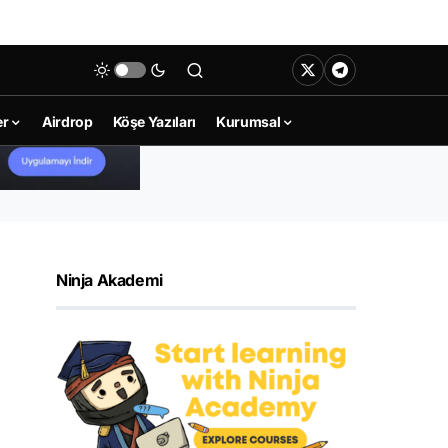
er
Airdrop
Köşe Yazıları
Kurumsal
Ninja Akademi