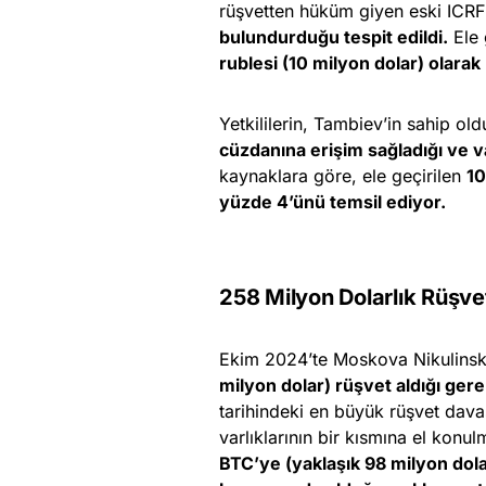
rüşvetten hüküm giyen eski ICRF
bulundurduğu tespit edildi.
Ele 
rublesi (10 milyon dolar) olarak
Yetkililerin, Tambiev’in sahip 
cüzdanına erişim sağladığı ve var
kaynaklara göre, ele geçirilen
10
yüzde 4’ünü temsil ediyor.
258 Milyon Dolarlık Rüşve
Ekim 2024’te Moskova Nikulins
milyon dolar) rüşvet aldığı ger
tarihindeki en büyük rüşvet dava
varlıklarının bir kısmına el kon
BTC’ye (yaklaşık 98 milyon dola