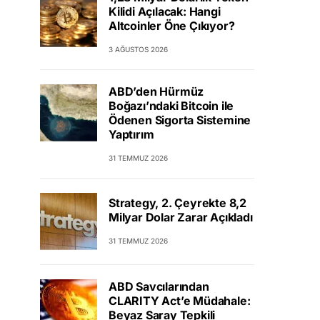
Kilidi Açılacak: Hangi
Altcoinler Öne Çıkıyor?
3 AĞUSTOS 2026
ABD’den Hürmüz
Boğazı’ndaki Bitcoin ile
Ödenen Sigorta Sistemine
Yaptırım
31 TEMMUZ 2026
Strategy, 2. Çeyrekte 8,2
Milyar Dolar Zarar Açıkladı
31 TEMMUZ 2026
ABD Savcılarından
CLARITY Act’e Müdahale:
Beyaz Saray Tepkili