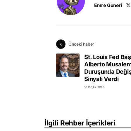
Emre Guneri
Önceki haber
St. Louis Fed Ba
Alberto Musalem
Duruşunda Değişi
Sinyali Verdi
10 OCAK 2025
İlgili Rehber İçerikleri