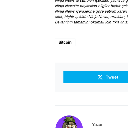
Ninja News’te sunulan içerikler, yalnızca ge
Ninja News’te paylaşılan bilgiler hiçbir şek
Ninja News içeriklerine göre yatırım kararı
aittir, hiçbir şekilde Ninja News, ortakları
Beyanı’nın tamamını okumak için
tıklayınız
Bitcoin
Tweet
Yazar