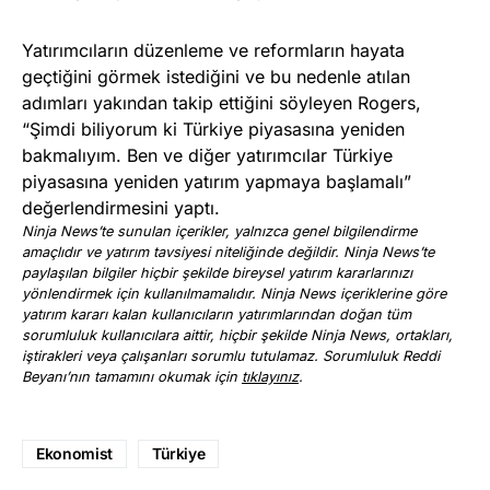
Yatırımcıların düzenleme ve reformların hayata
geçtiğini görmek istediğini ve bu nedenle atılan
adımları yakından takip ettiğini söyleyen Rogers,
“Şimdi biliyorum ki Türkiye piyasasına yeniden
bakmalıyım. Ben ve diğer yatırımcılar Türkiye
piyasasına yeniden yatırım yapmaya başlamalı”
değerlendirmesini yaptı.
Ninja News’te sunulan içerikler, yalnızca genel bilgilendirme
amaçlıdır ve yatırım tavsiyesi niteliğinde değildir. Ninja News’te
paylaşılan bilgiler hiçbir şekilde bireysel yatırım kararlarınızı
yönlendirmek için kullanılmamalıdır. Ninja News içeriklerine göre
yatırım kararı kalan kullanıcıların yatırımlarından doğan tüm
sorumluluk kullanıcılara aittir, hiçbir şekilde Ninja News, ortakları,
iştirakleri veya çalışanları sorumlu tutulamaz. Sorumluluk Reddi
Beyanı’nın tamamını okumak için
tıklayınız
.
Ekonomist
Türkiye