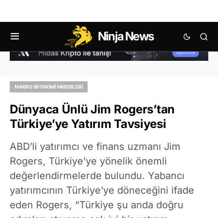
Ninja News
MAKRO EKONOMI HABERLERI
Dünyaca Ünlü Jim Rogers’tan
Türkiye’ye Yatırım Tavsiyesi
ABD’li yatırımcı ve finans uzmanı Jim
Rogers, Türkiye’ye yönelik önemli
değerlendirmelerde bulundu. Yabancı
yatırımcının Türkiye’ye döneceğini ifade
eden Rogers, “Türkiye şu anda doğru