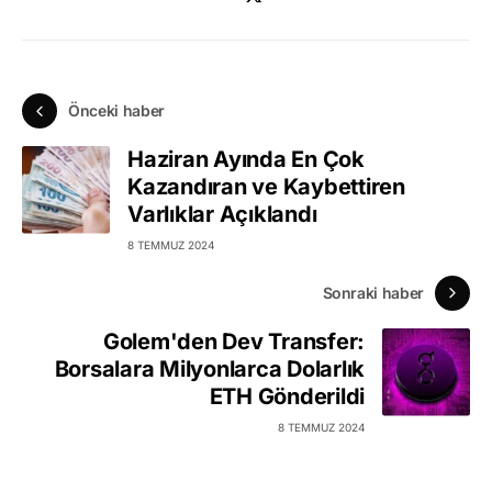
Önceki haber
Haziran Ayında En Çok
Kazandıran ve Kaybettiren
Varlıklar Açıklandı
8 TEMMUZ 2024
Sonraki haber
Golem'den Dev Transfer:
Borsalara Milyonlarca Dolarlık
ETH Gönderildi
8 TEMMUZ 2024