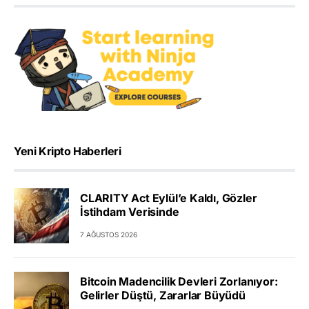
Yeni Kripto Haberleri
CLARITY Act Eylül’e Kaldı, Gözler
İstihdam Verisinde
7 AĞUSTOS 2026
Bitcoin Madencilik Devleri Zorlanıyor:
Gelirler Düştü, Zararlar Büyüdü