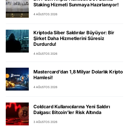
Staking Hizmeti Sunmaya Hazırlanıyor!
4 AĞUSTOS 2026
Kriptoda Siber Saldırılar Büyüyor: Bir
Şirket Daha Hizmetlerini Süresiz
Durdurdu!
4 AĞUSTOS 2026
Mastercard’dan 1,8 Milyar Dolarlık Kripto
Hamlesi!
4 AĞUSTOS 2026
Coldcard Kullanıcılarına Yeni Saldırı
Dalgası: Bitcoin’ler Risk Altında
3 AĞUSTOS 2026