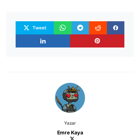
Tweet
Yazar
Emre Kaya