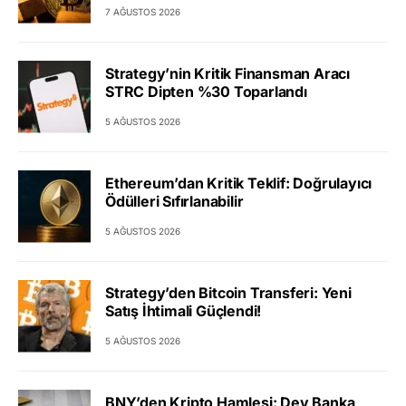
7 AĞUSTOS 2026
Strategy’nin Kritik Finansman Aracı
STRC Dipten %30 Toparlandı
5 AĞUSTOS 2026
Ethereum’dan Kritik Teklif: Doğrulayıcı
Ödülleri Sıfırlanabilir
5 AĞUSTOS 2026
Strategy’den Bitcoin Transferi: Yeni
Satış İhtimali Güçlendi!
5 AĞUSTOS 2026
BNY’den Kripto Hamlesi: Dev Banka