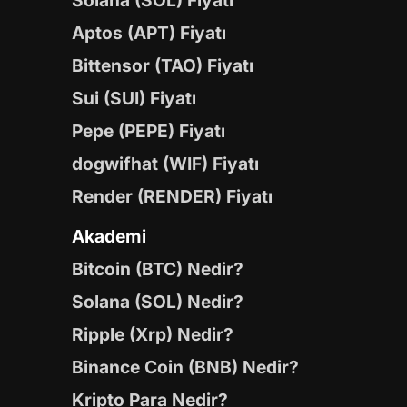
Solana (SOL) Fiyatı
Aptos (APT) Fiyatı
Bittensor (TAO) Fiyatı
Sui (SUI) Fiyatı
Pepe (PEPE) Fiyatı
dogwifhat (WIF) Fiyatı
Render (RENDER) Fiyatı
Akademi
Bitcoin (BTC) Nedir?
Solana (SOL) Nedir?
Ripple (Xrp) Nedir?
Binance Coin (BNB) Nedir?
Kripto Para Nedir?