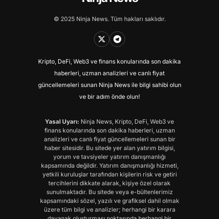
© 2025 Ninja News. Tüm hakları saklıdır.
Kripto, DeFi, Web3 ve finans konularında son dakika
haberleri, uzman analizleri ve canlı fiyat
güncellemeleri sunan Ninja News ile bilgi sahibi olun
ve bir adım önde olun!
Yasal Uyarı:
Ninja News, Kripto, DeFi, Web3 ve
finans konularında son dakika haberleri, uzman
analizleri ve canlı fiyat güncellemeleri sunan bir
haber sitesidir. Bu sitede yer alan yatırım bilgisi,
yorum ve tavsiyeler yatırım danışmanlığı
kapsamında değildir. Yatırım danışmanlığı hizmeti,
yetkili kuruluşlar tarafından kişilerin risk ve getiri
tercihlerini dikkate alarak, kişiye özel olarak
sunulmaktadır. Bu sitede veya e-bültenlerimiz
kapsamındaki sözel, yazılı ve grafiksel dahil olmak
üzere tüm bilgi ve analizler; herhangi bir karara
dayanak oluşturması noktasında herhangi bir