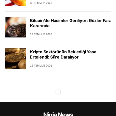
30 TEMMUZ 2026
Bitcoin’de Hacimler Geriliyor: Gözler Faiz
Kararında
29 TEMMUZ 2026
Kripto Sektörünün Beklediği Yasa
Ertelendi: Süre Daralıyor
28 TEMMUZ 2026
Ninja News