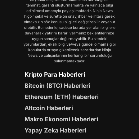
teminat, garanti oluşturmamakta ve yalnızca bilgi
edinilmesi amacıyla paylaşılmaktadır. Ninja News
hiçbir şekil ve surette ön onay, ihbar ve ihtara gerek
olmaksızın söz konusu bilgileri değiştirebilir veyahut
silebilir. Bu nedenle, sadece burada yer alan bilgilere
dayanarak yatırım kararı vermeniz beklentilerinize
uygun sonuçlar doğurmayabilir. Bu sitedeki
yorumlardan, eksik bilgi ve/veya güncel olmama gibi
konularda ortaya çıkabilecek zararlardan Ninja
News ve çalışanlarının herhangi bir sorumluluğu
bulunmamaktadır.
Kripto Para Haberleri
Bitcoin (BTC) Haberleri
Ethereum (ETH) Haberleri
Altcoin Haberleri
Makro Ekonomi Haberleri
Yapay Zeka Haberleri