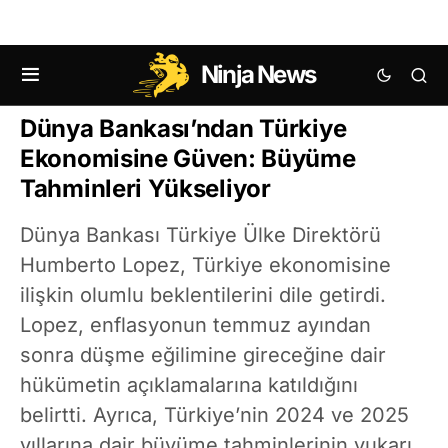
Ninja News
MAKRO EKONOMI HABERLERI
Dünya Bankası’ndan Türkiye
Ekonomisine Güven: Büyüme
Tahminleri Yükseliyor
Dünya Bankası Türkiye Ülke Direktörü
Humberto Lopez, Türkiye ekonomisine
ilişkin olumlu beklentilerini dile getirdi.
Lopez, enflasyonun temmuz ayından
sonra düşme eğilimine gireceğine dair
hükümetin açıklamalarına katıldığını
belirtti. Ayrıca, Türkiye’nin 2024 ve 2025
yıllarına dair büyüme tahminlerinin yukarı