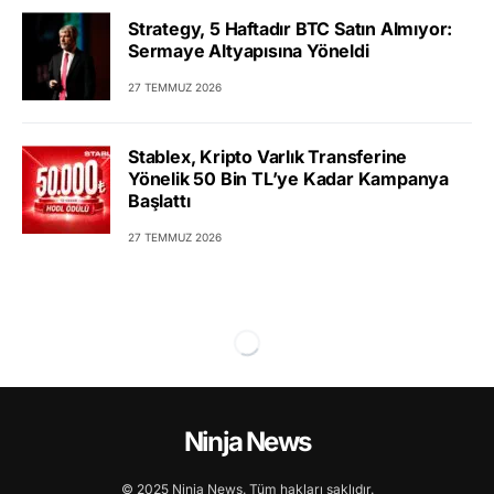
Strategy, 5 Haftadır BTC Satın Almıyor:
Sermaye Altyapısına Yöneldi
27 TEMMUZ 2026
Stablex, Kripto Varlık Transferine
Yönelik 50 Bin TL’ye Kadar Kampanya
Başlattı
27 TEMMUZ 2026
Ninja News
© 2025 Ninja News. Tüm hakları saklıdır.