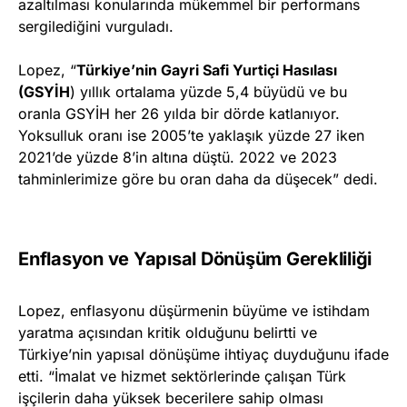
azaltılması konularında mükemmel bir performans
sergilediğini vurguladı.
Lopez, “
Türkiye’nin Gayri Safi Yurtiçi Hasılası
(GSYİH
) yıllık ortalama yüzde 5,4 büyüdü ve bu
oranla GSYİH her 26 yılda bir dörde katlanıyor.
Yoksulluk oranı ise 2005’te yaklaşık yüzde 27 iken
2021’de yüzde 8’in altına düştü. 2022 ve 2023
tahminlerimize göre bu oran daha da düşecek” dedi.
Enflasyon ve Yapısal Dönüşüm Gerekliliği
Lopez, enflasyonu düşürmenin büyüme ve istihdam
yaratma açısından kritik olduğunu belirtti ve
Türkiye’nin yapısal dönüşüme ihtiyaç duyduğunu ifade
etti. “İmalat ve hizmet sektörlerinde çalışan Türk
işçilerin daha yüksek becerilere sahip olması