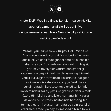
Kripto, DeFi, Web3 ve finans konularında son dakika
haberleri, uzman analizleri ve canlı fiyat
güncellemeleri sunan Ninja News ile bilgi sahibi olun
ve bir adım önde olun!
Yasal Uyarı:
Ninja News, Kripto, DeFi, Web3 ve
finans konularında son dakika haberleri, uzman
analizleri ve canlı fiyat güncellemeleri sunan bir
haber sitesidir. Bu sitede yer alan yatırım bilgisi,
yorum ve tavsiyeler yatırım danışmanlığı
kapsamında değildir. Yatırım danışmanlığı hizmeti,
yetkili kuruluşlar tarafından kişilerin risk ve getiri
tercihlerini dikkate alarak, kişiye özel olarak
sunulmaktadır. Bu sitede veya e-bültenlerimiz
kapsamındaki sözel, yazılı ve grafiksel dahil olmak
üzere tüm bilgi ve analizler; herhangi bir karara
dayanak oluşturması noktasında herhangi bir
teminat, garanti oluşturmamakta ve yalnızca bilgi
edinilmesi amacıyla paylaşılmaktadır. Ninja News