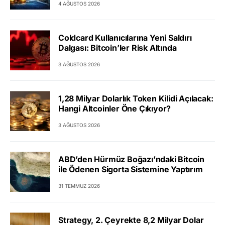
4 AĞUSTOS 2026
Coldcard Kullanıcılarına Yeni Saldırı
Dalgası: Bitcoin’ler Risk Altında
3 AĞUSTOS 2026
1,28 Milyar Dolarlık Token Kilidi Açılacak:
Hangi Altcoinler Öne Çıkıyor?
3 AĞUSTOS 2026
ABD’den Hürmüz Boğazı’ndaki Bitcoin
ile Ödenen Sigorta Sistemine Yaptırım
31 TEMMUZ 2026
Strategy, 2. Çeyrekte 8,2 Milyar Dolar