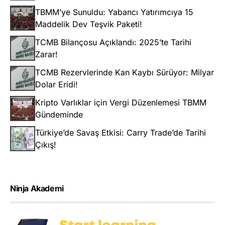
TBMM’ye Sunuldu: Yabancı Yatırımcıya 15
Maddelik Dev Teşvik Paketi!
TCMB Bilançosu Açıklandı: 2025’te Tarihi
Zarar!
TCMB Rezervlerinde Kan Kaybı Sürüyor: Milyar
Dolar Eridi!
Kripto Varlıklar için Vergi Düzenlemesi TBMM
Gündeminde
Türkiye’de Savaş Etkisi: Carry Trade’de Tarihi
Çıkış!
Ninja Akademi