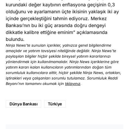
kurundaki değer kaybının enflasyona geçişinin 0,3
olduğunu ve ayarlamanın üçte ikisinin yaklaşık iki ay
içinde gerçekleştiğini tahmin ediyoruz. Merkez
Bankası’nın bu iki güç arasında doğru dengeyi
dikkatle kalibre ettiğine eminim” açıklamasında
bulundu.
Ninja News’te sunulan içerikler, yalnızca genel bilgilendirme
amaçlıdır ve yatırım tavsiyesi niteliğinde değildir. Ninja News’te
paylaşılan bilgiler hiçbir şekilde bireysel yatırım kararlarınızı
yönlendirmek için kullanılmamalıdır. Ninja News içeriklerine göre
yatırım kararı kalan kullanıcıların yatırımlarından doğan tüm
sorumluluk kullanıcılara aittir, hiçbir şekilde Ninja News, ortakları,
iştirakleri veya çalışanları sorumlu tutulamaz. Sorumluluk Reddi
Beyanı’nın tamamını okumak için
tıklayınız
.
Dünya Bankası
Türkiye