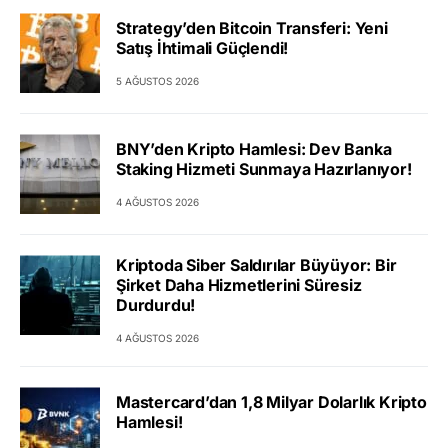
Strategy’den Bitcoin Transferi: Yeni
Satış İhtimali Güçlendi!
5 AĞUSTOS 2026
BNY’den Kripto Hamlesi: Dev Banka
Staking Hizmeti Sunmaya Hazırlanıyor!
4 AĞUSTOS 2026
Kriptoda Siber Saldırılar Büyüyor: Bir
Şirket Daha Hizmetlerini Süresiz
Durdurdu!
4 AĞUSTOS 2026
Mastercard’dan 1,8 Milyar Dolarlık Kripto
Hamlesi!