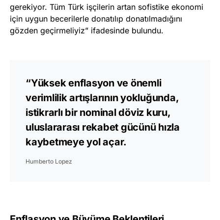
gerekiyor. Tüm Türk işçilerin artan sofistike ekonomi
için uygun becerilerle donatılıp donatılmadığını
gözden geçirmeliyiz” ifadesinde bulundu.
“Yüksek enflasyon ve önemli
verimlilik artışlarının yokluğunda,
istikrarlı bir nominal döviz kuru,
uluslararası rekabet gücünü hızla
kaybetmeye yol açar.
Humberto Lopez
Enflasyon ve Büyüme Beklentileri