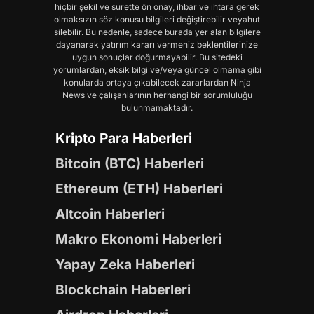
hiçbir şekil ve surette ön onay, ihbar ve ihtara gerek
olmaksızın söz konusu bilgileri değiştirebilir veyahut
silebilir. Bu nedenle, sadece burada yer alan bilgilere
dayanarak yatırım kararı vermeniz beklentilerinize
uygun sonuçlar doğurmayabilir. Bu sitedeki
yorumlardan, eksik bilgi ve/veya güncel olmama gibi
konularda ortaya çıkabilecek zararlardan Ninja
News ve çalışanlarının herhangi bir sorumluluğu
bulunmamaktadır.
Kripto Para Haberleri
Bitcoin (BTC) Haberleri
Ethereum (ETH) Haberleri
Altcoin Haberleri
Makro Ekonomi Haberleri
Yapay Zeka Haberleri
Blockchain Haberleri