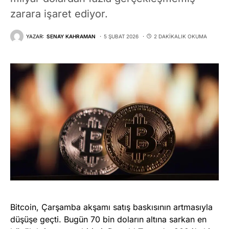
zarara işaret ediyor.
YAZAR:
SENAY KAHRAMAN
5 ŞUBAT 2026
2 DAKIKALIK OKUMA
Bitcoin, Çarşamba akşamı satış baskısının artmasıyla
düşüşe geçti. Bugün 70 bin doların altına sarkan en