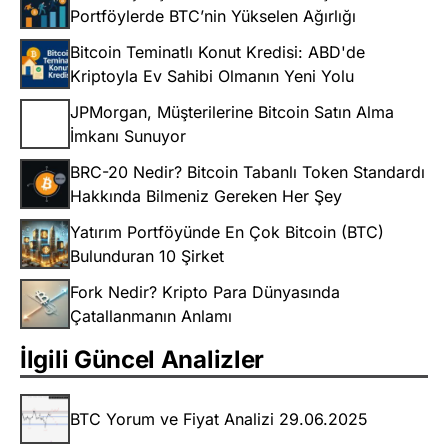
Portföylerde BTC’nin Yükselen Ağırlığı
Bitcoin Teminatlı Konut Kredisi: ABD'de
Kriptoyla Ev Sahibi Olmanın Yeni Yolu
JPMorgan, Müşterilerine Bitcoin Satın Alma
İmkanı Sunuyor
BRC-20 Nedir? Bitcoin Tabanlı Token Standardı
Hakkında Bilmeniz Gereken Her Şey
Yatırım Portföyünde En Çok Bitcoin (BTC)
Bulunduran 10 Şirket
Fork Nedir? Kripto Para Dünyasında
Çatallanmanın Anlamı
İlgili Güncel Analizler
BTC Yorum ve Fiyat Analizi 29.06.2025