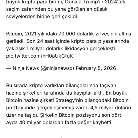
büyük kripto para birimi, Donald Trump’ın 2024’teki
seçim zaferinden bu yana görülen en düşük
seviyelerden birine geri çekildi.
Bitcoin, 2021 yılındaki 70.000 dolarlık zirvesinin altına
geriledi. Son 24 saat içinde kripto para piyasalarında
yaklaşık 1 milyar dolarlık likidasyon gerçekleşti.
pic.twitter.com/hH0aUkCfuK
— Ninja News (@ninjanewsx)
February 5, 2026
Bu sırada kripto varlıkları bilançolarında taşıyan
hazine şirketleri tarafında da kayıplar arttı. En büyük
Bitcoin hazine şirketi Strategy’nin bilançodaki Bitcoin
portföyünde gerçekleşmemiş zararı 4,5 milyar doların
üzerine taşıdı. Şirketin Bitcoin pozisyonu son dört
ayda 40 milyar dolardan fazla değer kaybetti.