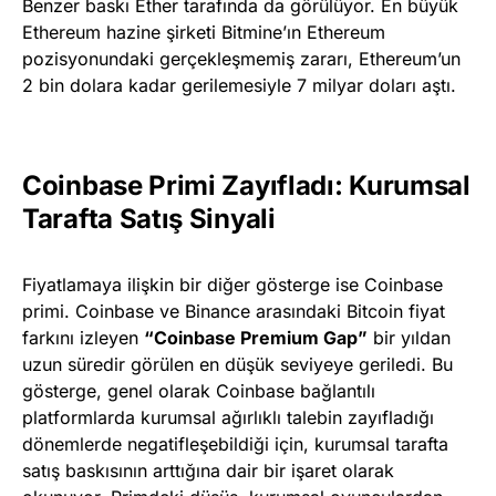
Benzer baskı Ether tarafında da görülüyor. En büyük
Ethereum hazine şirketi Bitmine’ın Ethereum
pozisyonundaki gerçekleşmemiş zararı, Ethereum’un
2 bin dolara kadar gerilemesiyle 7 milyar doları aştı.
Coinbase Primi Zayıfladı: Kurumsal
Tarafta Satış Sinyali
Fiyatlamaya ilişkin bir diğer gösterge ise Coinbase
primi. Coinbase ve Binance arasındaki Bitcoin fiyat
farkını izleyen
“Coinbase Premium Gap”
bir yıldan
uzun süredir görülen en düşük seviyeye geriledi. Bu
gösterge, genel olarak Coinbase bağlantılı
platformlarda kurumsal ağırlıklı talebin zayıfladığı
dönemlerde negatifleşebildiği için, kurumsal tarafta
satış baskısının arttığına dair bir işaret olarak