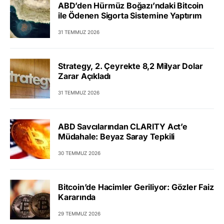
ABD’den Hürmüz Boğazı’ndaki Bitcoin
ile Ödenen Sigorta Sistemine Yaptırım
31 TEMMUZ 2026
Strategy, 2. Çeyrekte 8,2 Milyar Dolar
Zarar Açıkladı
31 TEMMUZ 2026
ABD Savcılarından CLARITY Act’e
Müdahale: Beyaz Saray Tepkili
30 TEMMUZ 2026
Bitcoin’de Hacimler Geriliyor: Gözler Faiz
Kararında
29 TEMMUZ 2026