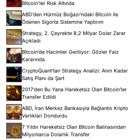
Bitcoin'ler Risk Altında
ABD’den Hürmüz Boğazı’ndaki Bitcoin ile
Ödenen Sigorta Sistemine Yaptırım
Strategy, 2. Çeyrekte 8,2 Milyar Dolar Zarar
Açıkladı
Bitcoin’de Hacimler Geriliyor: Gözler Faiz
Kararında
CryptoQuant’tan Strategy Analizi: Alım Kadar
Satış Planı da Şart
2017’den Bu Yana Hareketsiz Olan Bitcoin’ler
Transfer Edildi
ABD, İran Merkez Bankasıyla Bağlantılı Kripto
Varlıkları Dondurdu
7 Yıldır Hareketsiz Olan Bitcoin Balinasından
Milyonlarca Dolarlık Transfer