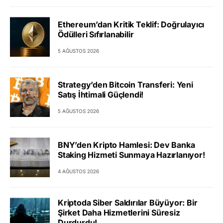
Ethereum’dan Kritik Teklif: Doğrulayıcı
Ödülleri Sıfırlanabilir
5 AĞUSTOS 2026
Strategy’den Bitcoin Transferi: Yeni
Satış İhtimali Güçlendi!
5 AĞUSTOS 2026
BNY’den Kripto Hamlesi: Dev Banka
Staking Hizmeti Sunmaya Hazırlanıyor!
4 AĞUSTOS 2026
Kriptoda Siber Saldırılar Büyüyor: Bir
Şirket Daha Hizmetlerini Süresiz
Durdurdu!