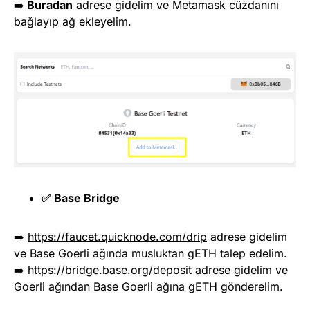
➡️
Buradan
adrese gidelim ve Metamask cüzdanını
bağlayıp ağ ekleyelim.
✅ Base Bridge
➡️
https://faucet.quicknode.com/drip
adrese gidelim
ve Base Goerli ağında musluktan gETH talep edelim.
➡️
https://bridge.base.org/deposit
adrese gidelim ve
Goerli ağından Base Goerli ağına gETH gönderelim.