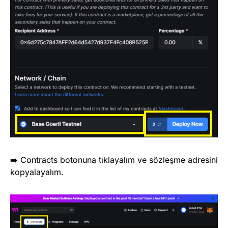
➡️ Contracts botonuna tıklayalım ve sözleşme adresini
kopyalayalım.