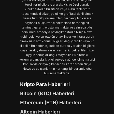
tercihlerini dikkate alarak, kişiye özel olarak
sunulmaktadır. Bu sitede veya e-bültenlerimiz
kapsamındaki sözel, yazılı ve grafiksel dahil olmak
üzere tüm bilgi ve analizler; herhangi bir karara
dayanak oluşturması noktasında herhangi bir
teminat, garanti oluşturmamakta ve yalnızca bilgi
edinilmesi amacıyla paylaşılmaktadır. Ninja News
hiçbir şekil ve surette ön onay, ihbar ve ihtara gerek
olmaksızın söz konusu bilgileri değiştirebilir veyahut
silebilir. Bu nedenle, sadece burada yer alan bilgilere
dayanarak yatırım kararı vermeniz beklentilerinize
uygun sonuçlar doğurmayabilir. Bu sitedeki
yorumlardan, eksik bilgi ve/veya güncel olmama gibi
konularda ortaya çıkabilecek zararlardan Ninja
News ve çalışanlarının herhangi bir sorumluluğu
bulunmamaktadır.
Kripto Para Haberleri
Bitcoin (BTC) Haberleri
Ethereum (ETH) Haberleri
Altcoin Haberleri