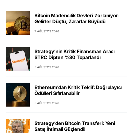
Bitcoin Madencilik Devleri Zorlanıyor:
Gelirler Düştü, Zararlar Büyüdü
7 AĞUSTOS 2026
Strategy’nin Kritik Finansman Aracı
STRC Dipten %30 Toparlandı
5 AĞUSTOS 2026
Ethereum’dan Kritik Teklif: Doğrulayıcı
Ödülleri Sıfırlanabilir
5 AĞUSTOS 2026
Strategy’den Bitcoin Transferi: Yeni
Satış İhtimali Güçlendi!