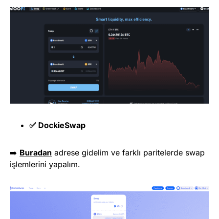
✅ DockieSwap
➡️
Buradan
adrese gidelim ve farklı paritelerde swap
işlemlerini yapalım.