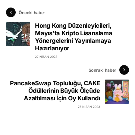
Önceki haber
Hong Kong Düzenleyicileri,
Mayıs'ta Kripto Lisanslama
Yönergelerini Yayınlamaya
Hazırlanıyor
27 NISAN 2023
Sonraki haber
PancakeSwap Topluluğu, CAKE
Ödüllerinin Büyük Ölçüde
Azaltılması İçin Oy Kullandı
27 NISAN 2023