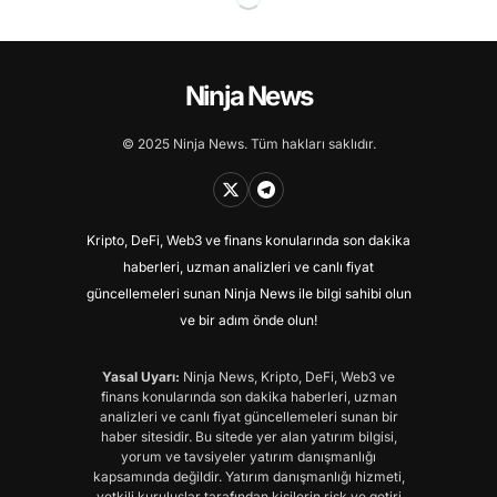
Ninja News
© 2025 Ninja News. Tüm hakları saklıdır.
Kripto, DeFi, Web3 ve finans konularında son dakika
haberleri, uzman analizleri ve canlı fiyat
güncellemeleri sunan Ninja News ile bilgi sahibi olun
ve bir adım önde olun!
Yasal Uyarı:
Ninja News, Kripto, DeFi, Web3 ve
finans konularında son dakika haberleri, uzman
analizleri ve canlı fiyat güncellemeleri sunan bir
haber sitesidir. Bu sitede yer alan yatırım bilgisi,
yorum ve tavsiyeler yatırım danışmanlığı
kapsamında değildir. Yatırım danışmanlığı hizmeti,
yetkili kuruluşlar tarafından kişilerin risk ve getiri