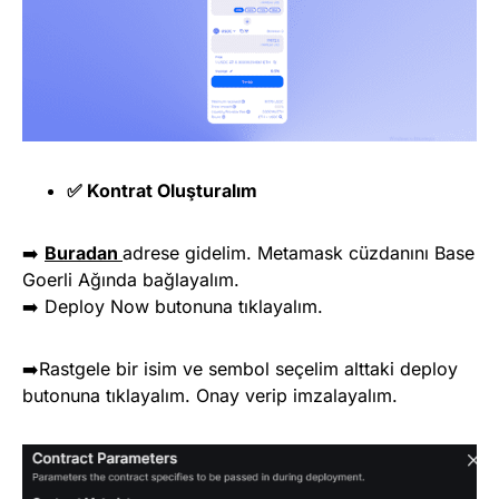
✅ Kontrat Oluşturalım
➡️
Buradan
adrese gidelim. Metamask cüzdanını Base
Goerli Ağında bağlayalım.
➡️ Deploy Now butonuna tıklayalım.
➡️Rastgele bir isim ve sembol seçelim alttaki deploy
butonuna tıklayalım. Onay verip imzalayalım.