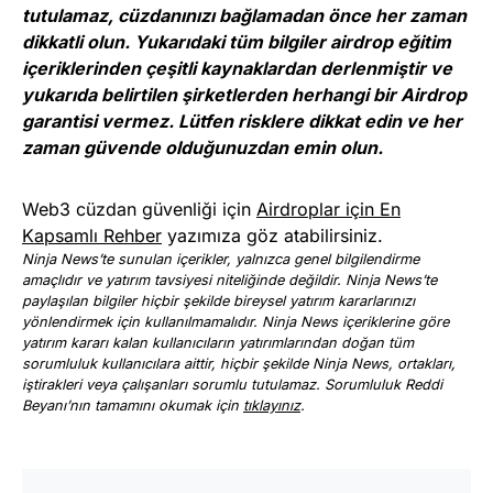
tutulamaz, cüzdanınızı bağlamadan önce her zaman
dikkatli olun. Yukarıdaki tüm bilgiler airdrop eğitim
içeriklerinden çeşitli kaynaklardan derlenmiştir ve
yukarıda belirtilen şirketlerden herhangi bir Airdrop
garantisi vermez. Lütfen risklere dikkat edin ve her
zaman güvende olduğunuzdan emin olun.
Web3 cüzdan güvenliği için
Airdroplar için En
Kapsamlı Rehber
yazımıza göz atabilirsiniz.
Ninja News’te sunulan içerikler, yalnızca genel bilgilendirme
amaçlıdır ve yatırım tavsiyesi niteliğinde değildir. Ninja News’te
paylaşılan bilgiler hiçbir şekilde bireysel yatırım kararlarınızı
yönlendirmek için kullanılmamalıdır. Ninja News içeriklerine göre
yatırım kararı kalan kullanıcıların yatırımlarından doğan tüm
sorumluluk kullanıcılara aittir, hiçbir şekilde Ninja News, ortakları,
iştirakleri veya çalışanları sorumlu tutulamaz. Sorumluluk Reddi
Beyanı’nın tamamını okumak için
tıklayınız
.