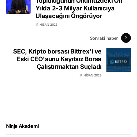
Topluluğunun Önümüzdeki On
Yılda 2-3 Milyar Kullanıcıya
Ulaşacağını Öngörüyor
17 NISAN 2023
Sonraki haber
SEC, Kripto borsası Bittrex'i ve
Eski CEO'sunu Kayıtsız Borsa
Çalıştırmaktan Suçladı
17 NISAN 2023
Ninja Akademi