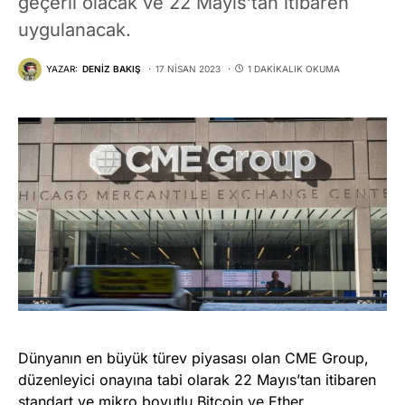
geçerli olacak ve 22 Mayıs’tan itibaren
uygulanacak.
YAZAR:
DENIZ BAKIŞ
17 NISAN 2023
1 DAKIKALIK OKUMA
Dünyanın en büyük türev piyasası olan CME Group,
düzenleyici onayına tabi olarak 22 Mayıs’tan itibaren
standart ve mikro boyutlu Bitcoin ve Ether