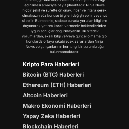
edinilmesi amacıyla paylaşılmaktadır. Ninja News
hiçbir şekil ve surette ön onay, ihbar ve ihtara gerek
olmaksızın söz konusu bilgileri değiştirebilir veyahut
silebilir. Bu nedenle, sadece burada yer alan bilgilere
dayanarak yatırım kararı vermeniz beklentilerinize
uygun sonuçlar doğurmayabilir. Bu sitedeki
yorumlardan, eksik bilgi ve/veya güncel olmama gibi
konularda ortaya çıkabilecek zararlardan Ninja
News ve çalışanlarının herhangi bir sorumluluğu
bulunmamaktadır.
Kripto Para Haberleri
Bitcoin (BTC) Haberleri
Ethereum (ETH) Haberleri
Altcoin Haberleri
Makro Ekonomi Haberleri
Yapay Zeka Haberleri
Blockchain Haberleri