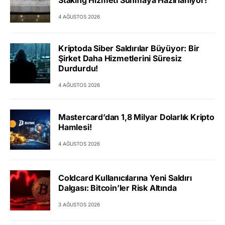
4 AĞUSTOS 2026
Kriptoda Siber Saldırılar Büyüyor: Bir
Şirket Daha Hizmetlerini Süresiz
Durdurdu!
4 AĞUSTOS 2026
Mastercard’dan 1,8 Milyar Dolarlık Kripto
Hamlesi!
4 AĞUSTOS 2026
Coldcard Kullanıcılarına Yeni Saldırı
Dalgası: Bitcoin’ler Risk Altında
3 AĞUSTOS 2026