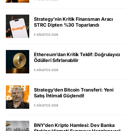
Strategy’nin Kritik Finansman Aracı
STRC Dipten %30 Toparlandı
5 AĞUSTOS 2026
Ethereum’dan Kritik Teklif: Doğrulayıcı
Ödülleri Sıfırlanabilir
5 AĞUSTOS 2026
Strategy’den Bitcoin Transferi: Yeni
Satış İhtimali Güçlendi!
5 AĞUSTOS 2026
BNY’den Kripto Hamlesi: Dev Banka
Staking Hizmeti Sunmaya Hazırlanıyor!