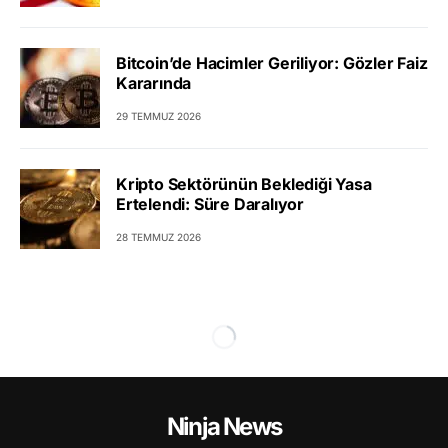
Bitcoin’de Hacimler Geriliyor: Gözler Faiz
Kararında
29 TEMMUZ 2026
Kripto Sektörünün Beklediği Yasa
Ertelendi: Süre Daralıyor
28 TEMMUZ 2026
Ninja News