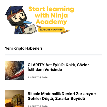
Yeni Kripto Haberleri
CLARITY Act Eylül’e Kaldı, Gözler
İstihdam Verisinde
7 AĞUSTOS 2026
Bitcoin Madencilik Devleri Zorlanıyor:
Gelirler Düştü, Zararlar Büyüdü
7 AĞUSTOS 2026