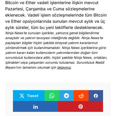
Bitcoin ve Ether vadeli işlemlerine ilişkin mevcut
Pazartesi, Çarşamba ve Cuma sözleşmelerine
eklenecek. Vadeli işlem sözleşmelerinde tüm Bitcoin
ve Ether opsiyonlarında sunulan mevcut aylık ve üç
aylık süreler, tüm bu yeni tekliflerle desteklenecek.
Ninja News’te sunulan içerikler, yalnızca genel bilgilendirme
amaçlıdır ve yatırım tavsiyesi niteliğinde değildir. Ninja News’te
paylaşılan bilgiler hiçbir şekilde bireysel yatırım kararlarınızı
yönlendirmek için kullanılmamalıdır. Ninja News içeriklerine göre
yatırım kararı kalan kullanıcıların yatırımlarından doğan tüm
sorumluluk kullanıcılara aittir, hiçbir şekilde Ninja News, ortakları,
iştirakleri veya çalışanları sorumlu tutulamaz. Sorumluluk Reddi
Beyanı’nın tamamını okumak için
tıklayınız
.
Tweet