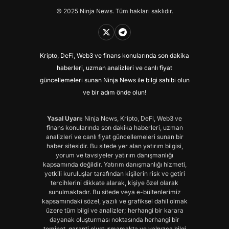
© 2025 Ninja News. Tüm hakları saklıdır.
Kripto, DeFi, Web3 ve finans konularında son dakika
haberleri, uzman analizleri ve canlı fiyat
güncellemeleri sunan Ninja News ile bilgi sahibi olun
ve bir adım önde olun!
Yasal Uyarı:
Ninja News, Kripto, DeFi, Web3 ve
finans konularında son dakika haberleri, uzman
analizleri ve canlı fiyat güncellemeleri sunan bir
haber sitesidir. Bu sitede yer alan yatırım bilgisi,
yorum ve tavsiyeler yatırım danışmanlığı
kapsamında değildir. Yatırım danışmanlığı hizmeti,
yetkili kuruluşlar tarafından kişilerin risk ve getiri
tercihlerini dikkate alarak, kişiye özel olarak
sunulmaktadır. Bu sitede veya e-bültenlerimiz
kapsamındaki sözel, yazılı ve grafiksel dahil olmak
üzere tüm bilgi ve analizler; herhangi bir karara
dayanak oluşturması noktasında herhangi bir
teminat, garanti oluşturmamakta ve yalnızca bilgi