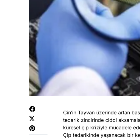
Çin’in Tayvan üzerinde artan baskı
tedarik zincirinde ciddi aksamala
küresel çip kriziyle mücadele ed
Çip tedarikinde yaşanacak bir kes