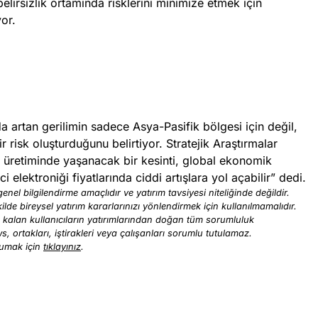
elirsizlik ortamında risklerini minimize etmek için
yor.
 artan gerilimin sadece Asya-Pasifik bölgesi için değil,
 risk oluşturduğunu belirtiyor. Stratejik Araştırmalar
 üretiminde yaşanacak bir kesinti, global ekonomik
i elektroniği fiyatlarında ciddi artışlara yol açabilir” dedi.
enel bilgilendirme amaçlıdır ve yatırım tavsiyesi niteliğinde değildir.
ilde bireysel yatırım kararlarınızı yönlendirmek için kullanılmamalıdır.
ı kalan kullanıcıların yatırımlarından doğan tüm sorumluluk
ews, ortakları, iştirakleri veya çalışanları sorumlu tutulamaz.
kumak için
tıklayınız
.