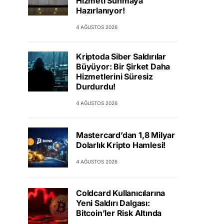
Hizmeti Sunmaya
Hazırlanıyor!
4 AĞUSTOS 2026
Kriptoda Siber Saldırılar
Büyüyor: Bir Şirket Daha
Hizmetlerini Süresiz
Durdurdu!
4 AĞUSTOS 2026
Mastercard’dan 1,8 Milyar
Dolarlık Kripto Hamlesi!
4 AĞUSTOS 2026
Coldcard Kullanıcılarına
Yeni Saldırı Dalgası:
Bitcoin’ler Risk Altında