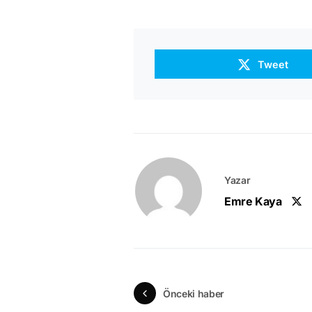
Tweet
Yazar
Emre Kaya
Önceki haber