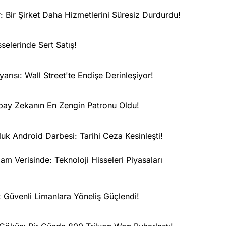
r: Bir Şirket Daha Hizmetlerini Süresiz Durdurdu!
selerinde Sert Satış!
ısı: Wall Street'te Endişe Derinleşiyor!
ay Zekanın En Zengin Patronu Oldu!
uk Android Darbesi: Tarihi Ceza Kesinleşti!
am Verisinde: Teknoloji Hisseleri Piyasaları
 Güvenli Limanlara Yöneliş Güçlendi!