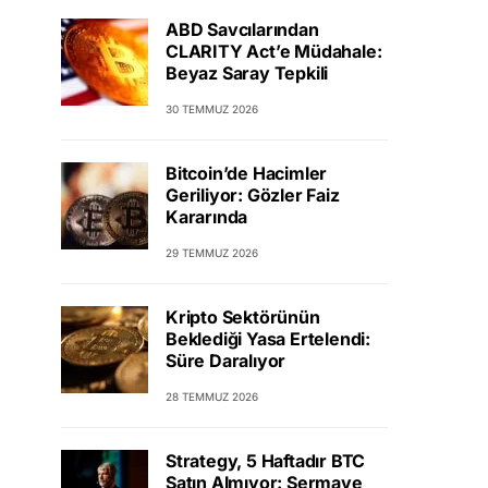
ABD Savcılarından
CLARITY Act’e Müdahale:
Beyaz Saray Tepkili
30 TEMMUZ 2026
Bitcoin’de Hacimler
Geriliyor: Gözler Faiz
Kararında
29 TEMMUZ 2026
Kripto Sektörünün
Beklediği Yasa Ertelendi:
Süre Daralıyor
28 TEMMUZ 2026
Strategy, 5 Haftadır BTC
Satın Almıyor: Sermaye