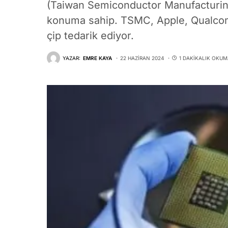
(Taiwan Semiconductor Manufacturing
konuma sahip. TSMC, Apple, Qualcomm
çip tedarik ediyor.
YAZAR:
EMRE KAYA
22 HAZIRAN 2024
1 DAKIKALIK OKUM