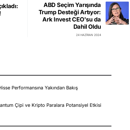
ABD Seçim Yarışında
ıkladı:
Trump Desteği Artıyor:
!
Ark Invest CEO'su da
Dahil Oldu
24 HAZIRAN 2024
e Hisse Performansına Yakından Bakış
ntum Çipi ve Kripto Paralara Potansiyel Etkisi