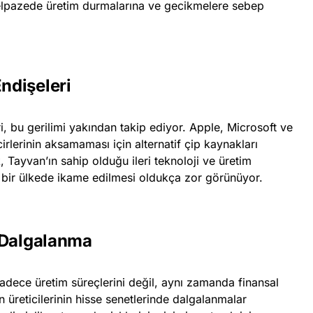
 yelpazede üretim durmalarına ve gecikmelere sebep
Endişeleri
i, bu gerilimi yakından takip ediyor. Apple, Microsoft ve
cirlerinin aksamaması için alternatif çip kaynakları
 Tayvan’ın sahip olduğu ileri teknoloji ve üretim
 bir ülkede ikame edilmesi oldukça zor görünüyor.
 Dalgalanma
sadece üretim süreçlerini değil, aynı zamanda finansal
ken üreticilerinin hisse senetlerinde dalgalanmalar