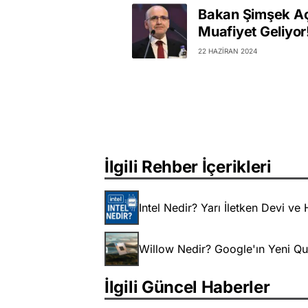
Bakan Şimşek Aç
Muafiyet Geliyor
22 HAZIRAN 2024
İlgili Rehber İçerikleri
Intel Nedir? Yarı İletken Devi v
Willow Nedir? Google'ın Yeni Qua
İlgili Güncel Haberler