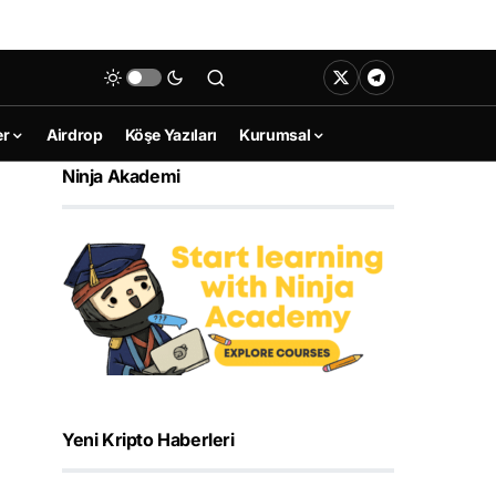
er
Airdrop
Köşe Yazıları
Kurumsal
Ninja Akademi
Yeni Kripto Haberleri