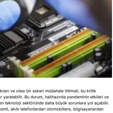
ları ve olası bir askeri müdahale ihtimali, bu kritik
r yaratabilir. Bu durum, halihazırda pandeminin etkileri ve
en teknoloji sektöründe daha büyük sorunlara yol açabilir.
inti, akıllı telefonlardan otomobillere, bilgisayarlardan