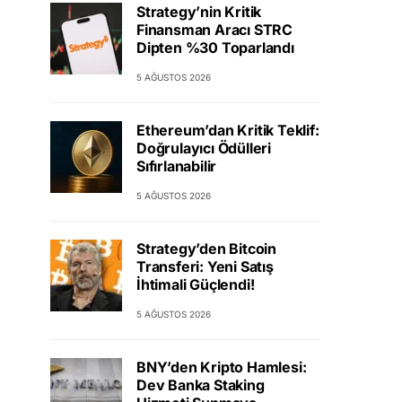
Strategy’nin Kritik
Finansman Aracı STRC
Dipten %30 Toparlandı
5 AĞUSTOS 2026
Ethereum’dan Kritik Teklif:
Doğrulayıcı Ödülleri
Sıfırlanabilir
5 AĞUSTOS 2026
Strategy’den Bitcoin
Transferi: Yeni Satış
İhtimali Güçlendi!
5 AĞUSTOS 2026
BNY’den Kripto Hamlesi:
Dev Banka Staking