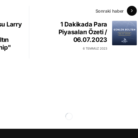
Sonraki haber
u Larry
1 Dakikada Para
Piyasaları Özeti /
ltın
06.07.2023
hip"
6 TEMMUZ 2023