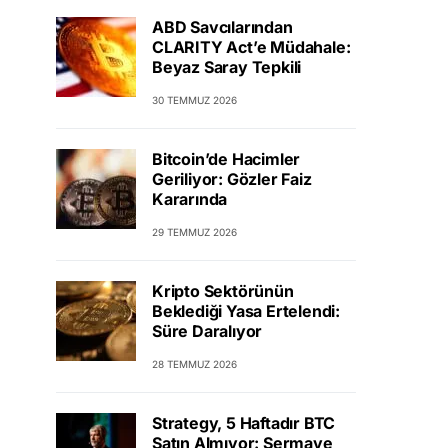
ABD Savcılarından
CLARITY Act’e Müdahale:
Beyaz Saray Tepkili
30 TEMMUZ 2026
Bitcoin’de Hacimler
Geriliyor: Gözler Faiz
Kararında
29 TEMMUZ 2026
Kripto Sektörünün
Beklediği Yasa Ertelendi:
Süre Daralıyor
28 TEMMUZ 2026
Strategy, 5 Haftadır BTC
Satın Almıyor: Sermaye