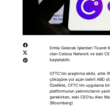
Emtia Gelecek İşlemleri Ticaret K
olan Celsius Network ve eski CE
başlatabilir.
CFTC’nin araştırma ekibi, artık i
çöküşüne yol açan belirli ABD düze
Özellikle, CFTC’nin uygulama bir
platformunun yatırımcılarını yanıl
gerekirken, eski CEO’su Alex Mash
(Bloomberg)