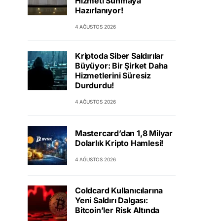
Hizmeti Sunmaya
Hazırlanıyor!
4 AĞUSTOS 2026
Kriptoda Siber Saldırılar
Büyüyor: Bir Şirket Daha
Hizmetlerini Süresiz
Durdurdu!
4 AĞUSTOS 2026
Mastercard’dan 1,8 Milyar
Dolarlık Kripto Hamlesi!
4 AĞUSTOS 2026
Coldcard Kullanıcılarına
Yeni Saldırı Dalgası:
Bitcoin’ler Risk Altında