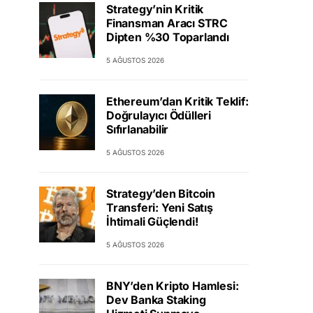
Strategy’nin Kritik
Finansman Aracı STRC
Dipten %30 Toparlandı
5 AĞUSTOS 2026
Ethereum’dan Kritik Teklif:
Doğrulayıcı Ödülleri
Sıfırlanabilir
5 AĞUSTOS 2026
Strategy’den Bitcoin
Transferi: Yeni Satış
İhtimali Güçlendi!
5 AĞUSTOS 2026
BNY’den Kripto Hamlesi:
Dev Banka Staking