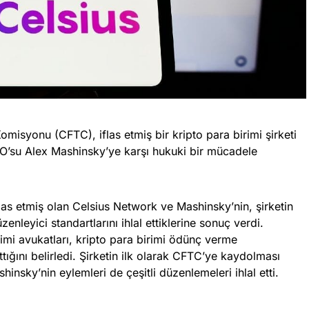
omisyonu (CFTC), iflas etmiş bir kripto para birimi şirketi
O’su Alex Mashinsky’ye karşı hukuki bir mücadele
flas etmiş olan Celsius Network ve Mashinsky’nin, şirketin
nleyici standartlarını ihlal ettiklerine sonuç verdi.
imi avukatları, kripto para birimi ödünç verme
ttığını belirledi. Şirketin ilk olarak CFTC’ye kaydolması
insky’nin eylemleri de çeşitli düzenlemeleri ihlal etti.