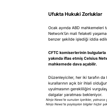
Ufukta Hukuki Zorluklar
Ocak ayında ABD mahkemeleri tar
Network’ün mali felaketi yaşamas
benzer şekilde işlediği iddia edil
CFTC komiserlerinin bulgularla
yakında iflas etmiş Celsius Ne
mahkemede dava açabilir.
Düzenleyiciler, her iki tarafın da k
kurallarının açık bir ihlali olduğ
uyulmasının gerekliliğini vurgul
dalgalar yaratması bekleniyor.
Ninja News’te sunulan içerikler, yalnızca g
Ninja News’te paylaşılan bilgiler hiçbir şek