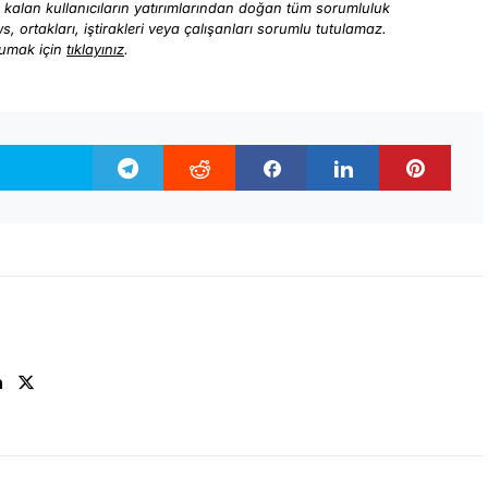
ı kalan kullanıcıların yatırımlarından doğan tüm sorumluluk
ews, ortakları, iştirakleri veya çalışanları sorumlu tutulamaz.
kumak için
tıklayınız
.
n