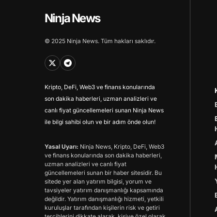
Ninja News
© 2025 Ninja News. Tüm hakları saklıdır.
Kripto, DeFi, Web3 ve finans konularında
son dakika haberleri, uzman analizleri ve
canlı fiyat güncellemeleri sunan Ninja News
ile bilgi sahibi olun ve bir adım önde olun!
Yasal Uyarı:
Ninja News, Kripto, DeFi, Web3
ve finans konularında son dakika haberleri,
uzman analizleri ve canlı fiyat
güncellemeleri sunan bir haber sitesidir. Bu
sitede yer alan yatırım bilgisi, yorum ve
tavsiyeler yatırım danışmanlığı kapsamında
değildir. Yatırım danışmanlığı hizmeti, yetkili
kuruluşlar tarafından kişilerin risk ve getiri
tercihlerini dikkate alarak, kişiye özel olarak