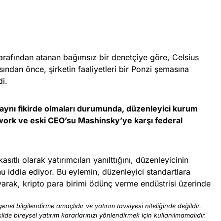
afından atanan bağımsız bir denetçiye göre, Celsius
ından önce, şirketin faaliyetleri bir Ponzi şemasına
di.
 aynı fikirde olmaları durumunda, düzenleyici kurum
twork ve eski CEO’su Mashinsky’ye karşı federal
asıtlı olarak yatırımcıları yanılttığını, düzenleyicinin
unu iddia ediyor. Bu eylemin, düzenleyici standartlara
ayarak, kripto para birimi ödünç verme endüstrisi üzerinde
enel bilgilendirme amaçlıdır ve yatırım tavsiyesi niteliğinde değildir.
ilde bireysel yatırım kararlarınızı yönlendirmek için kullanılmamalıdır.