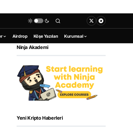
er
Airdrop
Köşe Yazıları
Kurumsal
Ninja Akademi
Yeni Kripto Haberleri