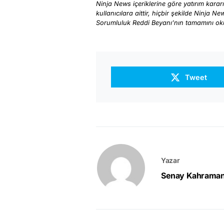
Ninja News içeriklerine göre yatırım karar
kullanıcılara aittir, hiçbir şekilde Ninja N
Sorumluluk Reddi Beyanı’nın tamamını o
Tweet
Yazar
Senay Kahrama