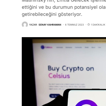
Mashinsky’nin, Emtia Gelecek İşlemler
ettiğini ve bu durumun potansiyel ola
getirebileceğini gösteriyor.
YAZAR:
SENAY KAHRAMAN
6 TEMMUZ 2023
1 DAKIKALI