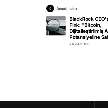
Önceki haber
BlackRock CEO's
Fink: "Bitcoin,
Dijitalleştirilmiş A
Potansiyeline Sa
5 TEMMUZ 2023