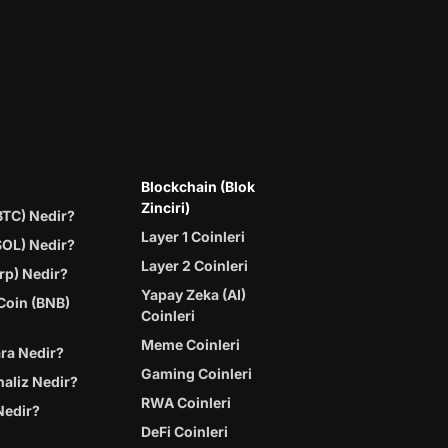
Blockchain (Blok
Zinciri)
BTC) Nedir?
Layer 1 Coinleri
SOL) Nedir?
Layer 2 Coinleri
rp) Nedir?
Yapay Zeka (AI)
Coin (BNB)
Coinleri
Meme Coinleri
ara Nedir?
Gaming Coinleri
naliz Nedir?
RWA Coinleri
Nedir?
DeFi Coinleri