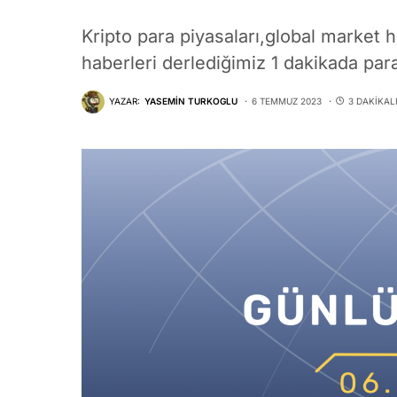
Kripto para piyasaları,global market ha
haberleri derlediğimiz 1 dakikada para
YAZAR:
YASEMIN TURKOGLU
6 TEMMUZ 2023
3 DAKIKA