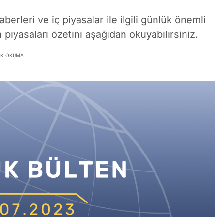
berleri ve iç piyasalar ile ilgili günlük önemli
 piyasaları özetini aşağıdan okuyabilirsiniz.
LIK OKUMA