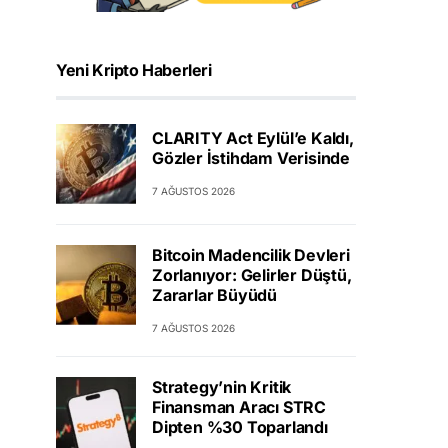
Yeni Kripto Haberleri
CLARITY Act Eylül’e Kaldı,
Gözler İstihdam Verisinde
7 AĞUSTOS 2026
Bitcoin Madencilik Devleri
Zorlanıyor: Gelirler Düştü,
Zararlar Büyüdü
7 AĞUSTOS 2026
Strategy’nin Kritik
Finansman Aracı STRC
Dipten %30 Toparlandı