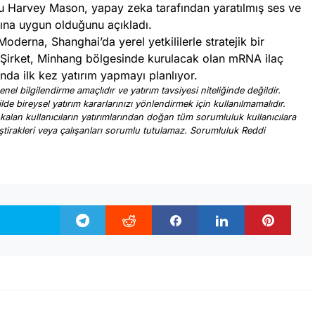
Harvey Mason, yapay zeka tarafından yaratılmış ses ve
ına uygun olduğunu açıkladı.
Moderna, Shanghai’da yerel yetkililerle stratejik bir
ı.Şirket, Minhang bölgesinde kurulacak olan mRNA ilaç
ında ilk kez yatırım yapmayı planlıyor.
nel bilgilendirme amaçlıdır ve yatırım tavsiyesi niteliğinde değildir.
ilde bireysel yatırım kararlarınızı yönlendirmek için kullanılmamalıdır.
 kalan kullanıcıların yatırımlarından doğan tüm sorumluluk kullanıcılara
, iştirakleri veya çalışanları sorumlu tutulamaz. Sorumluluk Reddi
.