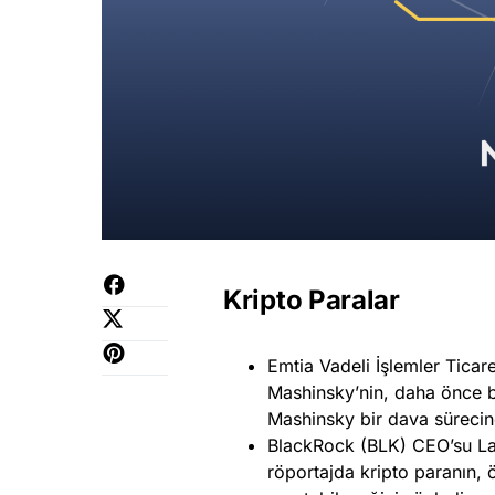
Kripto Paralar
Emtia Vadeli İşlemler Tica
Mashinsky’nin, daha önce baz
Mashinsky bir dava sürecine
BlackRock (BLK) CEO’su Lar
röportajda kripto paranın, 