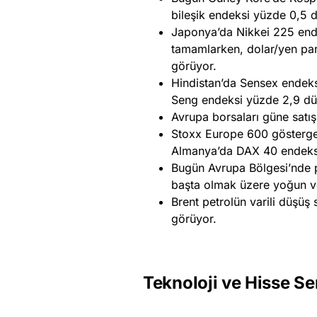
bileşik endeksi yüzde 0,5 
Japonya’da Nikkei 225 end
tamamlarken, dolar/yen pari
görüyor.
Hindistan’da Sensex endek
Seng endeksi yüzde 2,9 dü
Avrupa borsaları güne satış a
Stoxx Europe 600 gösterge
Almanya’da DAX 40 endeksi
Bugün Avrupa Bölgesi’nde p
başta olmak üzere yoğun ve
Brent petrolün varili düşüş 
görüyor.
Teknoloji ve Hisse Se