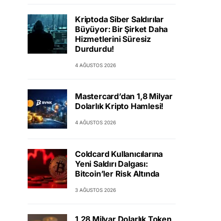
Kriptoda Siber Saldırılar
Büyüyor: Bir Şirket Daha
Hizmetlerini Süresiz
Durdurdu!
4 AĞUSTOS 2026
Mastercard’dan 1,8 Milyar
Dolarlık Kripto Hamlesi!
4 AĞUSTOS 2026
Coldcard Kullanıcılarına
Yeni Saldırı Dalgası:
Bitcoin’ler Risk Altında
3 AĞUSTOS 2026
1,28 Milyar Dolarlık Token