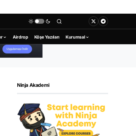
er
Airdrop
Köşe Yazıları
Kurumsal
Ninja Akademi