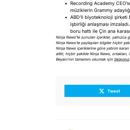
Recording Academy CEO’su 
müziklerin Grammy adaylığ
ABD’li biyoteknoloji şirketi 
işbirliği anlaşması imzalad
boru hattı ile Çin ana karas
Ninja News’te sunulan içerikler, yalnızca ge
Ninja News’te paylaşılan bilgiler hiçbir şek
Ninja News içeriklerine göre yatırım kararı
aittir, hiçbir şekilde Ninja News, ortakları
Beyanı’nın tamamını okumak için
tıklayınız
Tweet