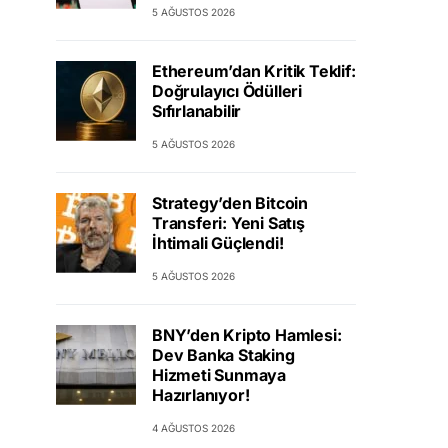
5 AĞUSTOS 2026
Ethereum’dan Kritik Teklif:
Doğrulayıcı Ödülleri
Sıfırlanabilir
5 AĞUSTOS 2026
Strategy’den Bitcoin
Transferi: Yeni Satış
İhtimali Güçlendi!
5 AĞUSTOS 2026
BNY’den Kripto Hamlesi:
Dev Banka Staking
Hizmeti Sunmaya
Hazırlanıyor!
4 AĞUSTOS 2026