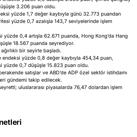
düşüşle 3.206 puan oldu.
eksi yüzde 1,7 değer kaybıyla günü 32.773 puandan
tesi yüzde 0,7 azalışla 143,7 seviyelerinde işlem
si yüzde 0,4 artışla 62.671 puanda, Hong Kong’da Hang
şüşle 18.567 puanda seyrediyor.
ğırlıklı bir seyirle başladı.
 endeksi yüzde 0,8 değer kaybıyla 454,34 puan,
 yüzde 0,7 düşüşle 15.823 puan oldu.
erakende satışlar ve ABD’de ADP özel sektör istihdamı
ri gündemi takip edilecek.
seyretti; uluslararası piyasalarda 76,47 dolardan işlem
netleri