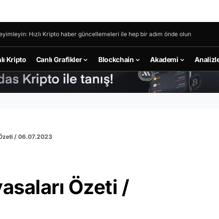
eyimleyin: Hızlı Kripto haber güncellemeleri ile hep bir adım önde olun
lı Kripto
Canlı Grafikler
Blockchain
Akademi
Analizl
 Özeti / 06.07.2023
asaları Özeti /