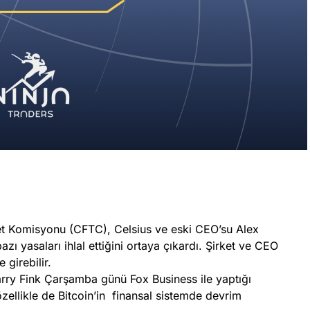
ret Komisyonu (CFTC), Celsius ve eski CEO’su Alex
ı yasaları ihlal ettiğini ortaya çıkardı. Şirket ve CEO
 girebilir.
ry Fink Çarşamba günü Fox Business ile yaptığı
özellikle de Bitcoin’in finansal sistemde devrim