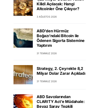
Kilidi Açılacak: Hangi
Altcoinler Öne Çıkıyor?
3 AĞUSTOS 2026
ABD’den Hürmüz
Boğazı’ndaki Bitcoin ile
Ödenen Sigorta Sistemine
Yaptırım
31 TEMMUZ 2026
Strategy, 2. Çeyrekte 8,2
Milyar Dolar Zarar Açıkladı
31 TEMMUZ 2026
ABD Savcılarından
CLARITY Act’e Müdahale:
Beyaz Saray Tepkili