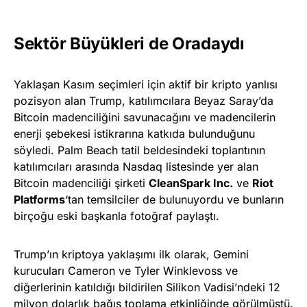
Sektör Büyükleri de Oradaydı
Yaklaşan Kasım seçimleri için aktif bir kripto yanlısı
pozisyon alan Trump, katılımcılara Beyaz Saray’da
Bitcoin madenciliğini savunacağını ve madencilerin
enerji şebekesi istikrarına katkıda bulunduğunu
söyledi. Palm Beach tatil beldesindeki toplantının
katılımcıları arasında Nasdaq listesinde yer alan
Bitcoin madenciliği şirketi
CleanSpark Inc.
ve
Riot
Platforms
‘tan temsilciler de bulunuyordu ve bunların
birçoğu eski başkanla fotoğraf paylaştı.
Trump’ın kriptoya yaklaşımı ilk olarak, Gemini
kurucuları Cameron ve Tyler Winklevoss ve
diğerlerinin katıldığı bildirilen Silikon Vadisi’ndeki 12
milyon dolarlık bağış toplama etkinliğinde görülmüştü.