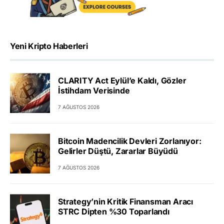
Yeni Kripto Haberleri
CLARITY Act Eylül’e Kaldı, Gözler
İstihdam Verisinde
7 AĞUSTOS 2026
Bitcoin Madencilik Devleri Zorlanıyor:
Gelirler Düştü, Zararlar Büyüdü
7 AĞUSTOS 2026
Strategy’nin Kritik Finansman Aracı
STRC Dipten %30 Toparlandı