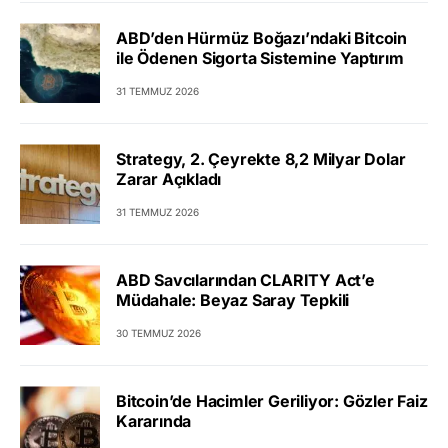
ABD’den Hürmüz Boğazı’ndaki Bitcoin
ile Ödenen Sigorta Sistemine Yaptırım
31 TEMMUZ 2026
Strategy, 2. Çeyrekte 8,2 Milyar Dolar
Zarar Açıkladı
31 TEMMUZ 2026
ABD Savcılarından CLARITY Act’e
Müdahale: Beyaz Saray Tepkili
30 TEMMUZ 2026
Bitcoin’de Hacimler Geriliyor: Gözler Faiz
Kararında