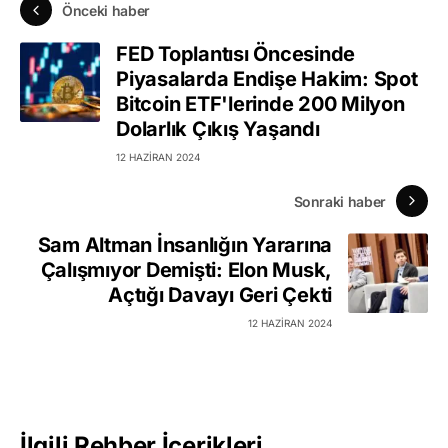
Önceki haber
FED Toplantısı Öncesinde
Piyasalarda Endişe Hakim: Spot
Bitcoin ETF'lerinde 200 Milyon
Dolarlık Çıkış Yaşandı
12 HAZIRAN 2024
Sonraki haber
Sam Altman İnsanlığın Yararına
Çalışmıyor Demişti: Elon Musk,
Açtığı Davayı Geri Çekti
12 HAZIRAN 2024
İlgili Rehber İçerikleri