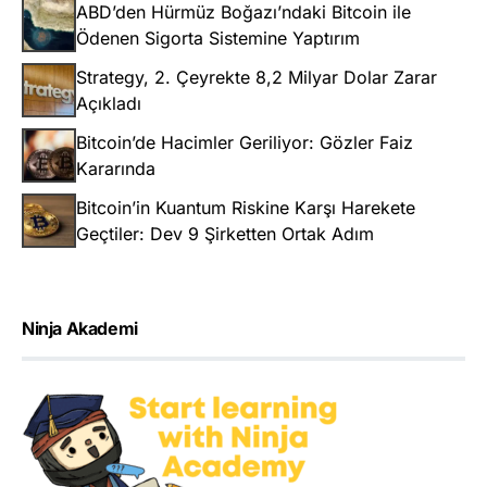
ABD’den Hürmüz Boğazı’ndaki Bitcoin ile
Ödenen Sigorta Sistemine Yaptırım
Strategy, 2. Çeyrekte 8,2 Milyar Dolar Zarar
Açıkladı
Bitcoin’de Hacimler Geriliyor: Gözler Faiz
Kararında
Bitcoin’in Kuantum Riskine Karşı Harekete
Geçtiler: Dev 9 Şirketten Ortak Adım
Ninja Akademi