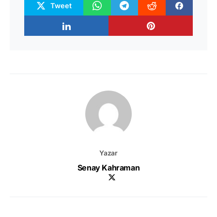
Tweet
Yazar
Senay Kahraman