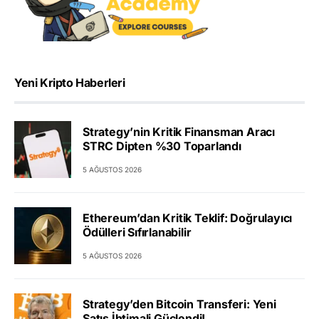
Yeni Kripto Haberleri
Strategy’nin Kritik Finansman Aracı
STRC Dipten %30 Toparlandı
5 AĞUSTOS 2026
Ethereum’dan Kritik Teklif: Doğrulayıcı
Ödülleri Sıfırlanabilir
5 AĞUSTOS 2026
Strategy’den Bitcoin Transferi: Yeni
Satış İhtimali Güçlendi!