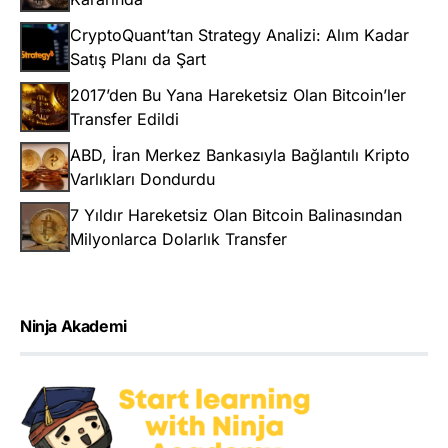
CryptoQuant’tan Strategy Analizi: Alım Kadar
Satış Planı da Şart
2017’den Bu Yana Hareketsiz Olan Bitcoin’ler
Transfer Edildi
ABD, İran Merkez Bankasıyla Bağlantılı Kripto
Varlıkları Dondurdu
7 Yıldır Hareketsiz Olan Bitcoin Balinasından
Milyonlarca Dolarlık Transfer
Ninja Akademi