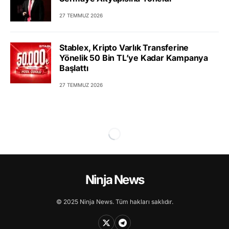
27 TEMMUZ 2026
Stablex, Kripto Varlık Transferine
Yönelik 50 Bin TL’ye Kadar Kampanya
Başlattı
27 TEMMUZ 2026
Ninja News
© 2025 Ninja News. Tüm hakları saklıdır.