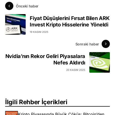
Önceki haber
Fiyat Düşüşlerini Fırsat Bilen ARK
Invest Kripto Hisselerine Yöneldi
19 KASIM 2025
Sonraki haber
Nvidia’nın Rekor Geliri Piyasalara
Nefes Aldırdı
20 KASIM 2025
İlgili Rehber İçerikleri
Kripto Piyasasında Büyük Çöküş; Bitcoin’den