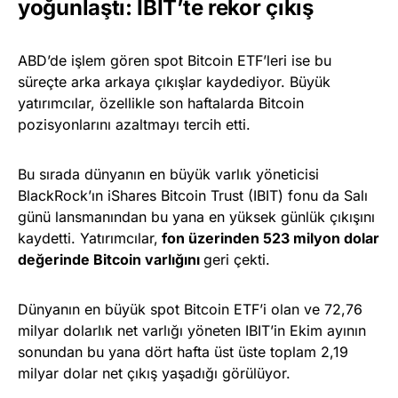
yoğunlaştı: IBIT’te rekor çıkış
ABD’de işlem gören spot Bitcoin ETF’leri ise bu
süreçte arka arkaya çıkışlar kaydediyor. Büyük
yatırımcılar, özellikle son haftalarda Bitcoin
pozisyonlarını azaltmayı tercih etti.
Bu sırada dünyanın en büyük varlık yöneticisi
BlackRock’ın iShares Bitcoin Trust (IBIT) fonu da Salı
günü lansmanından bu yana en yüksek günlük çıkışını
kaydetti. Yatırımcılar,
fon üzerinden 523 milyon dolar
değerinde Bitcoin varlığını
geri çekti.
Dünyanın en büyük spot Bitcoin ETF’i olan ve 72,76
milyar dolarlık net varlığı yöneten IBIT’in Ekim ayının
sonundan bu yana dört hafta üst üste toplam 2,19
milyar dolar net çıkış yaşadığı görülüyor.