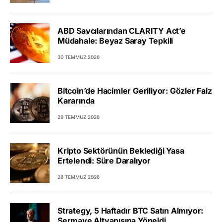
ABD Savcılarından CLARITY Act’e
Müdahale: Beyaz Saray Tepkili
30 TEMMUZ 2026
Bitcoin’de Hacimler Geriliyor: Gözler Faiz
Kararında
29 TEMMUZ 2026
Kripto Sektörünün Beklediği Yasa
Ertelendi: Süre Daralıyor
28 TEMMUZ 2026
Strategy, 5 Haftadır BTC Satın Almıyor:
Sermaye Altyapısına Yöneldi