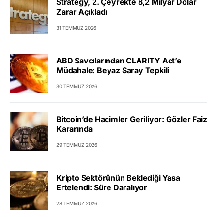
Strategy, 2. Çeyrekte 8,2 Milyar Dolar
Zarar Açıkladı
31 TEMMUZ 2026
ABD Savcılarından CLARITY Act’e
Müdahale: Beyaz Saray Tepkili
30 TEMMUZ 2026
Bitcoin’de Hacimler Geriliyor: Gözler Faiz
Kararında
29 TEMMUZ 2026
Kripto Sektörünün Beklediği Yasa
Ertelendi: Süre Daralıyor
28 TEMMUZ 2026