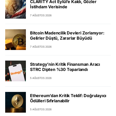
CLARITY Act Eylül’e Kaldı, Gözler
İstihdam Verisinde
7 AĞUSTOS 2026
Bitcoin Madencilik Devleri Zorlanıyor:
Gelirler Düştü, Zararlar Büyüdü
7 AĞUSTOS 2026
Strategy’nin Kritik Finansman Aracı
STRC Dipten %30 Toparlandı
5 AĞUSTOS 2026
Ethereum’dan Kritik Teklif: Doğrulayıcı
Ödülleri Sıfırlanabilir
5 AĞUSTOS 2026