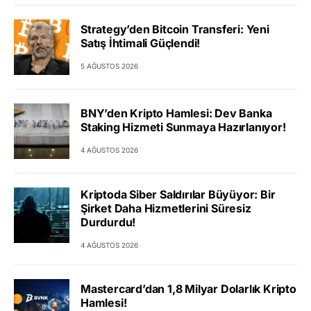
Strategy’den Bitcoin Transferi: Yeni
Satış İhtimali Güçlendi!
5 AĞUSTOS 2026
BNY’den Kripto Hamlesi: Dev Banka
Staking Hizmeti Sunmaya Hazırlanıyor!
4 AĞUSTOS 2026
Kriptoda Siber Saldırılar Büyüyor: Bir
Şirket Daha Hizmetlerini Süresiz
Durdurdu!
4 AĞUSTOS 2026
Mastercard’dan 1,8 Milyar Dolarlık Kripto
Hamlesi!