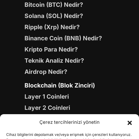
Bitcoin (BTC) Nedir?
Solana (SOL) Nedir?
Ripple (Xrp) Nedir?
Binance Coin (BNB) Nedir?
Kripto Para Nedir?
Teknik Analiz Nedir?
Airdrop Nedir?
Blockchain (Blok Zinciri)
Layer 1 Coinleri
Layer 2 Coinleri
Yapay Zeka (AI) Coinleri
Çerez tercihlerinizi yönetin
Meme Coinleri
Cihaz bilgilerini depolamak ve/veya erişmek için çerezleri kullanıyoruz.