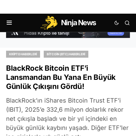
Ninja News
KRIPTO HABERLERI
BITCOIN (BTC) HABERLERI
BlackRock Bitcoin ETF’i
Lansmandan Bu Yana En Büyük
Günlük Çıkışını Gördü!
BlackRock’ın iShares Bitcoin Trust ETF’i
(IBIT), 2025’e 332,6 milyon dolarlık rekor
net çıkışla başladı ve bir yıl içindeki en
büyük günlük kaybını yaşadı. Diğer ETF’ler