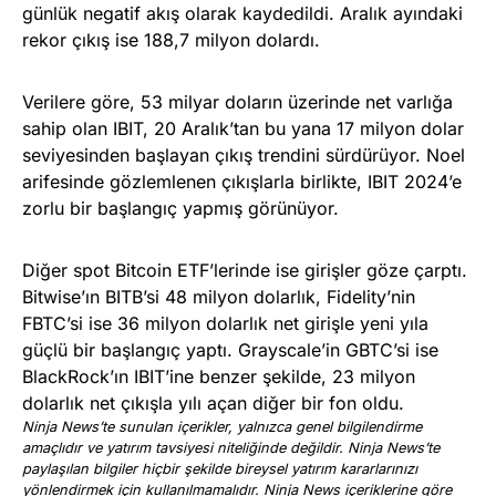
günlük negatif akış olarak kaydedildi. Aralık ayındaki
rekor çıkış ise 188,7 milyon dolardı.
Verilere göre, 53 milyar doların üzerinde net varlığa
sahip olan IBIT, 20 Aralık’tan bu yana 17 milyon dolar
seviyesinden başlayan çıkış trendini sürdürüyor. Noel
arifesinde gözlemlenen çıkışlarla birlikte, IBIT 2024’e
zorlu bir başlangıç yapmış görünüyor.
Diğer spot Bitcoin ETF’lerinde ise girişler göze çarptı.
Bitwise’ın BITB’si 48 milyon dolarlık, Fidelity’nin
FBTC’si ise 36 milyon dolarlık net girişle yeni yıla
güçlü bir başlangıç yaptı. Grayscale’in GBTC’si ise
BlackRock’ın IBIT’ine benzer şekilde, 23 milyon
dolarlık net çıkışla yılı açan diğer bir fon oldu.
Ninja News’te sunulan içerikler, yalnızca genel bilgilendirme
amaçlıdır ve yatırım tavsiyesi niteliğinde değildir. Ninja News’te
paylaşılan bilgiler hiçbir şekilde bireysel yatırım kararlarınızı
yönlendirmek için kullanılmamalıdır. Ninja News içeriklerine göre