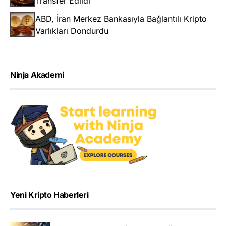
Transfer Edildi
ABD, İran Merkez Bankasıyla Bağlantılı Kripto
Varlıkları Dondurdu
Ninja Akademi
Yeni Kripto Haberleri