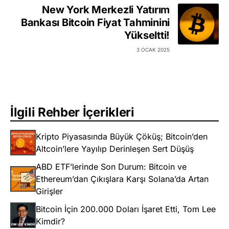
New York Merkezli Yatırım
Bankası Bitcoin Fiyat Tahminini
Yükseltti!
3 OCAK 2025
İlgili Rehber İçerikleri
Kripto Piyasasında Büyük Çöküş; Bitcoin’den
Altcoin’lere Yayılıp Derinleşen Sert Düşüş
ABD ETF’lerinde Son Durum: Bitcoin ve
Ethereum’dan Çıkışlara Karşı Solana’da Artan
Girişler
Bitcoin İçin 200.000 Doları İşaret Etti, Tom Lee
Kimdir?