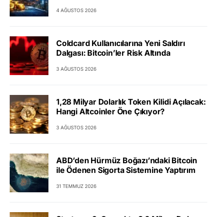
4 AĞUSTOS 2026
Coldcard Kullanıcılarına Yeni Saldırı
Dalgası: Bitcoin’ler Risk Altında
3 AĞUSTOS 2026
1,28 Milyar Dolarlık Token Kilidi Açılacak:
Hangi Altcoinler Öne Çıkıyor?
3 AĞUSTOS 2026
ABD’den Hürmüz Boğazı’ndaki Bitcoin
ile Ödenen Sigorta Sistemine Yaptırım
31 TEMMUZ 2026