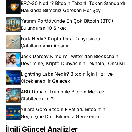
BRC-20 Nedir? Bitcoin Tabanlı Token Standardı
Hakkında Bilmeniz Gereken Her Şey
Yatırım Portföyünde En Çok Bitcoin (BTC)
Bulunduran 10 Şirket
Fork Nedir? Kripto Para Dünyasında
Çatallanmanın Anlamı
Jack Dorsey Kimdir? Twitter’dan Blockchain
Devrimine, Kripto Dünyasının Teknoloji Öncüsü
Lightning Labs Nedir? Bitcoin İçin Hızlı ve
Ölçeklenebilir Gelecek
ABD Donald Trump ile Bitcoin Merkezi
Olabilecek mi?
Yıllara Göre Bitcoin Fiyatları. Bitcoin’in
Geçmişine Dair Bilmeniz Gerekenler
İlgili Güncel Analizler