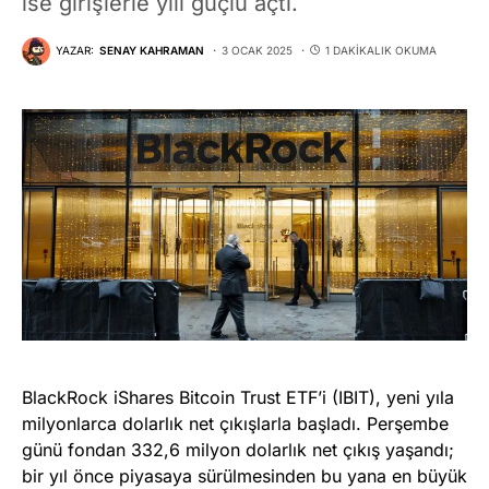
ise girişlerle yılı güçlü açtı.
YAZAR:
SENAY KAHRAMAN
3 OCAK 2025
1 DAKIKALIK OKUMA
BlackRock iShares Bitcoin Trust ETF’i (IBIT), yeni yıla
milyonlarca dolarlık net çıkışlarla başladı. Perşembe
günü fondan 332,6 milyon dolarlık net çıkış yaşandı;
bir yıl önce piyasaya sürülmesinden bu yana en büyük