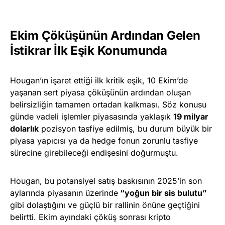
Ekim Çöküşünün Ardından Gelen
İstikrar İlk Eşik Konumunda
Hougan’ın işaret ettiği ilk kritik eşik, 10 Ekim’de
yaşanan sert piyasa çöküşünün ardından oluşan
belirsizliğin tamamen ortadan kalkması. Söz konusu
günde vadeli işlemler piyasasında yaklaşık
19 milyar
dolarlık
pozisyon tasfiye edilmiş, bu durum büyük bir
piyasa yapıcısı ya da hedge fonun zorunlu tasfiye
sürecine girebileceği endişesini doğurmuştu.
Hougan, bu potansiyel satış baskısının 2025’in son
aylarında piyasanın üzerinde
“yoğun bir sis bulutu”
gibi dolaştığını ve güçlü bir rallinin önüne geçtiğini
belirtti. Ekim ayındaki çöküş sonrası kripto