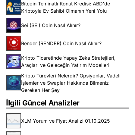
Bitcoin Teminatlı Konut Kredisi: ABD'de
Kriptoyla Ev Sahibi Olmanın Yeni Yolu
Sei (SEI) Coin Nasıl Alınır?
Render (RENDER) Coin Nasıl Alınır?
Kripto Ticaretinde Yapay Zeka Stratejileri,
Araçları ve Geleceğin Yatırım Modelleri
Kripto Türevleri Nelerdir? Opsiyonlar, Vadeli
İşlemler ve Swaplar Hakkında Bilmeniz
Gereken Her Şey
İlgili Güncel Analizler
XLM Yorum ve Fiyat Analizi 01.10.2025