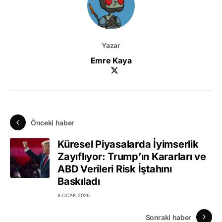
Yazar
Emre Kaya
Önceki haber
Küresel Piyasalarda İyimserlik
Zayıflıyor: Trump’ın Kararları ve
ABD Verileri Risk İştahını
Baskıladı
8 OCAK 2026
Sonraki haber