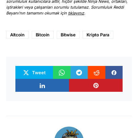
sorumluluk kullanıcılara aittir, hiçbir şekilde Ninja News, ortakları,
iştirakleri veya çalışanları sorumlu tutulamaz. Sorumluluk Reddi
Beyanı’nın tamamını okumak için
tıklayınız
.
Altcoin
Bitcoin
Bitwise
Kripto Para
Tweet