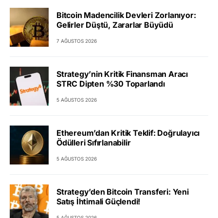
Bitcoin Madencilik Devleri Zorlanıyor:
Gelirler Düştü, Zararlar Büyüdü
7 AĞUSTOS 2026
Strategy’nin Kritik Finansman Aracı
STRC Dipten %30 Toparlandı
5 AĞUSTOS 2026
Ethereum’dan Kritik Teklif: Doğrulayıcı
Ödülleri Sıfırlanabilir
5 AĞUSTOS 2026
Strategy’den Bitcoin Transferi: Yeni
Satış İhtimali Güçlendi!
5 AĞUSTOS 2026