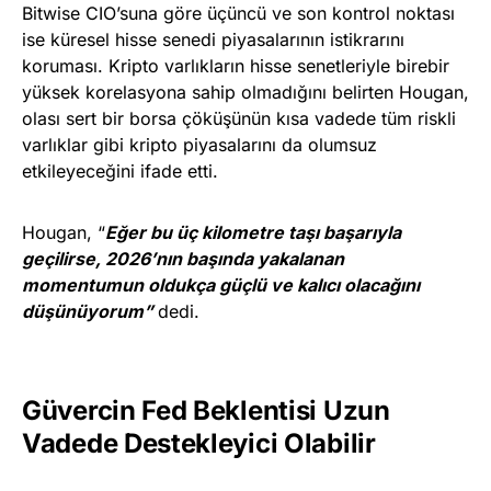
Bitwise CIO’suna göre üçüncü ve son kontrol noktası
ise küresel hisse senedi piyasalarının istikrarını
koruması. Kripto varlıkların hisse senetleriyle birebir
yüksek korelasyona sahip olmadığını belirten Hougan,
olası sert bir borsa çöküşünün kısa vadede tüm riskli
varlıklar gibi kripto piyasalarını da olumsuz
etkileyeceğini ifade etti.
Hougan, “
Eğer bu üç kilometre taşı başarıyla
geçilirse, 2026’nın başında yakalanan
momentumun oldukça güçlü ve kalıcı olacağını
düşünüyorum”
dedi.
Güvercin Fed Beklentisi Uzun
Vadede Destekleyici Olabilir