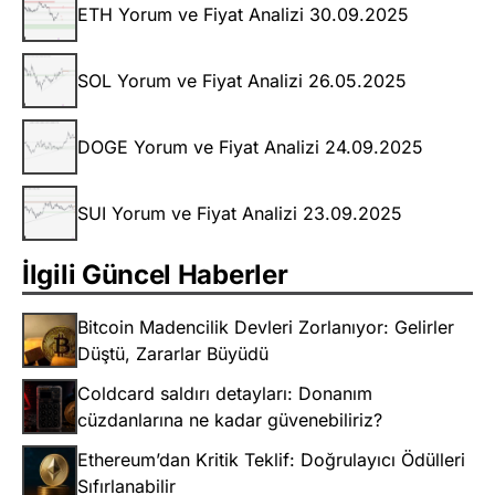
ETH Yorum ve Fiyat Analizi 30.09.2025
SOL Yorum ve Fiyat Analizi 26.05.2025
DOGE Yorum ve Fiyat Analizi 24.09.2025
SUI Yorum ve Fiyat Analizi 23.09.2025
İlgili Güncel Haberler
Bitcoin Madencilik Devleri Zorlanıyor: Gelirler
Düştü, Zararlar Büyüdü
Coldcard saldırı detayları: Donanım
cüzdanlarına ne kadar güvenebiliriz?
Ethereum’dan Kritik Teklif: Doğrulayıcı Ödülleri
Sıfırlanabilir