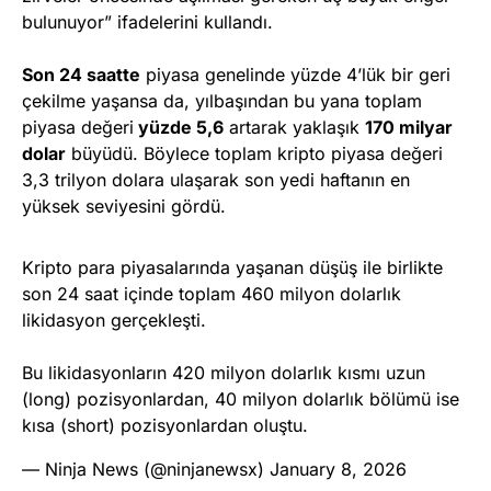
bulunuyor” ifadelerini kullandı.
Son 24 saatte
piyasa genelinde yüzde 4’lük bir geri
çekilme yaşansa da, yılbaşından bu yana toplam
piyasa değeri
yüzde 5,6
artarak yaklaşık
170 milyar
dolar
büyüdü. Böylece toplam kripto piyasa değeri
3,3 trilyon dolara ulaşarak son yedi haftanın en
yüksek seviyesini gördü.
Kripto para piyasalarında yaşanan düşüş ile birlikte
son 24 saat içinde toplam 460 milyon dolarlık
likidasyon gerçekleşti.
Bu likidasyonların 420 milyon dolarlık kısmı uzun
(long) pozisyonlardan, 40 milyon dolarlık bölümü ise
kısa (short) pozisyonlardan oluştu.
— Ninja News (@ninjanewsx)
January 8, 2026