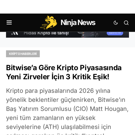
Ninja News
KRIPTO HABERLERI
Bitwise’a Göre Kripto Piyasasında
Yeni Zirveler İçin 3 Kritik Eşik!
Kripto para piyasalarında 2026 yılına
yönelik beklentiler güçlenirken, Bitwise’ın
Baş Yatırım Sorumlusu (CIO) Matt Hougan,
yeni tüm zamanların en yüksek
seviyelerine (ATH) ulaşılabilmesi için