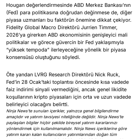
Hougan değerlendirmesinde ABD Merkez Bankası’nın
(Fed) para politikasına doğrudan değinmese de, diğer
piyasa uzmanları bu faktörün önemine dikkat çekiyor.
Fidelity Global Macro Direktörü Jurrien Timmer,
2026’ya girerken ABD ekonomisinin genişleyici mali
politikalar ve görece güvercin bir Fed yaklaşımıyla
“yüksek tempoda” ilerleyeceğine yönelik bir piyasa
konsensüsü oluştuğunu söyledi.
Öte yandan LVRG Research Direktörü Nick Ruck,
Fed’in 28 Ocak’taki toplantısı öncesinde kısa vadede
faiz indirimi sinyali vermediğini, ancak genel likidite
koşullarının kripto piyasaları için orta ve uzun vadede
belirleyici olacağını belirtti.
Ninja News’te sunulan içerikler, yalnızca genel bilgilendirme
amaçlıdır ve yatırım tavsiyesi niteliğinde değildir. Ninja News’te
paylaşılan bilgiler hiçbir şekilde bireysel yatırım kararlarınızı
yönlendirmek için kullanılmamalıdır. Ninja News içeriklerine göre
yatırım kararı kalan kullanıcıların yatırımlarından doğan tüm