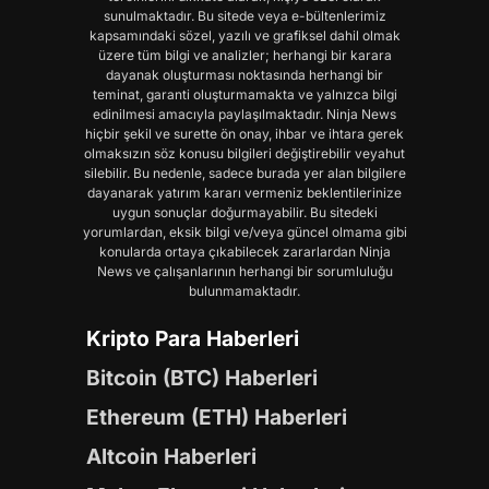
sunulmaktadır. Bu sitede veya e-bültenlerimiz
kapsamındaki sözel, yazılı ve grafiksel dahil olmak
üzere tüm bilgi ve analizler; herhangi bir karara
dayanak oluşturması noktasında herhangi bir
teminat, garanti oluşturmamakta ve yalnızca bilgi
edinilmesi amacıyla paylaşılmaktadır. Ninja News
hiçbir şekil ve surette ön onay, ihbar ve ihtara gerek
olmaksızın söz konusu bilgileri değiştirebilir veyahut
silebilir. Bu nedenle, sadece burada yer alan bilgilere
dayanarak yatırım kararı vermeniz beklentilerinize
uygun sonuçlar doğurmayabilir. Bu sitedeki
yorumlardan, eksik bilgi ve/veya güncel olmama gibi
konularda ortaya çıkabilecek zararlardan Ninja
News ve çalışanlarının herhangi bir sorumluluğu
bulunmamaktadır.
Kripto Para Haberleri
Bitcoin (BTC) Haberleri
Ethereum (ETH) Haberleri
Altcoin Haberleri