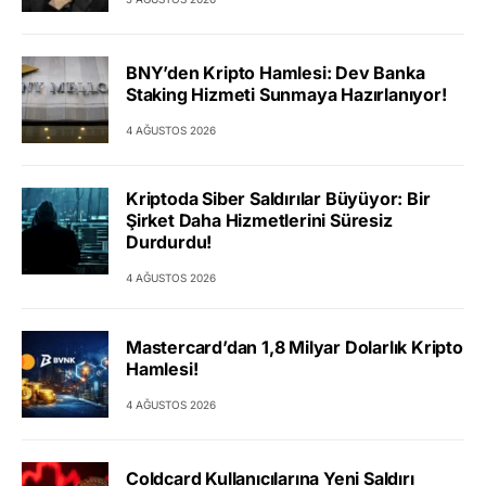
BNY’den Kripto Hamlesi: Dev Banka
Staking Hizmeti Sunmaya Hazırlanıyor!
4 AĞUSTOS 2026
Kriptoda Siber Saldırılar Büyüyor: Bir
Şirket Daha Hizmetlerini Süresiz
Durdurdu!
4 AĞUSTOS 2026
Mastercard’dan 1,8 Milyar Dolarlık Kripto
Hamlesi!
4 AĞUSTOS 2026
Coldcard Kullanıcılarına Yeni Saldırı