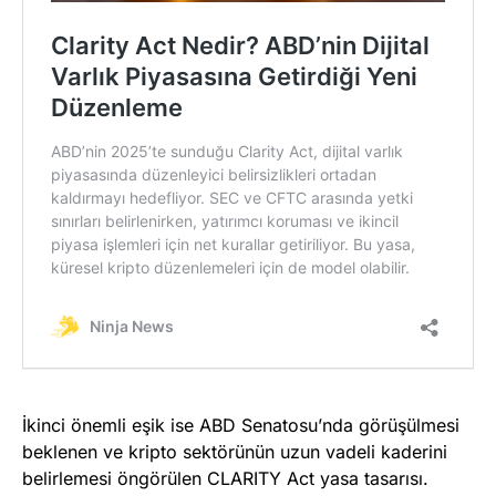
İkinci önemli eşik ise ABD Senatosu’nda görüşülmesi
beklenen ve kripto sektörünün uzun vadeli kaderini
belirlemesi öngörülen CLARITY Act yasa tasarısı.