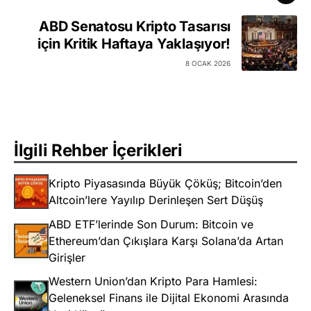
ABD Senatosu Kripto Tasarısı
için Kritik Haftaya Yaklaşıyor!
8 OCAK 2026
İlgili Rehber İçerikleri
Kripto Piyasasında Büyük Çöküş; Bitcoin’den
Altcoin’lere Yayılıp Derinleşen Sert Düşüş
ABD ETF’lerinde Son Durum: Bitcoin ve
Ethereum’dan Çıkışlara Karşı Solana’da Artan
Girişler
Western Union’dan Kripto Para Hamlesi:
Geleneksel Finans ile Dijital Ekonomi Arasında