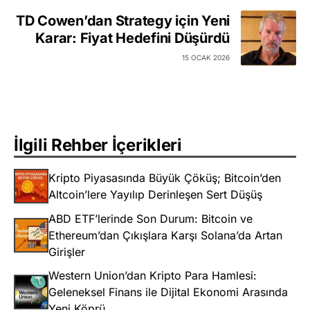
TD Cowen’dan Strategy için Yeni
Karar: Fiyat Hedefini Düşürdü
15 OCAK 2026
İlgili Rehber İçerikleri
Kripto Piyasasında Büyük Çöküş; Bitcoin’den
Altcoin’lere Yayılıp Derinleşen Sert Düşüş
ABD ETF’lerinde Son Durum: Bitcoin ve
Ethereum’dan Çıkışlara Karşı Solana’da Artan
Girişler
Western Union’dan Kripto Para Hamlesi:
Geleneksel Finans ile Dijital Ekonomi Arasında
Yeni Köprü