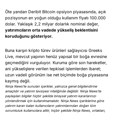
Öte yandan Deribit Bitcoin opsiyon piyasasında, açık
pozisyonun en yoğun olduğu kullanım fiyatı 100.000
dolar. Yaklaşık 2,2 milyar dolarlık nominal değer,
yatırımcıların orta vadede yükseliş beklentisini
koruduğunu gösteriyor.
Buna karşın kripto türev ürünleri sağlayıcısı Greeks
Live, mevcut yapının henüz yapısal bir boğa evresine
geçmediğini vurguluyor. Kuruma göre son hareketler,
ani yükselişlere verilen tepkisel işlemlerden ibaret;
uzun vadeli görünüm ise net biçimde boğa piyasasına
kaymış değil.
Ninja News’te sunulan içerikler, yalnızca genel bilgilendirme
amaçlıdır ve yatırım tavsiyesi niteliğinde değildir. Ninja News’te
paylaşılan bilgiler hiçbir şekilde bireysel yatırım kararlarınızı
yönlendirmek için kullanılmamalıdır. Ninja News içeriklerine göre
yatırım kararı kalan kullanıcıların yatırımlarından doğan tüm
sorumluluk kullanıcılara aittir, hiçbir şekilde Ninja News, ortakları,