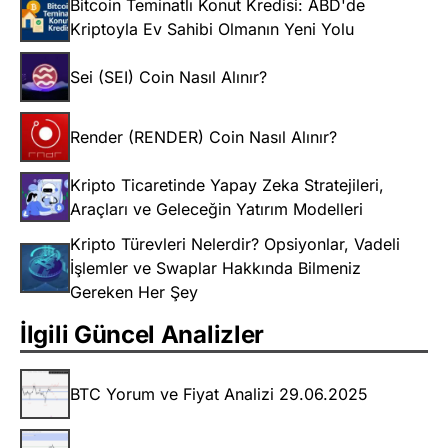
Bitcoin Teminatlı Konut Kredisi: ABD'de
Kriptoyla Ev Sahibi Olmanın Yeni Yolu
Sei (SEI) Coin Nasıl Alınır?
Render (RENDER) Coin Nasıl Alınır?
Kripto Ticaretinde Yapay Zeka Stratejileri,
Araçları ve Geleceğin Yatırım Modelleri
Kripto Türevleri Nelerdir? Opsiyonlar, Vadeli
İşlemler ve Swaplar Hakkında Bilmeniz
Gereken Her Şey
İlgili Güncel Analizler
BTC Yorum ve Fiyat Analizi 29.06.2025