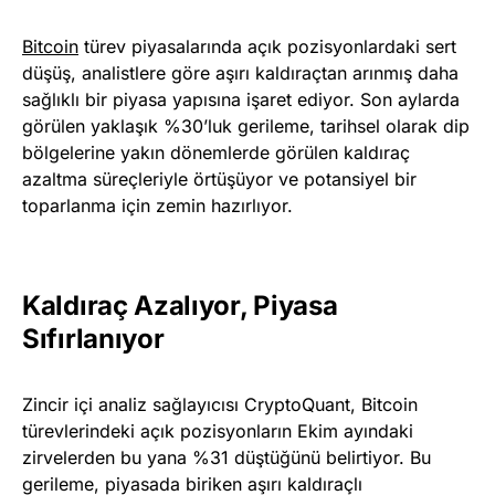
Bitcoin
türev piyasalarında açık pozisyonlardaki sert
düşüş, analistlere göre aşırı kaldıraçtan arınmış daha
sağlıklı bir piyasa yapısına işaret ediyor. Son aylarda
görülen yaklaşık %30’luk gerileme, tarihsel olarak dip
bölgelerine yakın dönemlerde görülen kaldıraç
azaltma süreçleriyle örtüşüyor ve potansiyel bir
toparlanma için zemin hazırlıyor.
Kaldıraç Azalıyor, Piyasa
Sıfırlanıyor
Zincir içi analiz sağlayıcısı CryptoQuant, Bitcoin
türevlerindeki açık pozisyonların Ekim ayındaki
zirvelerden bu yana %31 düştüğünü belirtiyor. Bu
gerileme, piyasada biriken aşırı kaldıraçlı