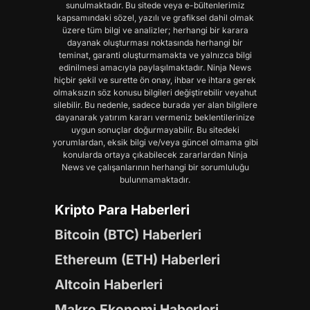
sunulmaktadır. Bu sitede veya e-bültenlerimiz
kapsamındaki sözel, yazılı ve grafiksel dahil olmak
üzere tüm bilgi ve analizler; herhangi bir karara
dayanak oluşturması noktasında herhangi bir
teminat, garanti oluşturmamakta ve yalnızca bilgi
edinilmesi amacıyla paylaşılmaktadır. Ninja News
hiçbir şekil ve surette ön onay, ihbar ve ihtara gerek
olmaksızın söz konusu bilgileri değiştirebilir veyahut
silebilir. Bu nedenle, sadece burada yer alan bilgilere
dayanarak yatırım kararı vermeniz beklentilerinize
uygun sonuçlar doğurmayabilir. Bu sitedeki
yorumlardan, eksik bilgi ve/veya güncel olmama gibi
konularda ortaya çıkabilecek zararlardan Ninja
News ve çalışanlarının herhangi bir sorumluluğu
bulunmamaktadır.
Kripto Para Haberleri
Bitcoin (BTC) Haberleri
Ethereum (ETH) Haberleri
Altcoin Haberleri
Makro Ekonomi Haberleri