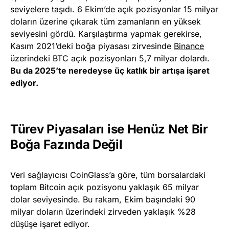
seviyelere taşıdı. 6 Ekim’de açık pozisyonlar 15 milyar
doların üzerine çıkarak tüm zamanların en yüksek
seviyesini gördü. Karşılaştırma yapmak gerekirse,
Kasım 2021’deki boğa piyasası zirvesinde
Binance
üzerindeki BTC açık pozisyonları 5,7 milyar dolardı.
Bu da 2025’te neredeyse üç katlık bir artışa işaret
ediyor.
Türev Piyasaları ise Henüz Net Bir
Boğa Fazında Değil
Veri sağlayıcısı CoinGlass’a göre, tüm borsalardaki
toplam Bitcoin açık pozisyonu yaklaşık 65 milyar
dolar seviyesinde. Bu rakam, Ekim başındaki 90
milyar doların üzerindeki zirveden yaklaşık %28
düşüşe işaret ediyor.