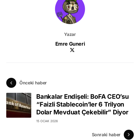
Yazar
Emre Guneri
Önceki haber
Bankalar Endişeli: BoFA CEO’su
“Faizli Stablecoin’ler 6 Trilyon
Dolar Mevduat Çekebilir” Diyor
15 OCAK 2026
Sonraki haber