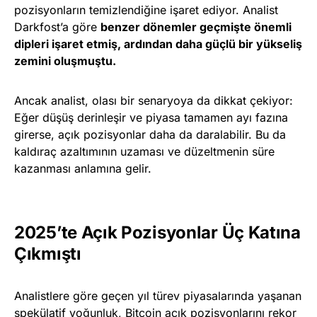
pozisyonların temizlendiğine işaret ediyor. Analist
Darkfost’a göre
benzer dönemler geçmişte önemli
dipleri işaret etmiş, ardından daha güçlü bir yükseliş
zemini oluşmuştu.
Ancak analist, olası bir senaryoya da dikkat çekiyor:
Eğer düşüş derinleşir ve piyasa tamamen ayı fazına
girerse, açık pozisyonlar daha da daralabilir. Bu da
kaldıraç azaltımının uzaması ve düzeltmenin süre
kazanması anlamına gelir.
2025’te Açık Pozisyonlar Üç Katına
Çıkmıştı
Analistlere göre geçen yıl türev piyasalarında yaşanan
spekülatif yoğunluk, Bitcoin açık pozisyonlarını rekor