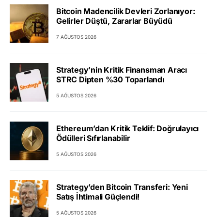
Bitcoin Madencilik Devleri Zorlanıyor:
Gelirler Düştü, Zararlar Büyüdü
7 AĞUSTOS 2026
Strategy’nin Kritik Finansman Aracı
STRC Dipten %30 Toparlandı
5 AĞUSTOS 2026
Ethereum’dan Kritik Teklif: Doğrulayıcı
Ödülleri Sıfırlanabilir
5 AĞUSTOS 2026
Strategy’den Bitcoin Transferi: Yeni
Satış İhtimali Güçlendi!
5 AĞUSTOS 2026