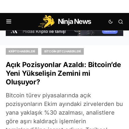
Ninja News
KRIPTO HABERLERI
BITCOIN (BTC) HABERLERI
Açık Pozisyonlar Azaldı: Bitcoin’de
Yeni Yükselişin Zemini mi
Oluşuyor?
Bitcoin türev piyasalarında açık
pozisyonların Ekim ayındaki zirvelerden bu
yana yaklaşık %30 azalması, analistlere
göre aşırı kaldıraçlı işlemlerin