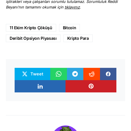
iştirakleri veya çalışanları sorumlu tutulamaz. Sorumluluk Reddi
Beyanı’nın tamamını okumak için
tıklayınız
.
11 Ekim Kripto Çöküşü
Bitcoin
Deribit Opsiyon Piyasası
Kripto Para
Tweet