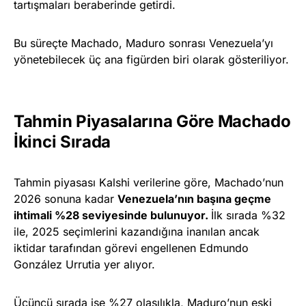
tartışmaları beraberinde getirdi.
Bu süreçte Machado, Maduro sonrası Venezuela’yı
yönetebilecek üç ana figürden biri olarak gösteriliyor.
Tahmin Piyasalarına Göre Machado
İkinci Sırada
Tahmin piyasası Kalshi verilerine göre, Machado’nun
2026 sonuna kadar
Venezuela’nın başına geçme
ihtimali %28 seviyesinde bulunuyor.
İlk sırada %32
ile, 2025 seçimlerini kazandığına inanılan ancak
iktidar tarafından görevi engellenen Edmundo
González Urrutia yer alıyor.
Üçüncü sırada ise %27 olasılıkla, Maduro’nun eski