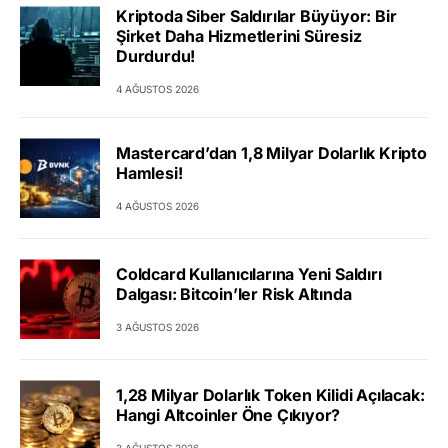
Kriptoda Siber Saldırılar Büyüyor: Bir
Şirket Daha Hizmetlerini Süresiz
Durdurdu!
4 AĞUSTOS 2026
Mastercard’dan 1,8 Milyar Dolarlık Kripto
Hamlesi!
4 AĞUSTOS 2026
Coldcard Kullanıcılarına Yeni Saldırı
Dalgası: Bitcoin’ler Risk Altında
3 AĞUSTOS 2026
1,28 Milyar Dolarlık Token Kilidi Açılacak:
Hangi Altcoinler Öne Çıkıyor?
3 AĞUSTOS 2026