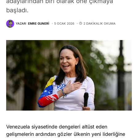
adaylarından biri olarak öne çıkmaya
başladı.
YAZAR:
EMRE GUNERI
5 OCAK 2026
2 DAKIKALIK OKUMA
Venezuela siyasetinde dengeleri altüst eden
gelişmelerin ardından gözler ülkenin yeni liderliğine