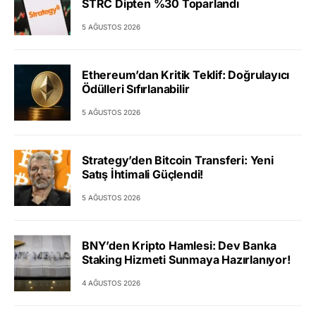
STRC Dipten %30 Toparlandı
5 AĞUSTOS 2026
Ethereum’dan Kritik Teklif: Doğrulayıcı
Ödülleri Sıfırlanabilir
5 AĞUSTOS 2026
Strategy’den Bitcoin Transferi: Yeni
Satış İhtimali Güçlendi!
5 AĞUSTOS 2026
BNY’den Kripto Hamlesi: Dev Banka
Staking Hizmeti Sunmaya Hazırlanıyor!
4 AĞUSTOS 2026