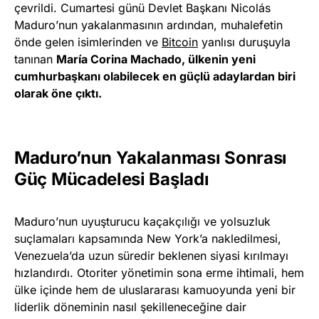
çevrildi. Cumartesi günü Devlet Başkanı Nicolás
Maduro’nun yakalanmasının ardından, muhalefetin
önde gelen isimlerinden ve
Bitcoin
yanlısı duruşuyla
tanınan
María Corina Machado, ülkenin yeni
cumhurbaşkanı olabilecek en güçlü adaylardan biri
olarak öne çıktı.
Maduro’nun Yakalanması Sonrası
Güç Mücadelesi Başladı
Maduro’nun uyuşturucu kaçakçılığı ve yolsuzluk
suçlamaları kapsamında New York’a nakledilmesi,
Venezuela’da uzun süredir beklenen siyasi kırılmayı
hızlandırdı. Otoriter yönetimin sona erme ihtimali, hem
ülke içinde hem de uluslararası kamuoyunda yeni bir
liderlik döneminin nasıl şekilleneceğine dair