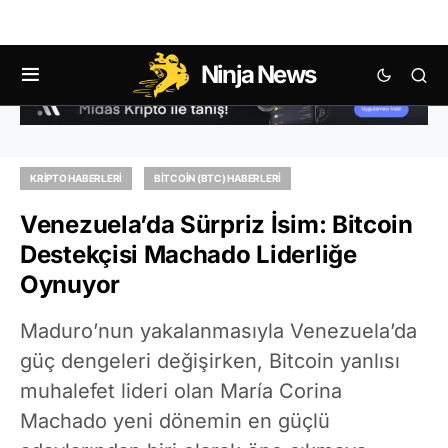
Ninja News
KRIPTO HABERLERI
BITCOIN (BTC) HABERLERI
Venezuela’da Sürpriz İsim: Bitcoin
Destekçisi Machado Liderliğe
Oynuyor
Maduro’nun yakalanmasıyla Venezuela’da
güç dengeleri değişirken, Bitcoin yanlısı
muhalefet lideri olan María Corina
Machado yeni dönemin en güçlü