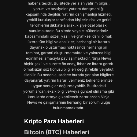
haber sitesidir. Bu sitede yer alan yatırım bilgisi,
yorum ve tavsiyeler yatırım danışmanlığı
kapsamında değildir. Yatırım danışmanlığı hizmeti,
yetkili kuruluşlar tarafından kişilerin risk ve getiri
tercihlerini dikkate alarak, kişiye özel olarak
sunulmaktadır. Bu sitede veya e-bültenlerimiz
kapsamındaki sözel, yazılı ve grafiksel dahil olmak
üzere tüm bilgi ve analizler; herhangi bir karara
dayanak oluşturması noktasında herhangi bir
teminat, garanti oluşturmamakta ve yalnızca bilgi
edinilmesi amacıyla paylaşılmaktadır. Ninja News
hiçbir şekil ve surette ön onay, ihbar ve ihtara gerek
olmaksızın söz konusu bilgileri değiştirebilir veyahut
silebilir. Bu nedenle, sadece burada yer alan bilgilere
dayanarak yatırım kararı vermeniz beklentilerinize
uygun sonuçlar doğurmayabilir. Bu sitedeki
yorumlardan, eksik bilgi ve/veya güncel olmama gibi
konularda ortaya çıkabilecek zararlardan Ninja
News ve çalışanlarının herhangi bir sorumluluğu
bulunmamaktadır.
Kripto Para Haberleri
Bitcoin (BTC) Haberleri