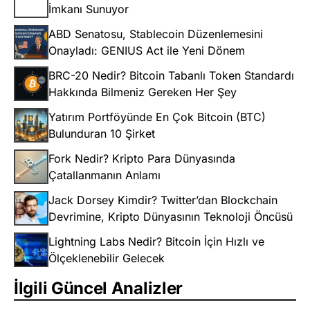
İmkanı Sunuyor
ABD Senatosu, Stablecoin Düzenlemesini
Onayladı: GENIUS Act ile Yeni Dönem
BRC-20 Nedir? Bitcoin Tabanlı Token Standardı
Hakkında Bilmeniz Gereken Her Şey
Yatırım Portföyünde En Çok Bitcoin (BTC)
Bulunduran 10 Şirket
Fork Nedir? Kripto Para Dünyasında
Çatallanmanın Anlamı
Jack Dorsey Kimdir? Twitter’dan Blockchain
Devrimine, Kripto Dünyasının Teknoloji Öncüsü
Lightning Labs Nedir? Bitcoin İçin Hızlı ve
Ölçeklenebilir Gelecek
İlgili Güncel Analizler