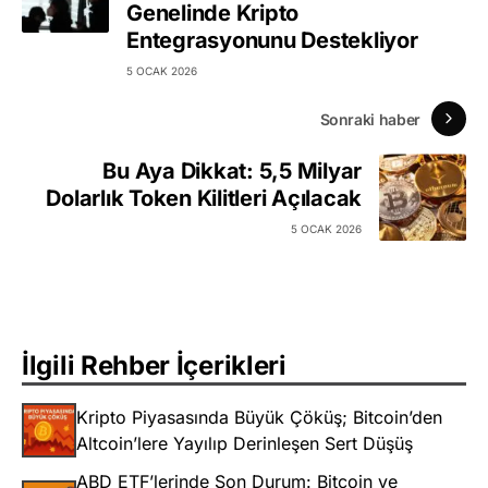
Genelinde Kripto
Entegrasyonunu Destekliyor
5 OCAK 2026
Sonraki haber
Bu Aya Dikkat: 5,5 Milyar
Dolarlık Token Kilitleri Açılacak
5 OCAK 2026
İlgili Rehber İçerikleri
Kripto Piyasasında Büyük Çöküş; Bitcoin’den
Altcoin’lere Yayılıp Derinleşen Sert Düşüş
ABD ETF’lerinde Son Durum: Bitcoin ve