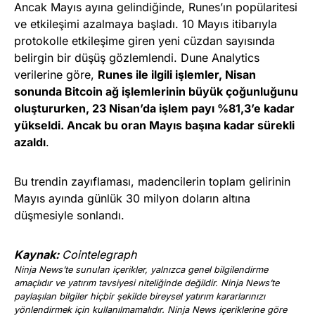
Ancak Mayıs ayına gelindiğinde, Runes’ın popülaritesi
ve etkileşimi azalmaya başladı. 10 Mayıs itibarıyla
protokolle etkileşime giren yeni cüzdan sayısında
belirgin bir düşüş gözlemlendi. Dune Analytics
verilerine göre,
Runes ile ilgili işlemler, Nisan
sonunda Bitcoin ağ işlemlerinin büyük çoğunluğunu
oluştururken, 23 Nisan’da işlem payı %81,3’e kadar
yükseldi. Ancak bu oran Mayıs başına kadar sürekli
azaldı
.
Bu trendin zayıflaması, madencilerin toplam gelirinin
Mayıs ayında günlük 30 milyon doların altına
düşmesiyle sonlandı.
Kaynak:
Cointelegraph
Ninja News’te sunulan içerikler, yalnızca genel bilgilendirme
amaçlıdır ve yatırım tavsiyesi niteliğinde değildir. Ninja News’te
paylaşılan bilgiler hiçbir şekilde bireysel yatırım kararlarınızı
yönlendirmek için kullanılmamalıdır. Ninja News içeriklerine göre