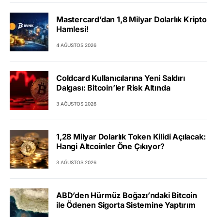
Mastercard’dan 1,8 Milyar Dolarlık Kripto
Hamlesi!
4 AĞUSTOS 2026
Coldcard Kullanıcılarına Yeni Saldırı
Dalgası: Bitcoin’ler Risk Altında
3 AĞUSTOS 2026
1,28 Milyar Dolarlık Token Kilidi Açılacak:
Hangi Altcoinler Öne Çıkıyor?
3 AĞUSTOS 2026
ABD’den Hürmüz Boğazı’ndaki Bitcoin
ile Ödenen Sigorta Sistemine Yaptırım