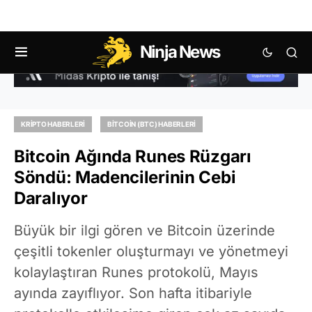
Ninja News
KRIPTO HABERLERI
BITCOIN (BTC) HABERLERI
Bitcoin Ağında Runes Rüzgarı
Söndü: Madencilerinin Cebi
Daralıyor
Büyük bir ilgi gören ve Bitcoin üzerinde
çeşitli tokenler oluşturmayı ve yönetmeyi
kolaylaştıran Runes protokolü, Mayıs
ayında zayıflıyor. Son hafta itibariyle