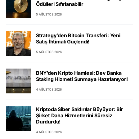
Ödülleri Sıfırlanabilir
5 AĞUSTOS 2026
Strategy’den Bitcoin Transferi: Yeni
Satış İhtimali Güçlendi!
5 AĞUSTOS 2026
BNY’den Kripto Hamlesi: Dev Banka
Staking Hizmeti Sunmaya Hazırlanıyor!
4 AĞUSTOS 2026
Kriptoda Siber Saldırılar Büyüyor: Bir
Şirket Daha Hizmetlerini Süresiz
Durdurdu!
4 AĞUSTOS 2026