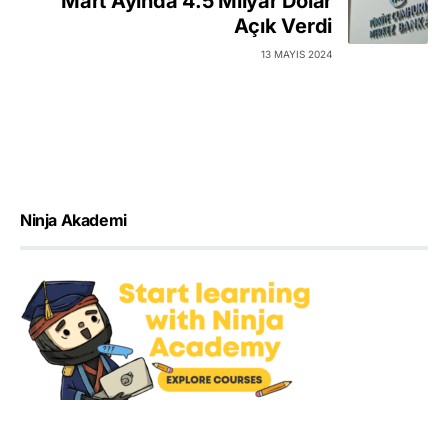
Mart Ayında 4.5 Milyar Dolar
Açık Verdi
13 MAYIS 2024
Ninja Akademi