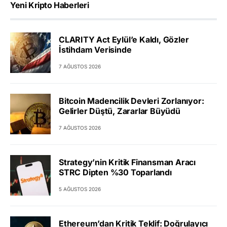
Yeni Kripto Haberleri
CLARITY Act Eylül’e Kaldı, Gözler
İstihdam Verisinde
7 AĞUSTOS 2026
Bitcoin Madencilik Devleri Zorlanıyor:
Gelirler Düştü, Zararlar Büyüdü
7 AĞUSTOS 2026
Strategy’nin Kritik Finansman Aracı
STRC Dipten %30 Toparlandı
5 AĞUSTOS 2026
Ethereum’dan Kritik Teklif: Doğrulayıcı