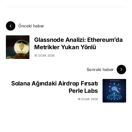
Önceki haber
Glassnode Analizi: Ethereum’da
Metrikler Yukarı Yönlü
16 OCAK 2026
Sonraki haber
Solana Ağındaki Airdrop Fırsatı
Perle Labs
18 OCAK 2026