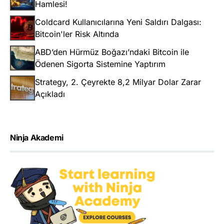
Hamlesi!
Coldcard Kullanıcılarına Yeni Saldırı Dalgası:
Bitcoin'ler Risk Altında
ABD’den Hürmüz Boğazı’ndaki Bitcoin ile
Ödenen Sigorta Sistemine Yaptırım
Strategy, 2. Çeyrekte 8,2 Milyar Dolar Zarar
Açıkladı
Ninja Akademi