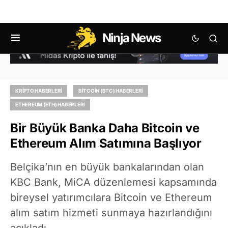
Ninja News
KRIPTO HABERLERI
BITCOIN (BTC) HABERLERI
ETHEREUM (ETH) HABERLERI
Bir Büyük Banka Daha Bitcoin ve
Ethereum Alım Satımına Başlıyor
Belçika’nın en büyük bankalarından olan
KBC Bank, MiCA düzenlemesi kapsamında
bireysel yatırımcılara Bitcoin ve Ethereum
alım satım hizmeti sunmaya hazırlandığını
açıkladı.