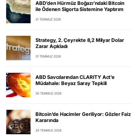
ABD’den Hürmüz Boğazı’ndaki Bitcoin
ile Ödenen Sigorta Sistemine Yaptırım
31 TEMMUZ 2026
Strategy, 2. Çeyrekte 8,2 Milyar Dolar
Zarar Açıkladı
31 TEMMUZ 2026
ABD Savcılarından CLARITY Act’e
Müdahale: Beyaz Saray Tepkili
30 TEMMUZ 2026
Bitcoin’de Hacimler Geriliyor: Gözler Faiz
Kararında
29 TEMMUZ 2026