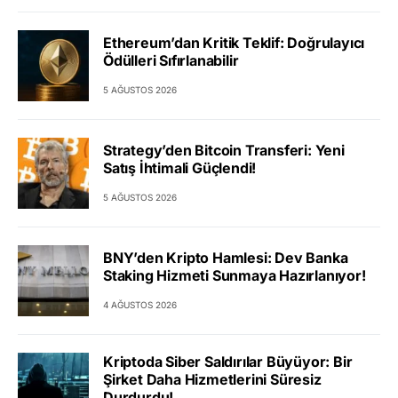
Ethereum’dan Kritik Teklif: Doğrulayıcı
Ödülleri Sıfırlanabilir
5 AĞUSTOS 2026
Strategy’den Bitcoin Transferi: Yeni
Satış İhtimali Güçlendi!
5 AĞUSTOS 2026
BNY’den Kripto Hamlesi: Dev Banka
Staking Hizmeti Sunmaya Hazırlanıyor!
4 AĞUSTOS 2026
Kriptoda Siber Saldırılar Büyüyor: Bir
Şirket Daha Hizmetlerini Süresiz
Durdurdu!