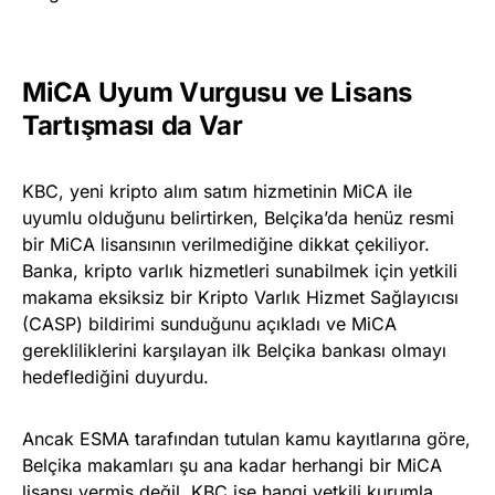
MiCA Uyum Vurgusu ve Lisans
Tartışması da Var
KBC, yeni kripto alım satım hizmetinin MiCA ile
uyumlu olduğunu belirtirken, Belçika’da henüz resmi
bir MiCA lisansının verilmediğine dikkat çekiliyor.
Banka, kripto varlık hizmetleri sunabilmek için yetkili
makama eksiksiz bir Kripto Varlık Hizmet Sağlayıcısı
(CASP) bildirimi sunduğunu açıkladı ve MiCA
gerekliliklerini karşılayan ilk Belçika bankası olmayı
hedeflediğini duyurdu.
Ancak ESMA tarafından tutulan kamu kayıtlarına göre,
Belçika makamları şu ana kadar herhangi bir MiCA
lisansı vermiş değil. KBC ise hangi yetkili kurumla