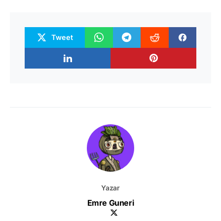
Tweet
Yazar
Emre Guneri