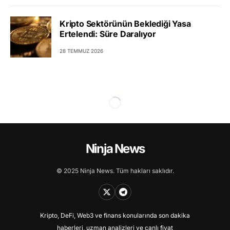
Kripto Sektörünün Beklediği Yasa
Ertelendi: Süre Daralıyor
28 TEMMUZ 2026
Ninja News
© 2025 Ninja News. Tüm hakları saklıdır.
Kripto, DeFi, Web3 ve finans konularında son dakika
haberleri, uzman analizleri ve canlı fiyat