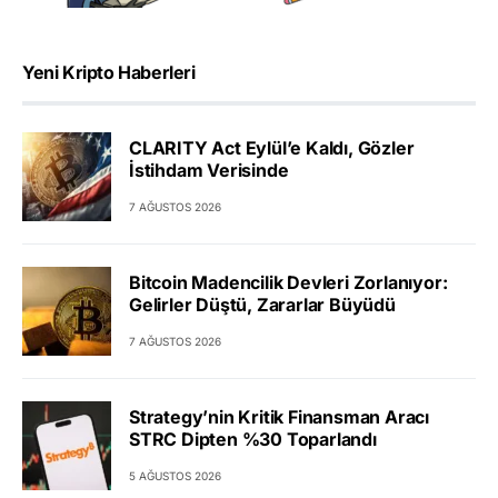
Yeni Kripto Haberleri
CLARITY Act Eylül’e Kaldı, Gözler
İstihdam Verisinde
7 AĞUSTOS 2026
Bitcoin Madencilik Devleri Zorlanıyor:
Gelirler Düştü, Zararlar Büyüdü
7 AĞUSTOS 2026
Strategy’nin Kritik Finansman Aracı
STRC Dipten %30 Toparlandı
5 AĞUSTOS 2026