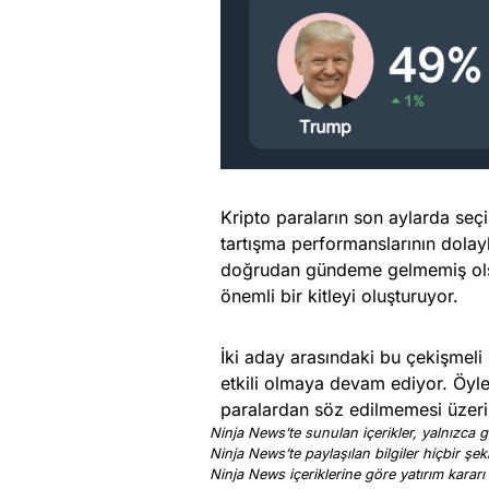
Kripto paraların son aylarda seç
tartışma performanslarının dolayl
doğrudan gündeme gelmemiş olsa 
önemli bir kitleyi oluşturuyor.
İki aday arasındaki bu çekişmeli
etkili olmaya devam ediyor. Öyle 
paralardan söz edilmemesi üzerin
Ninja News’te sunulan içerikler, yalnızca ge
Ninja News’te paylaşılan bilgiler hiçbir şek
Ninja News içeriklerine göre yatırım kararı