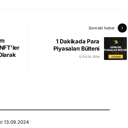
Sonraki haber
ım
1 Dakikada Para
 NFT'ler
Piyasaları Bülteni
Olarak
12 EYLÜL 2024
zi 13.09.2024