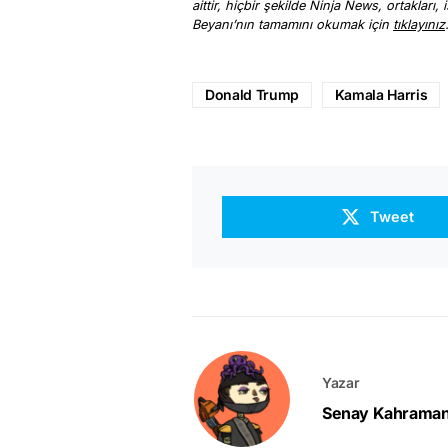
aittir, hiçbir şekilde Ninja News, ortakları
Beyanı’nın tamamını okumak için
tıklayınız
Donald Trump
Kamala Harris
Tweet
Yazar
Senay Kahrama