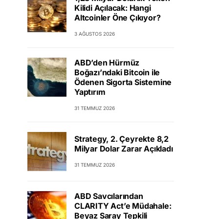
Kilidi Açılacak: Hangi
Altcoinler Öne Çıkıyor?
3 AĞUSTOS 2026
ABD’den Hürmüz
Boğazı’ndaki Bitcoin ile
Ödenen Sigorta Sistemine
Yaptırım
31 TEMMUZ 2026
Strategy, 2. Çeyrekte 8,2
Milyar Dolar Zarar Açıkladı
31 TEMMUZ 2026
ABD Savcılarından
CLARITY Act’e Müdahale:
Beyaz Saray Tepkili