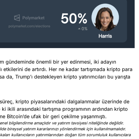
im gündeminde önemli bir yer edinmesi, iki adayın
ı etkilerini de artırdı. Her ne kadar tartışmada kripto para
da, Trump’ı destekleyen kripto yatırımcıları bu yarışta
 süreç, kripto piyasalarındaki dalgalanmalar üzerinde de
ki ikili arasındaki tartışma programının ardından kripto
e Bitcoin’de ufak bir geri çekilme yaşanmıştı.
nel bilgilendirme amaçlıdır ve yatırım tavsiyesi niteliğinde değildir.
ilde bireysel yatırım kararlarınızı yönlendirmek için kullanılmamalıdır.
 kalan kullanıcıların yatırımlarından doğan tüm sorumluluk kullanıcılara