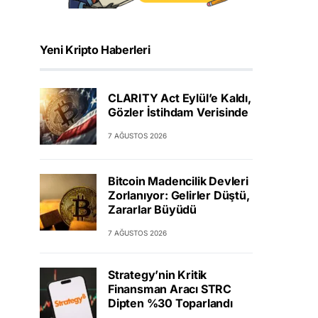
Yeni Kripto Haberleri
CLARITY Act Eylül’e Kaldı,
Gözler İstihdam Verisinde
7 AĞUSTOS 2026
Bitcoin Madencilik Devleri
Zorlanıyor: Gelirler Düştü,
Zararlar Büyüdü
7 AĞUSTOS 2026
Strategy’nin Kritik
Finansman Aracı STRC
Dipten %30 Toparlandı