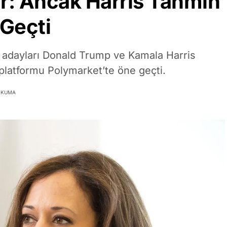
r: Ancak Harris Tahmin
Geçti
 adayları Donald Trump ve Kamala Harris
platformu Polymarket’te öne geçti.
 OKUMA