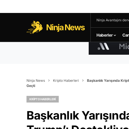
Ninja Avantajını den
Ninja News
Haberler
Can
Ninja News
Kripto Haberleri
Başkanlık Yarışında Krip
Geçti
KRIPTO HABERLERI
Başkanlık Yarışında