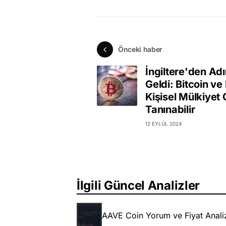
Önceki haber
İngiltere'den Ad
Geldi: Bitcoin ve
Kişisel Mülkiyet 
Tanınabilir
12 EYLÜL 2024
İlgili Güncel Analizler
AAVE Coin Yorum ve Fiyat Anali