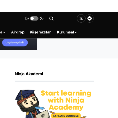
er
Airdrop
Köşe Yazıları
Kurumsal
Ninja Akademi