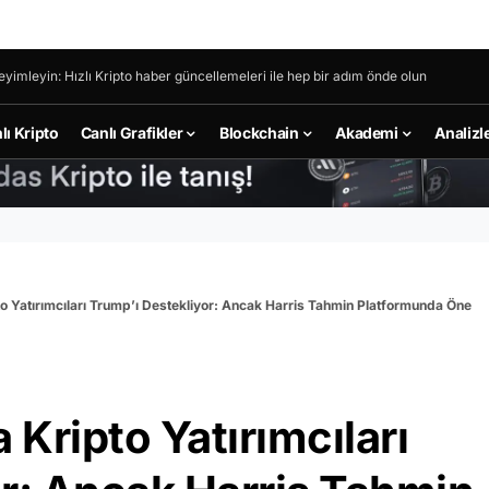
eyimleyin: Hızlı Kripto haber güncellemeleri ile hep bir adım önde olun
lı Kripto
Canlı Grafikler
Blockchain
Akademi
Analizl
to Yatırımcıları Trump’ı Destekliyor: Ancak Harris Tahmin Platformunda Öne
 Kripto Yatırımcıları