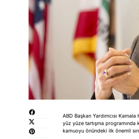
ABD Başkan Yardımcısı Kamala Har
yüz yüze tartışma programında ko
kamuoyu önündeki ilk önemli sın