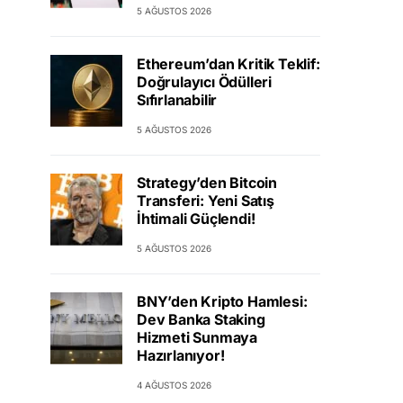
5 AĞUSTOS 2026
Ethereum’dan Kritik Teklif:
Doğrulayıcı Ödülleri
Sıfırlanabilir
5 AĞUSTOS 2026
Strategy’den Bitcoin
Transferi: Yeni Satış
İhtimali Güçlendi!
5 AĞUSTOS 2026
BNY’den Kripto Hamlesi:
Dev Banka Staking
Hizmeti Sunmaya
Hazırlanıyor!
4 AĞUSTOS 2026