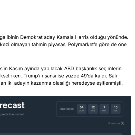
nın galibinin Demokrat aday Kamala Harris olduğu yönünde.
rkezi olmayan tahmin piyasası Polymarket’e göre de öne
is’in Kasım ayında yapılacak ABD başkanlık seçimlerini
selirken, Trump’ın şansı ise yüzde 49’da kaldı. Salı
an iki adayın kazanma olasılığı neredeyse eşitlenmişti.