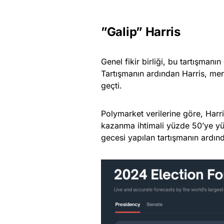
”Galip” Harris
Genel fikir birliği, bu tartışma
Tartışmanın ardından Harris, me
geçti.
Polymarket verilerine göre, Harr
kazanma ihtimali yüzde 50’ye yük
gecesi yapılan tartışmanın ardınd