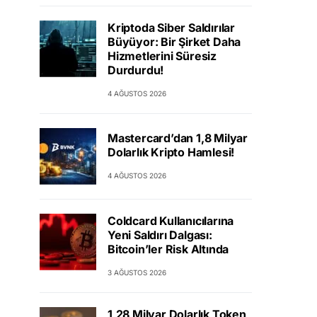
Kriptoda Siber Saldırılar
Büyüyor: Bir Şirket Daha
Hizmetlerini Süresiz
Durdurdu!
4 AĞUSTOS 2026
Mastercard’dan 1,8 Milyar
Dolarlık Kripto Hamlesi!
4 AĞUSTOS 2026
Coldcard Kullanıcılarına
Yeni Saldırı Dalgası:
Bitcoin’ler Risk Altında
3 AĞUSTOS 2026
1,28 Milyar Dolarlık Token