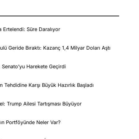
 Ertelendi: Süre Daralıyor
lü Geride Bıraktı: Kazanç 1,4 Milyar Doları Aştı
ı Senato’yu Harekete Geçirdi
um Tehdidine Karşı Büyük Hazırlık Başladı
el: Trump Ailesi Tartışması Büyüyor
ın Portföyünde Neler Var?