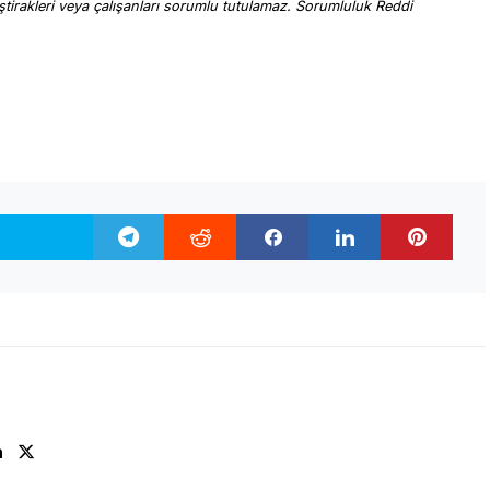
, iştirakleri veya çalışanları sorumlu tutulamaz. Sorumluluk Reddi
.
n