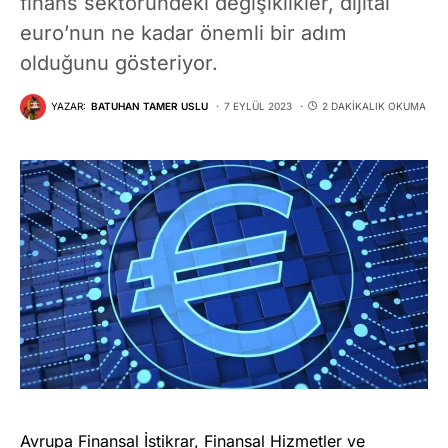
finans sektöründeki değişiklikler, dijital
euro’nun ne kadar önemli bir adım
olduğunu gösteriyor.
YAZAR:
BATUHAN TAMER USLU
7 EYLÜL 2023
2 DAKIKALIK OKUMA
Avrupa Finansal İstikrar, Finansal Hizmetler ve