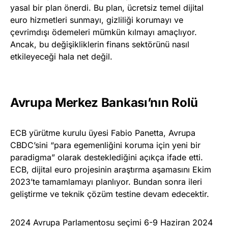
yasal bir plan önerdi. Bu plan, ücretsiz temel dijital
euro hizmetleri sunmayı, gizliliği korumayı ve
çevrimdışı ödemeleri mümkün kılmayı amaçlıyor.
Ancak, bu değişikliklerin finans sektörünü nasıl
etkileyeceği hala net değil.
Avrupa Merkez Bankası’nın Rolü
ECB yürütme kurulu üyesi Fabio Panetta, Avrupa
CBDC’sini “para egemenliğini koruma için yeni bir
paradigma” olarak desteklediğini açıkça ifade etti.
ECB, dijital euro projesinin araştırma aşamasını Ekim
2023’te tamamlamayı planlıyor. Bundan sonra ileri
geliştirme ve teknik çözüm testine devam edecektir.
2024 Avrupa Parlamentosu seçimi 6-9 Haziran 2024