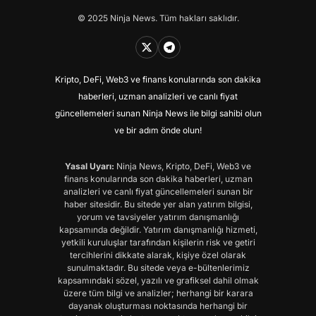
© 2025 Ninja News. Tüm hakları saklıdır.
Kripto, DeFi, Web3 ve finans konularında son dakika
haberleri, uzman analizleri ve canlı fiyat
güncellemeleri sunan Ninja News ile bilgi sahibi olun
ve bir adım önde olun!
Yasal Uyarı:
Ninja News, Kripto, DeFi, Web3 ve
finans konularında son dakika haberleri, uzman
analizleri ve canlı fiyat güncellemeleri sunan bir
haber sitesidir. Bu sitede yer alan yatırım bilgisi,
yorum ve tavsiyeler yatırım danışmanlığı
kapsamında değildir. Yatırım danışmanlığı hizmeti,
yetkili kuruluşlar tarafından kişilerin risk ve getiri
tercihlerini dikkate alarak, kişiye özel olarak
sunulmaktadır. Bu sitede veya e-bültenlerimiz
kapsamındaki sözel, yazılı ve grafiksel dahil olmak
üzere tüm bilgi ve analizler; herhangi bir karara
dayanak oluşturması noktasında herhangi bir