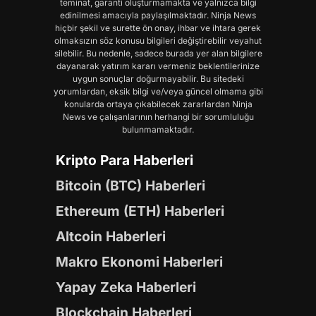
teminat, garanti oluşturmamakta ve yalnızca bilgi
edinilmesi amacıyla paylaşılmaktadır. Ninja News
hiçbir şekil ve surette ön onay, ihbar ve ihtara gerek
olmaksızın söz konusu bilgileri değiştirebilir veyahut
silebilir. Bu nedenle, sadece burada yer alan bilgilere
dayanarak yatırım kararı vermeniz beklentilerinize
uygun sonuçlar doğurmayabilir. Bu sitedeki
yorumlardan, eksik bilgi ve/veya güncel olmama gibi
konularda ortaya çıkabilecek zararlardan Ninja
News ve çalışanlarının herhangi bir sorumluluğu
bulunmamaktadır.
Kripto Para Haberleri
Bitcoin (BTC) Haberleri
Ethereum (ETH) Haberleri
Altcoin Haberleri
Makro Ekonomi Haberleri
Yapay Zeka Haberleri
Blockchain Haberleri