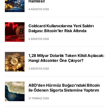
Hamlesi!
4 AĞUSTOS 2026
Coldcard Kullanıcılarına Yeni Saldırı
Dalgası: Bitcoin’ler Risk Altında
3 AĞUSTOS 2026
1,28 Milyar Dolarlık Token Kilidi Açılacak:
Hangi Altcoinler Öne Çıkıyor?
3 AĞUSTOS 2026
ABD’den Hürmüz Boğazı’ndaki Bitcoin
ile Ödenen Sigorta Sistemine Yaptırım
31 TEMMUZ 2026