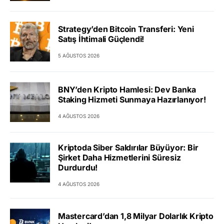
Strategy’den Bitcoin Transferi: Yeni
Satış İhtimali Güçlendi!
5 AĞUSTOS 2026
BNY’den Kripto Hamlesi: Dev Banka
Staking Hizmeti Sunmaya Hazırlanıyor!
4 AĞUSTOS 2026
Kriptoda Siber Saldırılar Büyüyor: Bir
Şirket Daha Hizmetlerini Süresiz
Durdurdu!
4 AĞUSTOS 2026
Mastercard’dan 1,8 Milyar Dolarlık Kripto