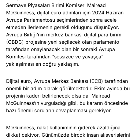
Sermaye Piyasaları Birimi Komiseri Mairead
McGuinness, dijital euro adımları için 2024 Haziran
Avrupa Parlamentosu seçimlerinden sonra acele
etmeden ilerlemenin gerekli olduğunu düşünüyor.
Avrupa Birliği’nin merkez bankası dijital para birimi
(CBDC) projesine yeni seçilecek olan parlamento
tarafından onaylanacak olan bir sonraki Avrupa
Komitesi tarafından “sessizce ve yavaşça”
yaklaşılması en doğru yaklaşım.
Dijital euro, Avrupa Merkez Bankası (ECB) tarafından
önemli bir adım olarak görülmektedir. Ekim ayında bu
projenin kaderi belirlenecek olsa da, Mairead
McGuinness’ın vurguladığı gibi, bu kararın öncesinde
bazı önemli soruların cevaplanması gerekiyor.
McGuinness, nakit kullanımının giderek azaldığına
dikkat çekiyor. Günümüzde birçok insan alışverişlerini