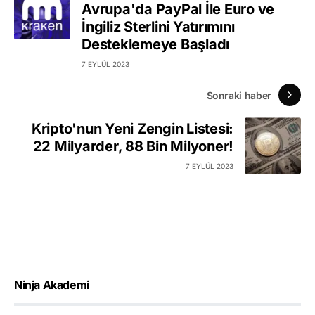
Avrupa'da PayPal İle Euro ve
İngiliz Sterlini Yatırımını
Desteklemeye Başladı
7 EYLÜL 2023
Sonraki haber
Kripto'nun Yeni Zengin Listesi:
22 Milyarder, 88 Bin Milyoner!
7 EYLÜL 2023
Ninja Akademi