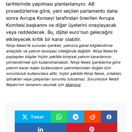
tarihlerinde yapılması planlanlanıyor. AB
prosedürlerine göre, yeni seçilen parlamento daha
sonra Avrupa Konseyi tarafından önerilen Avrupa
Komitesi başkanını ve diğer üyelerini onaylayacak
veya reddedecek. Bu, dijital euro’nun geleceğini
etkileyecek kritik bir karar olabilir.
Ninja News’te sunulan içerikler, yalnızca genel bilgilendirme
amaçlıdır ve yatırım tavsiyesi niteliğinde değildir. Ninja News’te
paylaşılan bilgiler hiçbir şekilde bireysel yatırım kararlarınızı
yönlendirmek için kullanılmamalıdır. Ninja News içeriklerine göre
yatırım kararı kalan kullanıcıların yatırımlarından doğan tüm
sorumluluk kullanıcılara aittir, hiçbir şekilde Ninja News, ortakları,
iştirakleri veya çalışanları sorumlu tutulamaz. Sorumluluk Reddi
Beyanı’nın tamamını okumak için
tıklayınız
.
Tweet