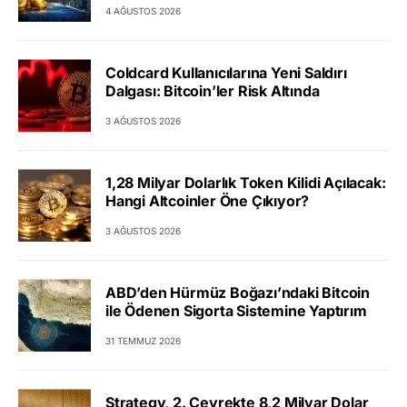
4 AĞUSTOS 2026
Coldcard Kullanıcılarına Yeni Saldırı
Dalgası: Bitcoin’ler Risk Altında
3 AĞUSTOS 2026
1,28 Milyar Dolarlık Token Kilidi Açılacak:
Hangi Altcoinler Öne Çıkıyor?
3 AĞUSTOS 2026
ABD’den Hürmüz Boğazı’ndaki Bitcoin
ile Ödenen Sigorta Sistemine Yaptırım
31 TEMMUZ 2026
Strategy, 2. Çeyrekte 8,2 Milyar Dolar