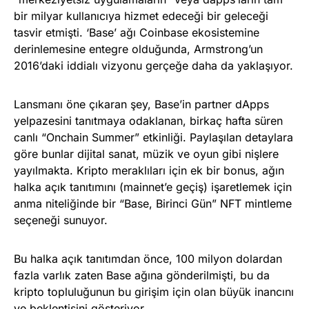
bir milyar kullanıcıya hizmet edeceği bir geleceği
tasvir etmişti. ‘Base’ ağı Coinbase ekosistemine
derinlemesine entegre olduğunda, Armstrong’un
2016’daki iddialı vizyonu gerçeğe daha da yaklaşıyor.
Lansmanı öne çıkaran şey, Base’in partner dApps
yelpazesini tanıtmaya odaklanan, birkaç hafta süren
canlı “Onchain Summer” etkinliği. Paylaşılan detaylara
göre bunlar dijital sanat, müzik ve oyun gibi nişlere
yayılmakta. Kripto meraklıları için ek bir bonus, ağın
halka açık tanıtımını (mainnet’e geçiş) işaretlemek için
anma niteliğinde bir “Base, Birinci Gün” NFT mintleme
seçeneği sunuyor.
Bu halka açık tanıtımdan önce, 100 milyon dolardan
fazla varlık zaten Base ağına gönderilmişti, bu da
kripto topluluğunun bu girişim için olan büyük inancını
ve beklentisini gösteriyor.