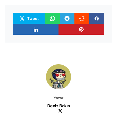
Tweet
Yazar
Deniz Bakış