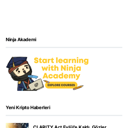
Ninja Akademi
Yeni Kripto Haberleri
CLARITY Act Eylül’e Kaldı, Gözler