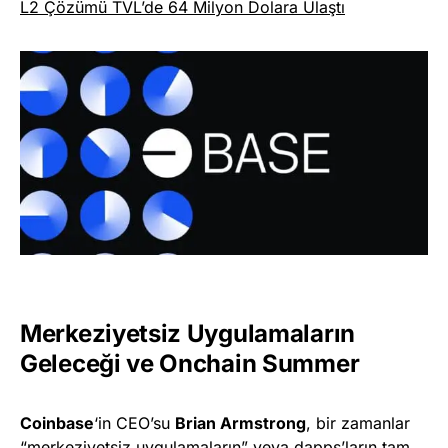
L2 Çözümü TVL’de 64 Milyon Dolara Ulaştı
Merkeziyetsiz Uygulamaların
Geleceği ve Onchain
Summer
Coinbase
‘in CEO’su
Brian Armstrong
, bir zamanlar
“merkeziyetsiz uygulamaların” veya dapps’ların tam