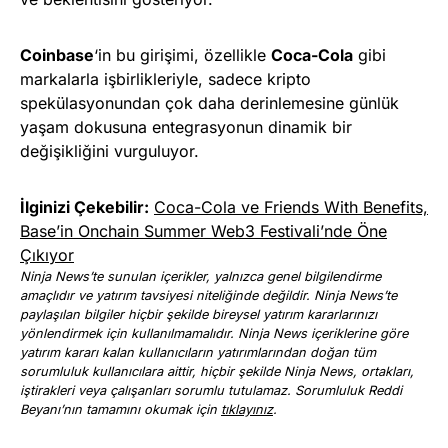
Coinbase
‘in bu girişimi, özellikle
Coca-Cola
gibi
markalarla işbirlikleriyle, sadece kripto
spekülasyonundan çok daha derinlemesine günlük
yaşam dokusuna entegrasyonun dinamik bir
değişikliğini vurguluyor.
İlginizi Çekebilir:
Coca-Cola ve Friends With Benefits,
Base’in Onchain Summer Web3 Festivali’nde Öne
Çıkıyor
Ninja News’te sunulan içerikler, yalnızca genel bilgilendirme
amaçlıdır ve yatırım tavsiyesi niteliğinde değildir. Ninja News’te
paylaşılan bilgiler hiçbir şekilde bireysel yatırım kararlarınızı
yönlendirmek için kullanılmamalıdır. Ninja News içeriklerine göre
yatırım kararı kalan kullanıcıların yatırımlarından doğan tüm
sorumluluk kullanıcılara aittir, hiçbir şekilde Ninja News, ortakları,
iştirakleri veya çalışanları sorumlu tutulamaz. Sorumluluk Reddi
Beyanı’nın tamamını okumak için
tıklayınız
.