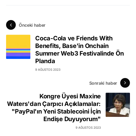
Önceki haber
Coca-Cola ve Friends With
Benefits, Base'in Onchain
Summer Web3 Festivalinde Ön
Planda
9 AĞUSTOS 2023
Sonraki haber
Kongre Üyesi Maxine
Waters'dan Çarpıcı Açıklamalar:
"PayPal'ın Yeni Stablecoini İçin
Endişe Duyuyorum"
9 AĞUSTOS 2023