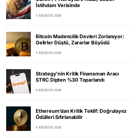
İstihdam Verisinde
7 AĞUSTOS 2026
Bitcoin Madencilik Devleri Zorlanıyor:
Gelirler Düştü, Zararlar Büyüdü
7 AĞUSTOS 2026
Strategy’nin Kritik Finansman Aracı
STRC Dipten %30 Toparlandı
5 AĞUSTOS 2026
Ethereum’dan Kritik Teklif: Doğrulayıcı
Ödülleri Sıfırlanabilir
5 AĞUSTOS 2026