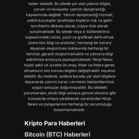
haber sitesidir. Bu sitede yer alan yatırım bilgisi,
yorum ve tavsiyeler yatırım danışmanlığı
kapsamında değildir. Yatırım danışmanlığı hizmeti,
yetkili kuruluşlar tarafından kişilerin risk ve getiri
tercihlerini dikkate alarak, kişiye özel olarak
sunulmaktadır. Bu sitede veya e-bültenlerimiz
kapsamındaki sözel, yazılı ve grafiksel dahil olmak
üzere tüm bilgi ve analizler; herhangi bir karara
dayanak oluşturması noktasında herhangi bir
teminat, garanti oluşturmamakta ve yalnızca bilgi
edinilmesi amacıyla paylaşılmaktadır. Ninja News
hiçbir şekil ve surette ön onay, ihbar ve ihtara gerek
olmaksızın söz konusu bilgileri değiştirebilir veyahut
silebilir. Bu nedenle, sadece burada yer alan bilgilere
dayanarak yatırım kararı vermeniz beklentilerinize
uygun sonuçlar doğurmayabilir. Bu sitedeki
yorumlardan, eksik bilgi ve/veya güncel olmama gibi
konularda ortaya çıkabilecek zararlardan Ninja
News ve çalışanlarının herhangi bir sorumluluğu
bulunmamaktadır.
Kripto Para Haberleri
Bitcoin (BTC) Haberleri