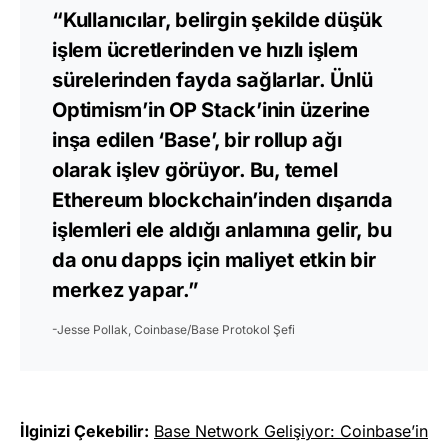
“Kullanıcılar, belirgin şekilde düşük
işlem ücretlerinden ve hızlı işlem
sürelerinden fayda sağlarlar. Ünlü
Optimism’in OP Stack’inin üzerine
inşa edilen ‘Base’, bir rollup ağı
olarak işlev görüyor. Bu, temel
Ethereum blockchain’inden dışarıda
işlemleri ele aldığı anlamına gelir, bu
da onu dapps için maliyet etkin bir
merkez yapar.”
-Jesse Pollak, Coinbase/Base Protokol Şefi
İlginizi Çekebilir:
Base Network Gelişiyor: Coinbase’in