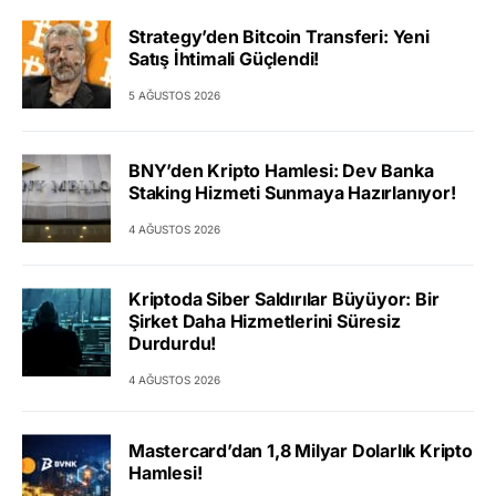
Strategy’den Bitcoin Transferi: Yeni
Satış İhtimali Güçlendi!
5 AĞUSTOS 2026
BNY’den Kripto Hamlesi: Dev Banka
Staking Hizmeti Sunmaya Hazırlanıyor!
4 AĞUSTOS 2026
Kriptoda Siber Saldırılar Büyüyor: Bir
Şirket Daha Hizmetlerini Süresiz
Durdurdu!
4 AĞUSTOS 2026
Mastercard’dan 1,8 Milyar Dolarlık Kripto
Hamlesi!