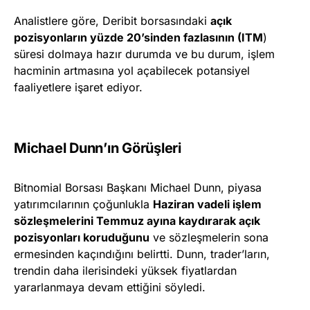
Analistlere göre, Deribit borsasındaki
açık
pozisyonların yüzde 20’sinden fazlasının (ITM
)
süresi dolmaya hazır durumda ve bu durum, işlem
hacminin artmasına yol açabilecek potansiyel
faaliyetlere işaret ediyor.
Michael Dunn’ın Görüşleri
Bitnomial Borsası Başkanı Michael Dunn, piyasa
yatırımcılarının çoğunlukla
Haziran vadeli işlem
sözleşmelerini Temmuz ayına kaydırarak açık
pozisyonları koruduğunu
ve sözleşmelerin sona
ermesinden kaçındığını belirtti. Dunn, trader’ların,
trendin daha ilerisindeki yüksek fiyatlardan
yararlanmaya devam ettiğini söyledi.