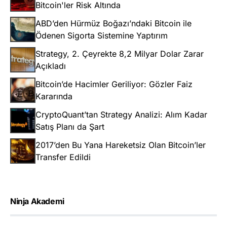
Bitcoin'ler Risk Altında
ABD’den Hürmüz Boğazı’ndaki Bitcoin ile
Ödenen Sigorta Sistemine Yaptırım
Strategy, 2. Çeyrekte 8,2 Milyar Dolar Zarar
Açıkladı
Bitcoin’de Hacimler Geriliyor: Gözler Faiz
Kararında
CryptoQuant’tan Strategy Analizi: Alım Kadar
Satış Planı da Şart
2017’den Bu Yana Hareketsiz Olan Bitcoin’ler
Transfer Edildi
Ninja Akademi