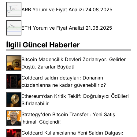
ARB Yorum ve Fiyat Analizi 24.08.2025
ETH Yorum ve Fiyat Analizi 21.08.2025
İlgili Güncel Haberler
Bitcoin Madencilik Devleri Zorlanıyor: Gelirler
Düştü, Zararlar Büyüdü
Coldcard saldırı detayları: Donanım
cüzdanlarına ne kadar güvenebiliriz?
Ethereum’dan Kritik Teklif: Doğrulayıcı Ödülleri
Sıfırlanabilir
Strategy'den Bitcoin Transferi: Yeni Satış
İhtimali Güçlendi!
Coldcard Kullanıcılarına Yeni Saldırı Dalgası: