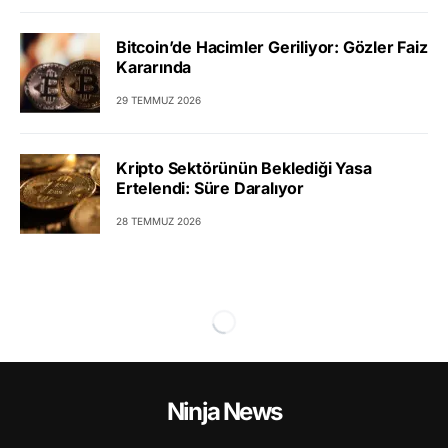
Bitcoin’de Hacimler Geriliyor: Gözler Faiz
Kararında
29 TEMMUZ 2026
Kripto Sektörünün Beklediği Yasa
Ertelendi: Süre Daralıyor
28 TEMMUZ 2026
Ninja News