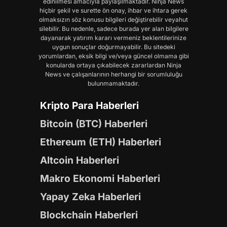
edinilmesi amacıyla paylaşılmaktadır. Ninja News
hiçbir şekil ve surette ön onay, ihbar ve ihtara gerek
olmaksızın söz konusu bilgileri değiştirebilir veyahut
silebilir. Bu nedenle, sadece burada yer alan bilgilere
dayanarak yatırım kararı vermeniz beklentilerinize
uygun sonuçlar doğurmayabilir. Bu sitedeki
yorumlardan, eksik bilgi ve/veya güncel olmama gibi
konularda ortaya çıkabilecek zararlardan Ninja
News ve çalışanlarının herhangi bir sorumluluğu
bulunmamaktadır.
Kripto Para Haberleri
Bitcoin (BTC) Haberleri
Ethereum (ETH) Haberleri
Altcoin Haberleri
Makro Ekonomi Haberleri
Yapay Zeka Haberleri
Blockchain Haberleri