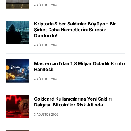
4 AĞUSTOS 2026
Kriptoda Siber Saldırılar Büyüyor: Bir
Şirket Daha Hizmetlerini Süresiz
Durdurdu!
4 AĞUSTOS 2026
Mastercard’dan 1,8 Milyar Dolarlık Kripto
Hamlesi!
4 AĞUSTOS 2026
Coldcard Kullanıcılarına Yeni Saldırı
Dalgası: Bitcoin’ler Risk Altında
3 AĞUSTOS 2026