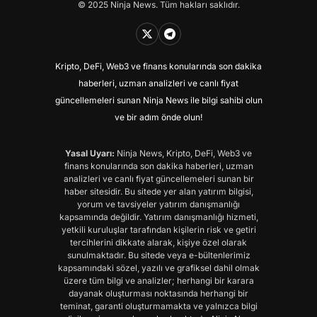
© 2025 Ninja News. Tüm hakları saklıdır.
Kripto, DeFi, Web3 ve finans konularında son dakika
haberleri, uzman analizleri ve canlı fiyat
güncellemeleri sunan Ninja News ile bilgi sahibi olun
ve bir adım önde olun!
Yasal Uyarı:
Ninja News, Kripto, DeFi, Web3 ve
finans konularında son dakika haberleri, uzman
analizleri ve canlı fiyat güncellemeleri sunan bir
haber sitesidir. Bu sitede yer alan yatırım bilgisi,
yorum ve tavsiyeler yatırım danışmanlığı
kapsamında değildir. Yatırım danışmanlığı hizmeti,
yetkili kuruluşlar tarafından kişilerin risk ve getiri
tercihlerini dikkate alarak, kişiye özel olarak
sunulmaktadır. Bu sitede veya e-bültenlerimiz
kapsamındaki sözel, yazılı ve grafiksel dahil olmak
üzere tüm bilgi ve analizler; herhangi bir karara
dayanak oluşturması noktasında herhangi bir
teminat, garanti oluşturmamakta ve yalnızca bilgi