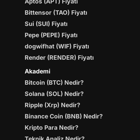
Aptos (APT) Fiyatı
Bittensor (TAO) Fiyatı
Sui (SUI) Fiyatı
Pepe (PEPE) Fiyatı
dogwifhat (WIF) Fiyatı
Render (RENDER) Fiyatı
Akademi
Bitcoin (BTC) Nedir?
Solana (SOL) Nedir?
Ripple (Xrp) Nedir?
Binance Coin (BNB) Nedir?
Kripto Para Nedir?
Teknik Analiz Nedir?