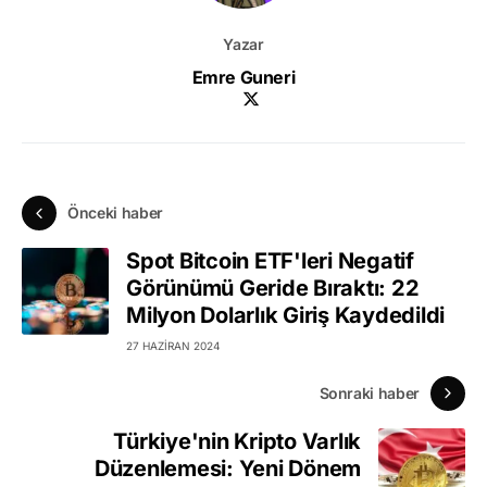
Yazar
Emre Guneri
Önceki haber
Spot Bitcoin ETF'leri Negatif
Görünümü Geride Bıraktı: 22
Milyon Dolarlık Giriş Kaydedildi
27 HAZIRAN 2024
Sonraki haber
Türkiye'nin Kripto Varlık
Düzenlemesi: Yeni Dönem