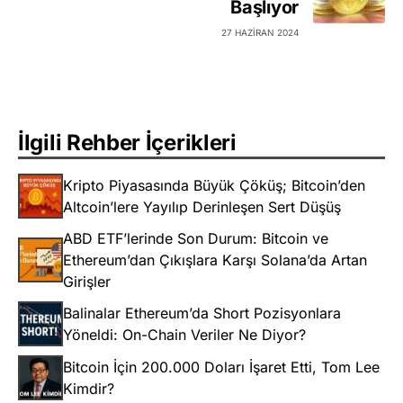
Başlıyor
27 HAZIRAN 2024
İlgili Rehber İçerikleri
Kripto Piyasasında Büyük Çöküş; Bitcoin’den
Altcoin’lere Yayılıp Derinleşen Sert Düşüş
ABD ETF’lerinde Son Durum: Bitcoin ve
Ethereum’dan Çıkışlara Karşı Solana’da Artan
Girişler
Balinalar Ethereum’da Short Pozisyonlara
Yöneldi: On-Chain Veriler Ne Diyor?
Bitcoin İçin 200.000 Doları İşaret Etti, Tom Lee
Kimdir?