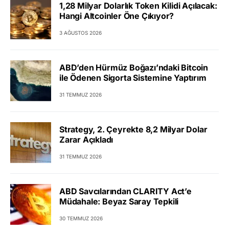
1,28 Milyar Dolarlık Token Kilidi Açılacak:
Hangi Altcoinler Öne Çıkıyor?
3 AĞUSTOS 2026
ABD’den Hürmüz Boğazı’ndaki Bitcoin
ile Ödenen Sigorta Sistemine Yaptırım
31 TEMMUZ 2026
Strategy, 2. Çeyrekte 8,2 Milyar Dolar
Zarar Açıkladı
31 TEMMUZ 2026
ABD Savcılarından CLARITY Act’e
Müdahale: Beyaz Saray Tepkili
30 TEMMUZ 2026