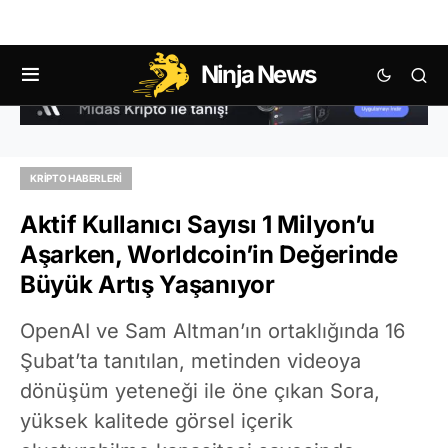
Ninja News
KRIPTO HABERLERI
Aktif Kullanıcı Sayısı 1 Milyon’u
Aşarken, Worldcoin’in Değerinde
Büyük Artış Yaşanıyor
OpenAI ve Sam Altman’ın ortaklığında 16
Şubat’ta tanıtılan, metinden videoya
dönüşüm yeteneği ile öne çıkan Sora,
yüksek kalitede görsel içerik