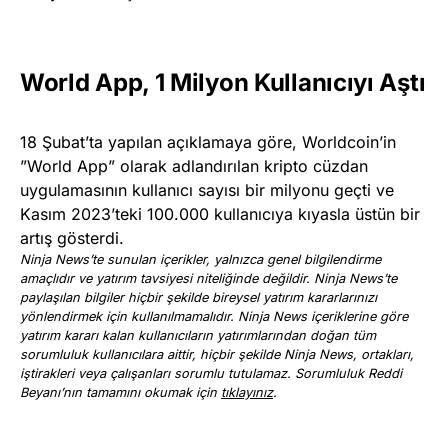
World App, 1 Milyon Kullanıcıyı Aştı
18 Şubat’ta yapılan açıklamaya göre, Worldcoin’in
”World App” olarak adlandırılan kripto cüzdan
uygulamasının kullanıcı sayısı bir milyonu geçti ve
Kasım 2023’teki 100.000 kullanıcıya kıyasla üstün bir
artış gösterdi.
Ninja News’te sunulan içerikler, yalnızca genel bilgilendirme
amaçlıdır ve yatırım tavsiyesi niteliğinde değildir. Ninja News’te
paylaşılan bilgiler hiçbir şekilde bireysel yatırım kararlarınızı
yönlendirmek için kullanılmamalıdır. Ninja News içeriklerine göre
yatırım kararı kalan kullanıcıların yatırımlarından doğan tüm
sorumluluk kullanıcılara aittir, hiçbir şekilde Ninja News, ortakları,
iştirakleri veya çalışanları sorumlu tutulamaz. Sorumluluk Reddi
Beyanı’nın tamamını okumak için
tıklayınız
.