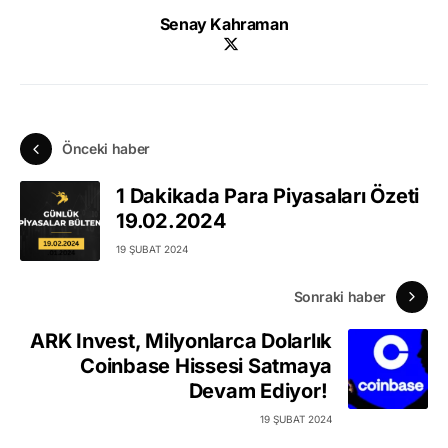
Senay Kahraman
Önceki haber
1 Dakikada Para Piyasaları Özeti
19.02.2024
19 ŞUBAT 2024
Sonraki haber
ARK Invest, Milyonlarca Dolarlık
Coinbase Hissesi Satmaya
Devam Ediyor!
19 ŞUBAT 2024