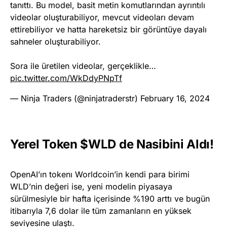
tanıttı. Bu model, basit metin komutlarından ayrıntılı
videolar oluşturabiliyor, mevcut videoları devam
ettirebiliyor ve hatta hareketsiz bir görüntüye dayalı
sahneler oluşturabiliyor.
Sora ile üretilen videolar, gerçeklikle…
pic.twitter.com/WkDdyPNpTf
— Ninja Traders (@ninjatraderstr)
February 16, 2024
Yerel Token $WLD de Nasibini Aldı!
OpenAI’ın tokenı Worldcoin’in kendi para birimi
WLD’nin değeri ise, yeni modelin piyasaya
sürülmesiyle bir hafta içerisinde %190 arttı ve bugün
itibarıyla 7,6 dolar ile tüm zamanların en yüksek
seviyesine ulaştı.