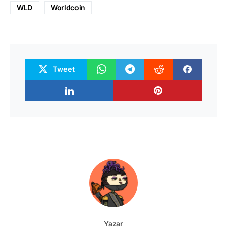
WLD
Worldcoin
Tweet
Yazar