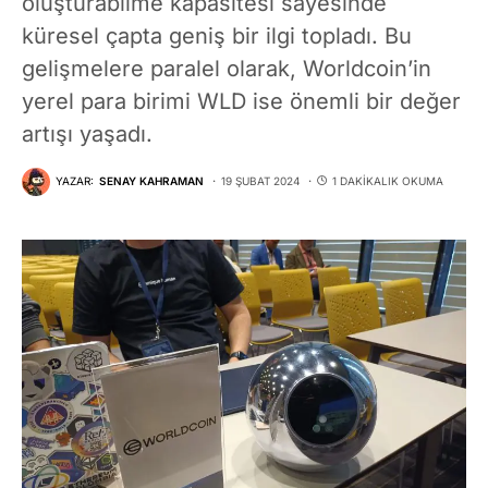
oluşturabilme kapasitesi sayesinde
küresel çapta geniş bir ilgi topladı. Bu
gelişmelere paralel olarak, Worldcoin’in
yerel para birimi WLD ise önemli bir değer
artışı yaşadı.
YAZAR:
SENAY KAHRAMAN
19 ŞUBAT 2024
1 DAKIKALIK OKUMA