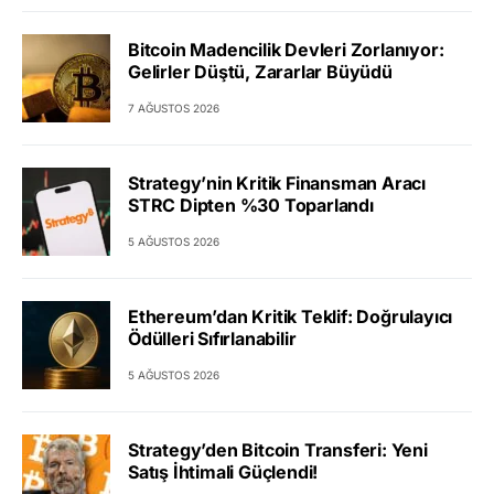
Bitcoin Madencilik Devleri Zorlanıyor:
Gelirler Düştü, Zararlar Büyüdü
7 AĞUSTOS 2026
Strategy’nin Kritik Finansman Aracı
STRC Dipten %30 Toparlandı
5 AĞUSTOS 2026
Ethereum’dan Kritik Teklif: Doğrulayıcı
Ödülleri Sıfırlanabilir
5 AĞUSTOS 2026
Strategy’den Bitcoin Transferi: Yeni
Satış İhtimali Güçlendi!