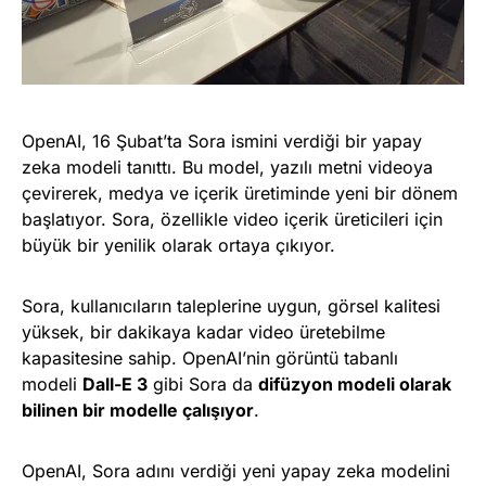
OpenAI, 16 Şubat’ta Sora ismini verdiği bir yapay
zeka modeli tanıttı. Bu model, yazılı metni videoya
çevirerek, medya ve içerik üretiminde yeni bir dönem
başlatıyor. Sora, özellikle video içerik üreticileri için
büyük bir yenilik olarak ortaya çıkıyor.
Sora, kullanıcıların taleplerine uygun, görsel kalitesi
yüksek, bir dakikaya kadar video üretebilme
kapasitesine sahip. OpenAI’nin görüntü tabanlı
modeli
Dall-E 3
gibi Sora da
difüzyon modeli olarak
bilinen bir modelle çalışıyor
.
OpenAI, Sora adını verdiği yeni yapay zeka modelini