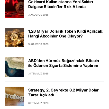
Coldcard Kullanıcılarına Yeni Saldırı
Dalgası: Bitcoin’ler Risk Altında
3 AĞUSTOS 2026
1,28 Milyar Dolarlık Token Kilidi Açılacak:
Hangi Altcoinler Öne Çıkıyor?
3 AĞUSTOS 2026
ABD’den Hürmüz Boğazı’ndaki Bitcoin
ile Ödenen Sigorta Sistemine Yaptırım
31 TEMMUZ 2026
Strategy, 2. Çeyrekte 8,2 Milyar Dolar
Zarar Açıkladı
31 TEMMUZ 2026