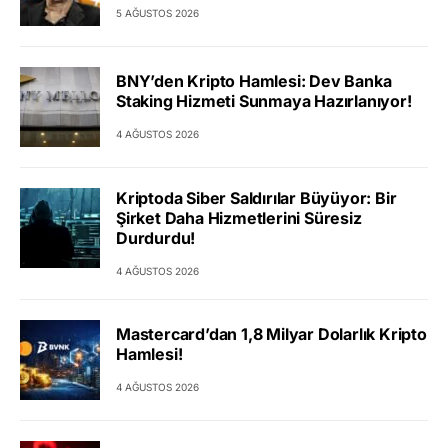
5 AĞUSTOS 2026
BNY’den Kripto Hamlesi: Dev Banka
Staking Hizmeti Sunmaya Hazırlanıyor!
4 AĞUSTOS 2026
Kriptoda Siber Saldırılar Büyüyor: Bir
Şirket Daha Hizmetlerini Süresiz
Durdurdu!
4 AĞUSTOS 2026
Mastercard’dan 1,8 Milyar Dolarlık Kripto
Hamlesi!
4 AĞUSTOS 2026