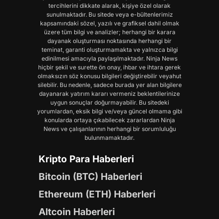
tercihlerini dikkate alarak, kişiye özel olarak
sunulmaktadır. Bu sitede veya e-bültenlerimiz
kapsamındaki sözel, yazılı ve grafiksel dahil olmak
üzere tüm bilgi ve analizler; herhangi bir karara
dayanak oluşturması noktasında herhangi bir
teminat, garanti oluşturmamakta ve yalnızca bilgi
edinilmesi amacıyla paylaşılmaktadır. Ninja News
hiçbir şekil ve surette ön onay, ihbar ve ihtara gerek
olmaksızın söz konusu bilgileri değiştirebilir veyahut
silebilir. Bu nedenle, sadece burada yer alan bilgilere
dayanarak yatırım kararı vermeniz beklentilerinize
uygun sonuçlar doğurmayabilir. Bu sitedeki
yorumlardan, eksik bilgi ve/veya güncel olmama gibi
konularda ortaya çıkabilecek zararlardan Ninja
News ve çalışanlarının herhangi bir sorumluluğu
bulunmamaktadır.
Kripto Para Haberleri
Bitcoin (BTC) Haberleri
Ethereum (ETH) Haberleri
Altcoin Haberleri