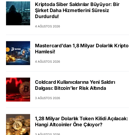
Kriptoda Siber Saldırılar Büyüyor: Bir
Şirket Daha Hizmetlerini Süresiz
Durdurdu!
4 AĞUSTOS 2026
Mastercard’dan 1,8 Milyar Dolarlık Kripto
Hamlesi!
4 AĞUSTOS 2026
Coldcard Kullanıcılarına Yeni Saldırı
Dalgası: Bitcoin’ler Risk Altında
3 AĞUSTOS 2026
1,28 Milyar Dolarlık Token Kilidi Açılacak:
Hangi Altcoinler Öne Çıkıyor?
3 AĞUSTOS 2026