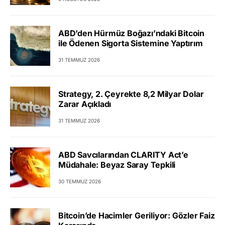
ABD’den Hürmüz Boğazı’ndaki Bitcoin
ile Ödenen Sigorta Sistemine Yaptırım
31 TEMMUZ 2026
Strategy, 2. Çeyrekte 8,2 Milyar Dolar
Zarar Açıkladı
31 TEMMUZ 2026
ABD Savcılarından CLARITY Act’e
Müdahale: Beyaz Saray Tepkili
30 TEMMUZ 2026
Bitcoin’de Hacimler Geriliyor: Gözler Faiz