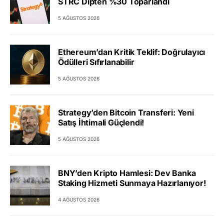
STRC Dipten %30 Toparlandı
5 AĞUSTOS 2026
Ethereum’dan Kritik Teklif: Doğrulayıcı
Ödülleri Sıfırlanabilir
5 AĞUSTOS 2026
Strategy’den Bitcoin Transferi: Yeni
Satış İhtimali Güçlendi!
5 AĞUSTOS 2026
BNY’den Kripto Hamlesi: Dev Banka
Staking Hizmeti Sunmaya Hazırlanıyor!
4 AĞUSTOS 2026