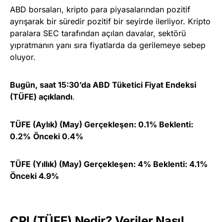
ABD borsaları, kripto para piyasalarından pozitif
ayrışarak bir süredir pozitif bir seyirde ilerliyor. Kripto
paralara SEC tarafından açılan davalar, sektörü
yıpratmanın yanı sıra fiyatlarda da gerilemeye sebep
oluyor.
Bugün, saat 15:30’da ABD Tüketici Fiyat Endeksi
(TÜFE) açıklandı
.
TÜFE (Aylık) (May) Gerçekleşen: 0.1% Beklenti:
0.2%
Önceki 0.4%
TÜFE (Yıllık) (May) Gerçekleşen: 4% Beklenti: 4.1%
Önceki 4.9%
CPI (TÜFE) Nedir? Veriler Nasıl