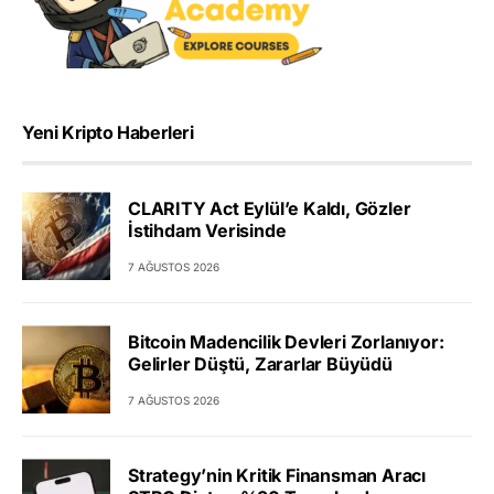
Yeni Kripto Haberleri
CLARITY Act Eylül’e Kaldı, Gözler
İstihdam Verisinde
7 AĞUSTOS 2026
Bitcoin Madencilik Devleri Zorlanıyor:
Gelirler Düştü, Zararlar Büyüdü
7 AĞUSTOS 2026
Strategy’nin Kritik Finansman Aracı