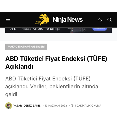
Ninja News
MAKRO EKONOMI HABERLERI
ABD Tüketici Fiyat Endeksi (TÜFE)
Açıklandı
ABD Tüketici Fiyat Endeksi (TÜFE)
açıklandı. Veriler, beklentilerin altında
geldi.
YAZAR:
DENIZ BAKIŞ
13 HAZIRAN 2023
1 DAKIKALIK OKUMA