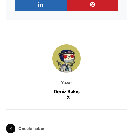
Yazar
Deniz Bakış
Önceki haber