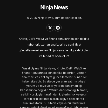
Ninja News
© 2025 Ninja News. Tüm hakları saklıdır.
Kripto, DeFi, Web3 ve finans konularında son dakika
haberleri, uzman analizleri ve canlı fiyat
güncellemeleri sunan Ninja News ile bilgi sahibi olun
ve bir adım önde olun!
Yasal Uyarı:
Ninja News, Kripto, DeFi, Web3 ve
finans konularında son dakika haberleri, uzman
analizleri ve canlı fiyat güncellemeleri sunan bir
haber sitesidir. Bu sitede yer alan yatırım bilgisi,
yorum ve tavsiyeler yatırım danışmanlığı
kapsamında değildir. Yatırım danışmanlığı hizmeti,
yetkili kuruluşlar tarafından kişilerin risk ve getiri
tercihlerini dikkate alarak, kişiye özel olarak
sunulmaktadır. Bu sitede veya e-bültenlerimiz
kapsamındaki sözel, yazılı ve grafiksel dahil olmak