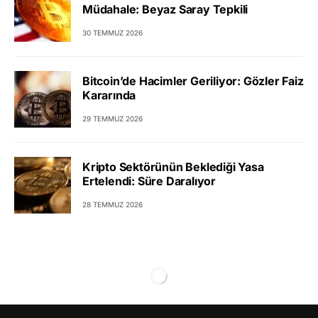
Müdahale: Beyaz Saray Tepkili
30 TEMMUZ 2026
Bitcoin’de Hacimler Geriliyor: Gözler Faiz
Kararında
29 TEMMUZ 2026
Kripto Sektörünün Beklediği Yasa
Ertelendi: Süre Daralıyor
28 TEMMUZ 2026