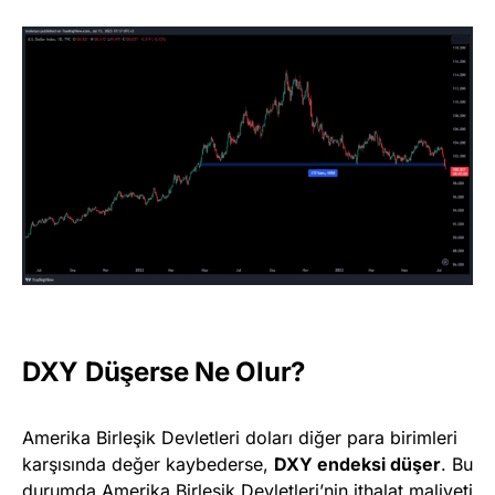
DXY Düşerse Ne Olur?
Amerika Birleşik Devletleri doları diğer para birimleri
karşısında değer kaybederse,
DXY endeksi düşer
. Bu
durumda Amerika Birleşik Devletleri’nin ithalat maliyeti