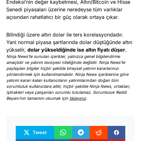
Endeksi’nin değer kaybetmesi, Altın/Bitcoin ve Hisse
Senedi piyasaları üzerine neredeyse tüm varlıklar
açısından rahatlatıcı bir güç olarak ortaya çıkar.
Bilindiği üzere altın dolar ile ters korelasyondadır.
Yani normal piyasa şartlarında dolar düştüğünde altın
yükselir,
dolar yükseldiğinde ise altın fiyatı düşer
.
Ninja News’te sunulan içerikler, yalnızca genel bilgilendirme
amaçlıdır ve yatırım tavsiyesi niteliğinde değildir. Ninja News’te
paylaşılan bilgiler hiçbir şekilde bireysel yatırım kararlarınızı
yönlendirmek için kullanılmamalıdır. Ninja News içeriklerine göre
yatırım kararı kalan kullanıcıların yatırımlarından doğan tüm
sorumluluk kullanıcılara aittir, hiçbir şekilde Ninja News, ortakları,
iştirakleri veya çalışanları sorumlu tutulamaz. Sorumluluk Reddi
Beyanı’nın tamamını okumak için
tıklayınız
.
Tweet