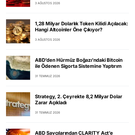
3 AĞUSTOS 2026
1,28 Milyar Dolarlık Token Kilidi Açılacak:
Hangi Altcoinler Öne Çıkıyor?
3 AĞUSTOS 2026
ABD’den Hürmüz Boğazı’ndaki Bitcoin
ile Ödenen Sigorta Sistemine Yaptırım
31 TEMMUZ 2026
Strategy, 2. Çeyrekte 8,2 Milyar Dolar
Zarar Açıkladı
31 TEMMUZ 2026
ABD Savcılarından CLARITY Act’e