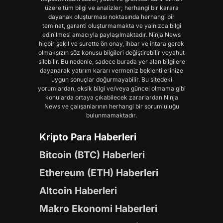
üzere tüm bilgi ve analizler; herhangi bir karara
dayanak oluşturması noktasında herhangi bir
teminat, garanti oluşturmamakta ve yalnızca bilgi
edinilmesi amacıyla paylaşılmaktadır. Ninja News
hiçbir şekil ve surette ön onay, ihbar ve ihtara gerek
olmaksızın söz konusu bilgileri değiştirebilir veyahut
silebilir. Bu nedenle, sadece burada yer alan bilgilere
dayanarak yatırım kararı vermeniz beklentilerinize
uygun sonuçlar doğurmayabilir. Bu sitedeki
yorumlardan, eksik bilgi ve/veya güncel olmama gibi
konularda ortaya çıkabilecek zararlardan Ninja
News ve çalışanlarının herhangi bir sorumluluğu
bulunmamaktadır.
Kripto Para Haberleri
Bitcoin (BTC) Haberleri
Ethereum (ETH) Haberleri
Altcoin Haberleri
Makro Ekonomi Haberleri