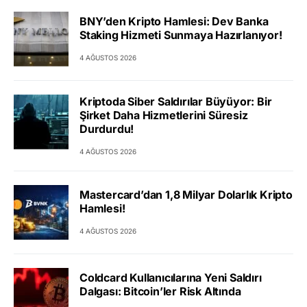
BNY’den Kripto Hamlesi: Dev Banka
Staking Hizmeti Sunmaya Hazırlanıyor!
4 AĞUSTOS 2026
Kriptoda Siber Saldırılar Büyüyor: Bir
Şirket Daha Hizmetlerini Süresiz
Durdurdu!
4 AĞUSTOS 2026
Mastercard’dan 1,8 Milyar Dolarlık Kripto
Hamlesi!
4 AĞUSTOS 2026
Coldcard Kullanıcılarına Yeni Saldırı
Dalgası: Bitcoin’ler Risk Altında