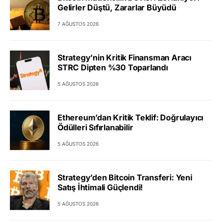
Gelirler Düştü, Zararlar Büyüdü
7 AĞUSTOS 2026
Strategy’nin Kritik Finansman Aracı
STRC Dipten %30 Toparlandı
5 AĞUSTOS 2026
Ethereum’dan Kritik Teklif: Doğrulayıcı
Ödülleri Sıfırlanabilir
5 AĞUSTOS 2026
Strategy’den Bitcoin Transferi: Yeni
Satış İhtimali Güçlendi!
5 AĞUSTOS 2026