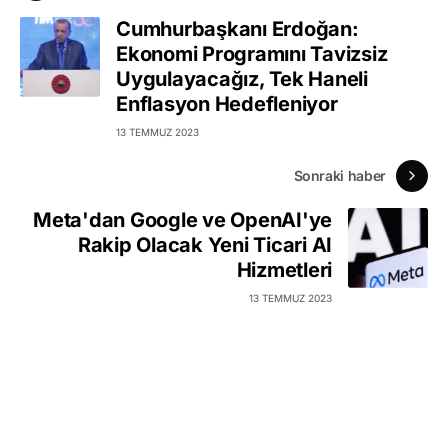
Cumhurbaşkanı Erdoğan:
Ekonomi Programını Tavizsiz
Uygulayacağız, Tek Haneli
Enflasyon Hedefleniyor
13 TEMMUZ 2023
Sonraki haber
Meta'dan Google ve OpenAI'ye
Rakip Olacak Yeni Ticari AI
Hizmetleri
13 TEMMUZ 2023