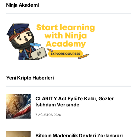
Ninja Akademi
Yeni Kripto Haberleri
CLARITY Act Eylül’e Kaldı, Gözler
İstihdam Verisinde
7 AĞUSTOS 2026
Bitcoin Madencilik Devleri Zorlanıyor: