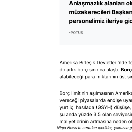
Anlaşmazlık alanları 
müzakerecileri Başka
personelimiz ileriye g
-POTUS
Amerika Birleşik Devletleri’nde 
dolarlık borç sınırına ulaştı.
Borç 
alabileceği para miktarının üst sı
Borç limitinin aşılmasının Amerik
vereceği piyasalarda endişe uyandı
yurt içi hasılada (GSYH) düşüşe, 
şu anda yüzde 3,5 olan seviyes
maliyetlerinin artmasına neden ola
Ninja News’te sunulan içerikler, yalnızca ge