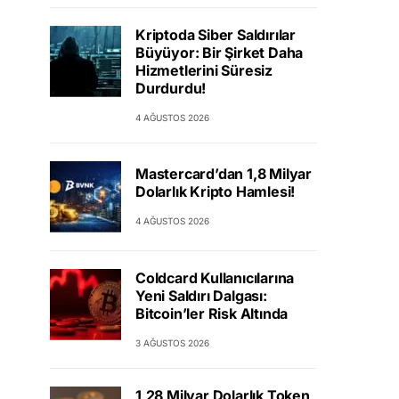
Kriptoda Siber Saldırılar
Büyüyor: Bir Şirket Daha
Hizmetlerini Süresiz
Durdurdu!
4 AĞUSTOS 2026
Mastercard’dan 1,8 Milyar
Dolarlık Kripto Hamlesi!
4 AĞUSTOS 2026
Coldcard Kullanıcılarına
Yeni Saldırı Dalgası:
Bitcoin’ler Risk Altında
3 AĞUSTOS 2026
1,28 Milyar Dolarlık Token