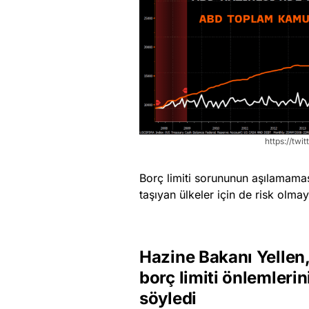
https://tw
Borç limiti sorununun aşılamama
taşıyan ülkeler için de risk olm
Hazine Bakanı Yellen
borç limiti önlemlerin
söyledi