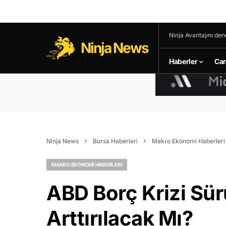
Ninja Avantajını den
Ninja News
Haberler
Can
Ninja News
Borsa Haberleri
Makro Ekonomi Haberleri
MAKRO EKONOMI HABERLERI
ABD Borç Krizi Sür
Arttırılacak Mı?