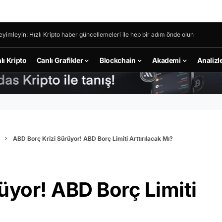
eyimleyin: Hızlı Kripto haber güncellemeleri ile hep bir adım önde olun
lı Kripto
Canlı Grafikler
Blockchain
Akademi
Analizl
ABD Borç Krizi Sürüyor! ABD Borç Limiti Arttırılacak Mı?
üyor! ABD Borç Limiti