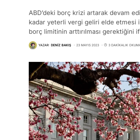
ABD’deki borç krizi artarak devam ed
kadar yeterli vergi geliri elde etmesi
borç limitinin arttırılması gerektiğini i
YAZAR:
DENIZ BAKIŞ
23 MAYIS 2023
3 DAKIKALIK OKUM