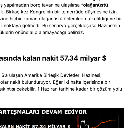
tış yapılmadan borç tavanına ulaşılırsa “
olağanüstü
k. Birkaç kez Kongre’nin bir temerrüde düşmesine izin
zine hiçbir zaman olağanüstü önlemlerin tüketildiği ve bir
 noktaya gelmedi. Bu senaryo gerçekleşirse Hazine’nin
klerin önüne alıp alamayacağı belirsiz.
sında kalan nakit 57.34 milyar $
’a ulaşan Amerika Birleşik Devletleri Hazinesi,
ar nakit bulunduruyor. Eğer iki hafta içerisinde bir
ıntısı çekebilir. 1 Haziran tarihine kadar bir çözüm yolu