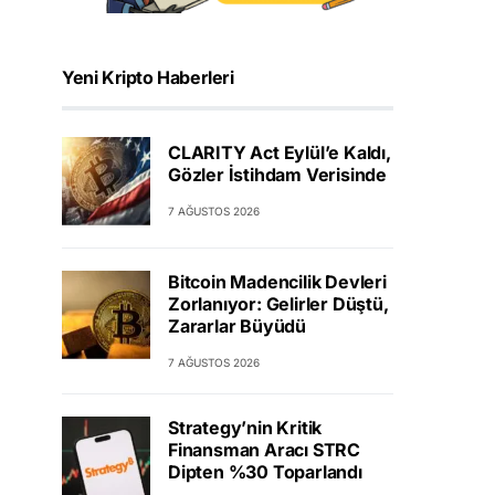
Yeni Kripto Haberleri
CLARITY Act Eylül’e Kaldı,
Gözler İstihdam Verisinde
7 AĞUSTOS 2026
Bitcoin Madencilik Devleri
Zorlanıyor: Gelirler Düştü,
Zararlar Büyüdü
7 AĞUSTOS 2026
Strategy’nin Kritik
Finansman Aracı STRC
Dipten %30 Toparlandı