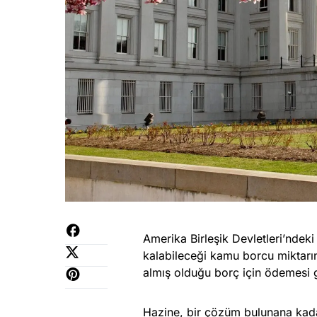
Amerika Birleşik Devletleri’ndek
kalabileceği kamu borcu miktarına
almış olduğu borç için ödemesi ge
Hazine, bir çözüm bulunana kadar