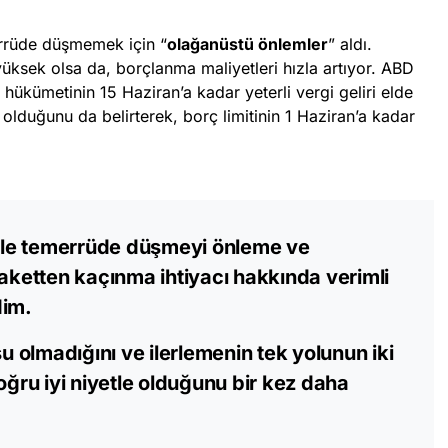
rrüde düşmemek için “
olağanüstü önlemler
” aldı.
üksek olsa da, borçlanma maliyetleri hızla artıyor. ABD
hükümetinin 15 Haziran’a kadar yeterli vergi geliri elde
olduğunu da belirterek, borç limitinin 1 Haziran’a kadar
le temerrüde düşmeyi önleme ve
laketten kaçınma ihtiyacı hakkında verimli
dim.
olmadığını ve ilerlemenin tek yolunun iki
oğru iyi niyetle olduğunu bir kez daha