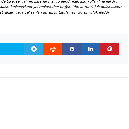
ilde bireysel yatırım kararlarınızı yönlendirmek için kullanılmamalıdır.
 kalan kullanıcıların yatırımlarından doğan tüm sorumluluk kullanıcılara
, iştirakleri veya çalışanları sorumlu tutulamaz. Sorumluluk Reddi
.