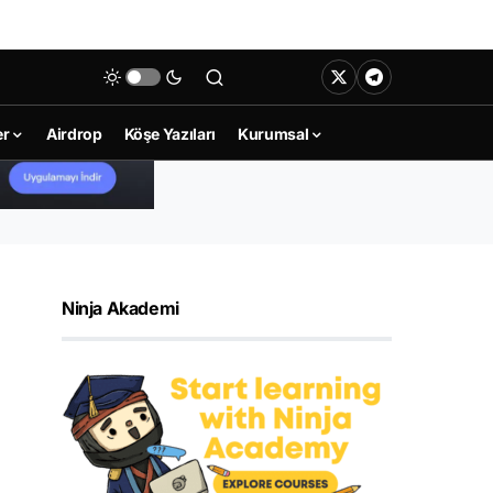
er
Airdrop
Köşe Yazıları
Kurumsal
Ninja Akademi