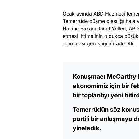
Ocak ayında ABD Hazinesi teme
Temerrüde düşme olasılığı hala y
Hazine Bakanı Janet Yellen, ABD 
etmesi ihtimalinin oldukça düşük 
artırılması gerektiğini ifade etti.
Konuşmacı McCarthy i
ekonomimiz için bir fe
bir toplantıyı yeni bitir
Temerrüdün söz konusu 
partili bir anlaşmaya d
yineledik.