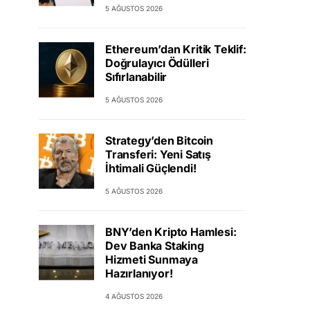
5 AĞUSTOS 2026
Ethereum’dan Kritik Teklif:
Doğrulayıcı Ödülleri
Sıfırlanabilir
5 AĞUSTOS 2026
Strategy’den Bitcoin
Transferi: Yeni Satış
İhtimali Güçlendi!
5 AĞUSTOS 2026
BNY’den Kripto Hamlesi:
Dev Banka Staking
Hizmeti Sunmaya
Hazırlanıyor!
4 AĞUSTOS 2026