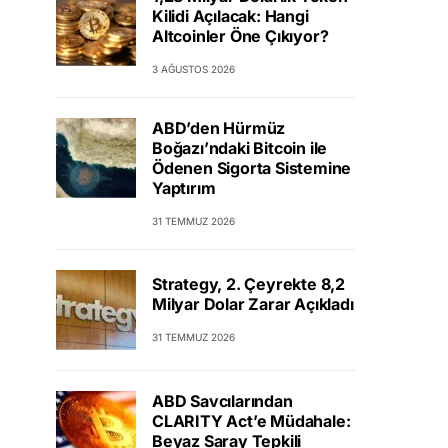
Kilidi Açılacak: Hangi
Altcoinler Öne Çıkıyor?
3 AĞUSTOS 2026
ABD’den Hürmüz
Boğazı’ndaki Bitcoin ile
Ödenen Sigorta Sistemine
Yaptırım
31 TEMMUZ 2026
Strategy, 2. Çeyrekte 8,2
Milyar Dolar Zarar Açıkladı
31 TEMMUZ 2026
ABD Savcılarından
CLARITY Act’e Müdahale:
Beyaz Saray Tepkili