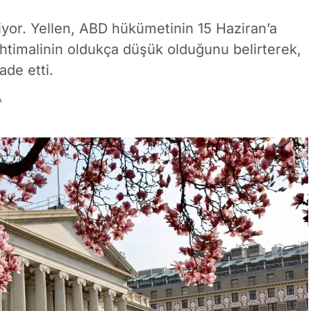
iyor. Yellen, ABD hükümetinin 15 Haziran’a
 ihtimalinin oldukça düşük olduğunu belirterek,
fade etti.
A