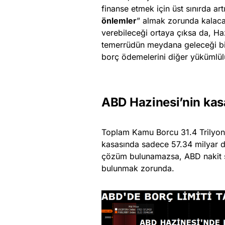
finanse etmek için üst sınırda ar
önlemler
” almak zorunda kalaca
verebileceği ortaya çıksa da, Ha
temerrüdün meydana geleceği bir
borç ödemelerini diğer yükümlülü
ABD Hazinesi’nin kasa
Toplam Kamu Borcu 31.4 Trilyon $
kasasında sadece 57.34 milyar dol
çözüm bulunamazsa, ABD nakit sık
bulunmak zorunda.