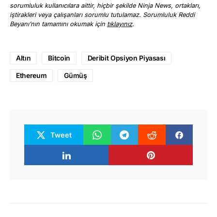
sorumluluk kullanıcılara aittir, hiçbir şekilde Ninja News, ortakları,
iştirakleri veya çalışanları sorumlu tutulamaz. Sorumluluk Reddi
Beyanı’nın tamamını okumak için
tıklayınız
.
Altın
Bitcoin
Deribit Opsiyon Piyasası
Ethereum
Gümüş
Tweet