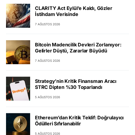
CLARITY Act Eylül’e Kaldı, Gözler
İstihdam Verisinde
7 AĞUSTOS 2026
Bitcoin Madencilik Devleri Zorlanıyor:
Gelirler Düştü, Zararlar Büyüdü
7 AĞUSTOS 2026
Strategy’nin Kritik Finansman Aracı
STRC Dipten %30 Toparlandı
5 AĞUSTOS 2026
Ethereum’dan Kritik Teklif: Doğrulayıcı
Ödülleri Sıfırlanabilir
5 AĞUSTOS 2026