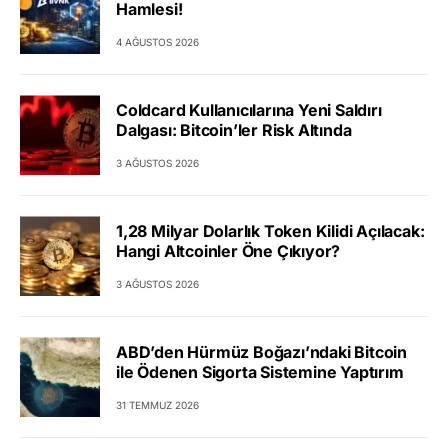
Hamlesi!
4 AĞUSTOS 2026
Coldcard Kullanıcılarına Yeni Saldırı
Dalgası: Bitcoin’ler Risk Altında
3 AĞUSTOS 2026
1,28 Milyar Dolarlık Token Kilidi Açılacak:
Hangi Altcoinler Öne Çıkıyor?
3 AĞUSTOS 2026
ABD’den Hürmüz Boğazı’ndaki Bitcoin
ile Ödenen Sigorta Sistemine Yaptırım
31 TEMMUZ 2026