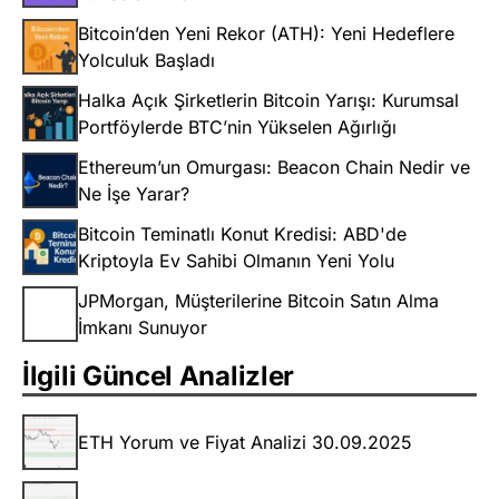
Bitcoin’den Yeni Rekor (ATH): Yeni Hedeflere
Yolculuk Başladı
Halka Açık Şirketlerin Bitcoin Yarışı: Kurumsal
Portföylerde BTC’nin Yükselen Ağırlığı
Ethereum’un Omurgası: Beacon Chain Nedir ve
Ne İşe Yarar?
Bitcoin Teminatlı Konut Kredisi: ABD'de
Kriptoyla Ev Sahibi Olmanın Yeni Yolu
JPMorgan, Müşterilerine Bitcoin Satın Alma
İmkanı Sunuyor
İlgili Güncel Analizler
ETH Yorum ve Fiyat Analizi 30.09.2025