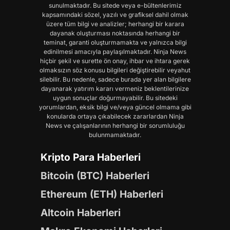
sunulmaktadır. Bu sitede veya e-bültenlerimiz
kapsamındaki sözel, yazılı ve grafiksel dahil olmak
üzere tüm bilgi ve analizler; herhangi bir karara
dayanak oluşturması noktasında herhangi bir
teminat, garanti oluşturmamakta ve yalnızca bilgi
edinilmesi amacıyla paylaşılmaktadır. Ninja News
hiçbir şekil ve surette ön onay, ihbar ve ihtara gerek
olmaksızın söz konusu bilgileri değiştirebilir veyahut
silebilir. Bu nedenle, sadece burada yer alan bilgilere
dayanarak yatırım kararı vermeniz beklentilerinize
uygun sonuçlar doğurmayabilir. Bu sitedeki
yorumlardan, eksik bilgi ve/veya güncel olmama gibi
konularda ortaya çıkabilecek zararlardan Ninja
News ve çalışanlarının herhangi bir sorumluluğu
bulunmamaktadır.
Kripto Para Haberleri
Bitcoin (BTC) Haberleri
Ethereum (ETH) Haberleri
Altcoin Haberleri