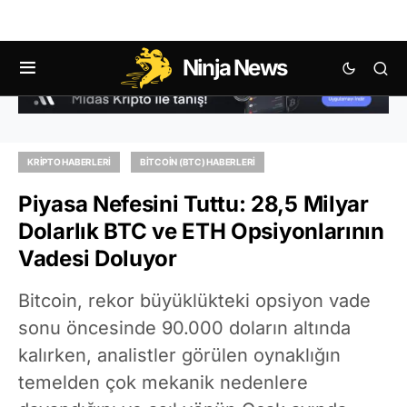
Ninja News
KRIPTO HABERLERI
BITCOIN (BTC) HABERLERI
Piyasa Nefesini Tuttu: 28,5 Milyar
Dolarlık BTC ve ETH Opsiyonlarının
Vadesi Doluyor
Bitcoin, rekor büyüklükteki opsiyon vade
sonu öncesinde 90.000 doların altında
kalırken, analistler görülen oynaklığın
temelden çok mekanik nedenlere