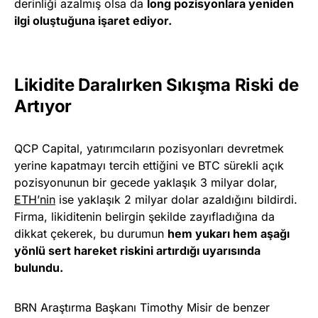
derinliği azalmış olsa da
long pozisyonlara yeniden
ilgi oluştuğuna işaret ediyor.
Likidite Daralırken Sıkışma Riski de
Artıyor
QCP Capital, yatırımcıların pozisyonları devretmek
yerine kapatmayı tercih ettiğini ve BTC sürekli açık
pozisyonunun bir gecede yaklaşık 3 milyar dolar,
ETH’nin
ise yaklaşık 2 milyar dolar azaldığını bildirdi.
Firma, likiditenin belirgin şekilde zayıfladığına da
dikkat çekerek, bu durumun
hem yukarı hem aşağı
yönlü sert hareket riskini artırdığı uyarısında
bulundu.
BRN Araştırma Başkanı Timothy Misir de benzer