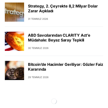
Strategy, 2. Çeyrekte 8,2 Milyar Dolar
Zarar Açıkladı
31 TEMMUZ 2026
ABD Savcılarından CLARITY Act’e
Müdahale: Beyaz Saray Tepkili
30 TEMMUZ 2026
Bitcoin’de Hacimler Geriliyor: Gözler Faiz
Kararında
29 TEMMUZ 2026