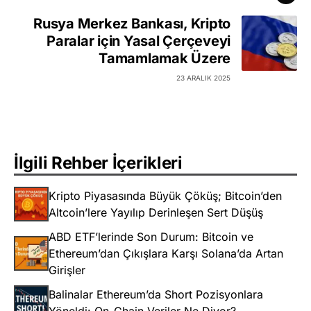
Rusya Merkez Bankası, Kripto
Paralar için Yasal Çerçeveyi
Tamamlamak Üzere
23 ARALIK 2025
İlgili Rehber İçerikleri
Kripto Piyasasında Büyük Çöküş; Bitcoin’den
Altcoin’lere Yayılıp Derinleşen Sert Düşüş
ABD ETF’lerinde Son Durum: Bitcoin ve
Ethereum’dan Çıkışlara Karşı Solana’da Artan
Girişler
Balinalar Ethereum’da Short Pozisyonlara