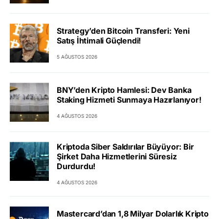
Strategy’den Bitcoin Transferi: Yeni
Satış İhtimali Güçlendi!
5 AĞUSTOS 2026
BNY’den Kripto Hamlesi: Dev Banka
Staking Hizmeti Sunmaya Hazırlanıyor!
4 AĞUSTOS 2026
Kriptoda Siber Saldırılar Büyüyor: Bir
Şirket Daha Hizmetlerini Süresiz
Durdurdu!
4 AĞUSTOS 2026
Mastercard’dan 1,8 Milyar Dolarlık Kripto