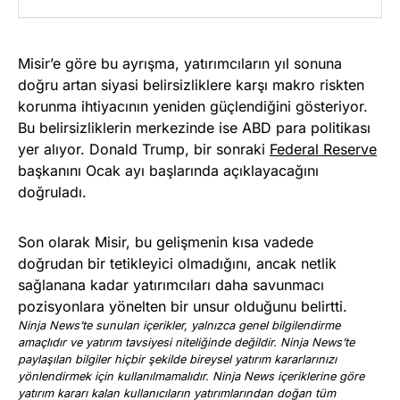
Misir’e göre bu ayrışma, yatırımcıların yıl sonuna
doğru artan siyasi belirsizliklere karşı makro riskten
korunma ihtiyacının yeniden güçlendiğini gösteriyor.
Bu belirsizliklerin merkezinde ise ABD para politikası
yer alıyor. Donald Trump, bir sonraki
Federal Reserve
başkanını Ocak ayı başlarında açıklayacağını
doğruladı.
Son olarak Misir, bu gelişmenin kısa vadede
doğrudan bir tetikleyici olmadığını, ancak netlik
sağlanana kadar yatırımcıları daha savunmacı
pozisyonlara yönelten bir unsur olduğunu belirtti.
Ninja News’te sunulan içerikler, yalnızca genel bilgilendirme
amaçlıdır ve yatırım tavsiyesi niteliğinde değildir. Ninja News’te
paylaşılan bilgiler hiçbir şekilde bireysel yatırım kararlarınızı
yönlendirmek için kullanılmamalıdır. Ninja News içeriklerine göre
yatırım kararı kalan kullanıcıların yatırımlarından doğan tüm