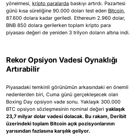
yönelmesi,
kripto paralarda
baskıyı artırdı. Pazartesi
günü kısa süreliğine 90.000 doları test eden
Bitcoin
,
87.600 dolara kadar geriledi. Ethereum 2.960 dolar,
BNB 850 dolara gerilerken toplam kripto para
piyasası değeri de yeniden 3 trilyon doların altına indi.
Rekor Opsiyon Vadesi Oynaklığı
Artırabilir
Piyasadaki temkinli görünümün arkasındaki en önemli
nedenlerden biri, Cuma günü gerçekleşecek olan
Boxing Day opsiyon vade sonu. Yaklaşık 300.000
BTC opsiyon sözleşmesinin nominal değeri
yaklaşık
23,7 milyar dolar vadesi dolacak. Bu rakam, Deribit
üzerindeki toplam Bitcoin açık pozisyonlarının
yarısından fazlasına karşılık geliyor.