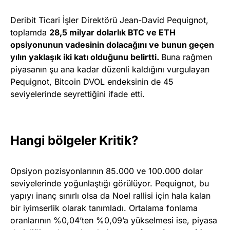
Deribit Ticari İşler Direktörü Jean-David Pequignot,
toplamda
28,5 milyar dolarlık BTC ve ETH
opsiyonunun vadesinin dolacağını ve bunun geçen
yılın yaklaşık iki katı olduğunu belirtti.
Buna rağmen
piyasanın şu ana kadar düzenli kaldığını vurgulayan
Pequignot, Bitcoin DVOL endeksinin de 45
seviyelerinde seyrettiğini ifade etti.
Hangi bölgeler Kritik?
Opsiyon pozisyonlarının 85.000 ve 100.000 dolar
seviyelerinde yoğunlaştığı görülüyor. Pequignot, bu
yapıyı inanç sınırlı olsa da Noel rallisi için hala kalan
bir iyimserlik olarak tanımladı. Ortalama fonlama
oranlarının %0,04’ten %0,09’a yükselmesi ise, piyasa