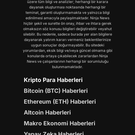
üzere tüm bilgi ve analizler; herhangi bir karara
dayanak oluşturması noktasında herhangi bir
teminat, garanti oluşturmamakta ve yalnızca bilgi
edinilmesi amacıyla paylaşılmaktadır. Ninja News
hiçbir şekil ve surette ön onay, ihbar ve ihtara gerek
olmaksızın söz konusu bilgileri değiştirebilir veyahut
silebilir. Bu nedenle, sadece burada yer alan bilgilere
dayanarak yatırım kararı vermeniz beklentilerinize
uygun sonuçlar doğurmayabilir. Bu sitedeki
yorumlardan, eksik bilgi ve/veya güncel olmama gibi
konularda ortaya çıkabilecek zararlardan Ninja
News ve çalışanlarının herhangi bir sorumluluğu
bulunmamaktadır.
Kripto Para Haberleri
Bitcoin (BTC) Haberleri
Ethereum (ETH) Haberleri
Altcoin Haberleri
Makro Ekonomi Haberleri
Yapay Zeka Haberleri