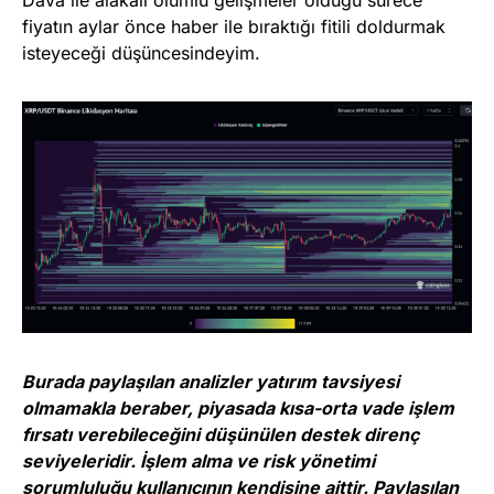
Dava ile alakalı olumlu gelişmeler olduğu sürece
fiyatın aylar önce haber ile bıraktığı fitili doldurmak
isteyeceği düşüncesindeyim.
Burada paylaşılan analizler yatırım tavsiyesi
olmamakla beraber, piyasada kısa-orta vade işlem
fırsatı verebileceğini düşünülen destek direnç
seviyeleridir. İşlem alma ve risk yönetimi
sorumluluğu kullanıcının kendisine aittir. Paylaşılan