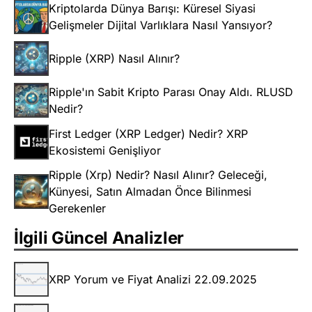
Kriptolarda Dünya Barışı: Küresel Siyasi
Gelişmeler Dijital Varlıklara Nasıl Yansıyor?
Ripple (XRP) Nasıl Alınır?
Ripple'ın Sabit Kripto Parası Onay Aldı. RLUSD
Nedir?
First Ledger (XRP Ledger) Nedir? XRP
Ekosistemi Genişliyor
Ripple (Xrp) Nedir? Nasıl Alınır? Geleceği,
Künyesi, Satın Almadan Önce Bilinmesi
Gerekenler
İlgili Güncel Analizler
XRP Yorum ve Fiyat Analizi 22.09.2025