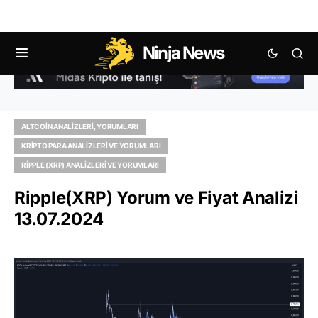
Ninja News
ALTCOIN ANALIZLERI, YORUMLARI
KRIPTO PARA ANALIZLERI VE YORUMLARI
RIPPLE (XRP) ANALIZLERI VE YORUMLARI
Ripple(XRP) Yorum ve Fiyat Analizi
13.07.2024