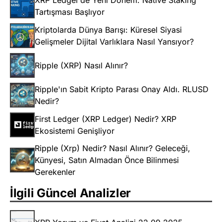
Tartışması Başlıyor
Kriptolarda Dünya Barışı: Küresel Siyasi
Gelişmeler Dijital Varlıklara Nasıl Yansıyor?
Ripple (XRP) Nasıl Alınır?
Ripple'ın Sabit Kripto Parası Onay Aldı. RLUSD
Nedir?
First Ledger (XRP Ledger) Nedir? XRP
Ekosistemi Genişliyor
Ripple (Xrp) Nedir? Nasıl Alınır? Geleceği,
Künyesi, Satın Almadan Önce Bilinmesi
Gerekenler
İlgili Güncel Analizler