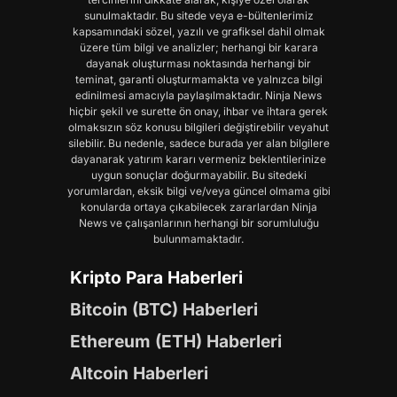
sunulmaktadır. Bu sitede veya e-bültenlerimiz
kapsamındaki sözel, yazılı ve grafiksel dahil olmak
üzere tüm bilgi ve analizler; herhangi bir karara
dayanak oluşturması noktasında herhangi bir
teminat, garanti oluşturmamakta ve yalnızca bilgi
edinilmesi amacıyla paylaşılmaktadır. Ninja News
hiçbir şekil ve surette ön onay, ihbar ve ihtara gerek
olmaksızın söz konusu bilgileri değiştirebilir veyahut
silebilir. Bu nedenle, sadece burada yer alan bilgilere
dayanarak yatırım kararı vermeniz beklentilerinize
uygun sonuçlar doğurmayabilir. Bu sitedeki
yorumlardan, eksik bilgi ve/veya güncel olmama gibi
konularda ortaya çıkabilecek zararlardan Ninja
News ve çalışanlarının herhangi bir sorumluluğu
bulunmamaktadır.
Kripto Para Haberleri
Bitcoin (BTC) Haberleri
Ethereum (ETH) Haberleri
Altcoin Haberleri