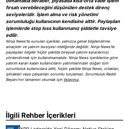
olmamakla beraber, piyasada kısa-orta vade işlem
fırsatı verebileceğini düşünülen destek direnç
seviyeleridir. İşlem alma ve risk yönetimi
sorumluluğu kullanıcının kendisine aittir. Paylaşılan
işlemlerde stop loss kullanmanız şiddetle tavsiye
edilir.
Ninja News’te sunulan içerikler, yalnızca genel bilgilendirme
amaçlıdır ve yatırım tavsiyesi niteliğinde değildir. Ninja News’te
paylaşılan bilgiler hiçbir şekilde bireysel yatırım kararlarınızı
yönlendirmek için kullanılmamalıdır. Ninja News içeriklerine göre
yatırım kararı kalan kullanıcıların yatırımlarından doğan tüm
sorumluluk kullanıcılara aittir, hiçbir şekilde Ninja News, ortakları,
iştirakleri veya çalışanları sorumlu tutulamaz. Sorumluluk Reddi
Beyanı’nın tamamını okumak için
tıklayınız
.
İlgili Rehber İçerikleri
XRP Ledger’de Yeni Dönem: Native Staking