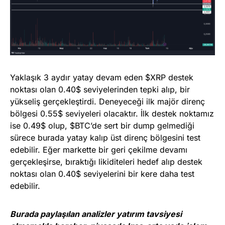
Yaklaşık 3 aydır yatay devam eden $XRP destek
noktası olan 0.40$ seviyelerinden tepki alıp, bir
yükseliş gerçekleştirdi. Deneyeceği ilk majör direnç
bölgesi 0.55$ seviyeleri olacaktır. İlk destek noktamız
ise 0.49$ olup, $BTC’de sert bir dump gelmediği
sürece burada yatay kalıp üst direnç bölgesini test
edebilir. Eğer markette bir geri çekilme devamı
gerçekleşirse, bıraktığı likiditeleri hedef alıp destek
noktası olan 0.40$ seviyelerini bir kere daha test
edebilir.
Burada paylaşılan analizler yatırım tavsiyesi