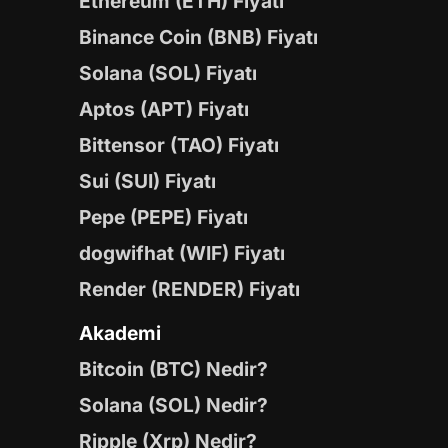
Ethereum (ETH) Fiyatı
Binance Coin (BNB) Fiyatı
Solana (SOL) Fiyatı
Aptos (APT) Fiyatı
Bittensor (TAO) Fiyatı
Sui (SUI) Fiyatı
Pepe (PEPE) Fiyatı
dogwifhat (WIF) Fiyatı
Render (RENDER) Fiyatı
Akademi
Bitcoin (BTC) Nedir?
Solana (SOL) Nedir?
Ripple (Xrp) Nedir?