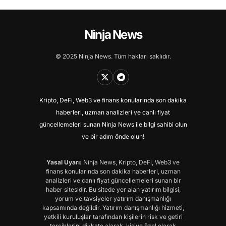
Ninja News
© 2025 Ninja News. Tüm hakları saklıdır.
Kripto, DeFi, Web3 ve finans konularında son dakika
haberleri, uzman analizleri ve canlı fiyat
güncellemeleri sunan Ninja News ile bilgi sahibi olun
ve bir adım önde olun!
Yasal Uyarı:
Ninja News, Kripto, DeFi, Web3 ve
finans konularında son dakika haberleri, uzman
analizleri ve canlı fiyat güncellemeleri sunan bir
haber sitesidir. Bu sitede yer alan yatırım bilgisi,
yorum ve tavsiyeler yatırım danışmanlığı
kapsamında değildir. Yatırım danışmanlığı hizmeti,
yetkili kuruluşlar tarafından kişilerin risk ve getiri
tercihlerini dikkate alarak, kişiye özel olarak