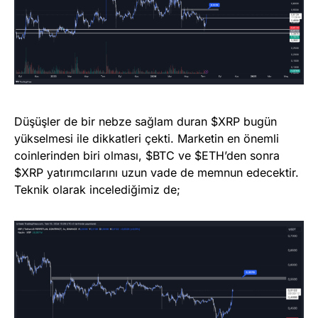
Düşüşler de bir nebze sağlam duran $XRP bugün
yükselmesi ile dikkatleri çekti. Marketin en önemli
coinlerinden biri olması, $BTC ve $ETH’den sonra
$XRP yatırımcılarını uzun vade de memnun edecektir.
Teknik olarak incelediğimiz de;