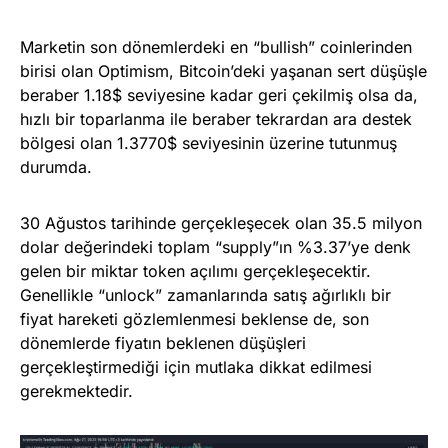
Marketin son dönemlerdeki en “bullish” coinlerinden
birisi olan Optimism, Bitcoin’deki yaşanan sert düşüşle
beraber 1.18$ seviyesine kadar geri çekilmiş olsa da,
hızlı bir toparlanma ile beraber tekrardan ara destek
bölgesi olan 1.3770$ seviyesinin üzerine tutunmuş
durumda.
30 Ağustos tarihinde gerçekleşecek olan 35.5 milyon
dolar değerindeki toplam “supply”ın %3.37’ye denk
gelen bir miktar token açılımı gerçekleşecektir.
Genellikle “unlock” zamanlarında satış ağırlıklı bir
fiyat hareketi gözlemlenmesi beklense de, son
dönemlerde fiyatın beklenen düşüşleri
gerçekleştirmediği için mutlaka dikkat edilmesi
gerekmektedir.