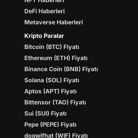
NFT Haberleri
DeFi Haberleri
Metaverse Haberleri
Kripto Paralar
Bitcoin (BTC) Fiyatı
Ethereum (ETH) Fiyatı
Binance Coin (BNB) Fiyatı
Solana (SOL) Fiyatı
Aptos (APT) Fiyatı
Bittensor (TAO) Fiyatı
Sui (SUI) Fiyatı
Pepe (PEPE) Fiyatı
dogwifhat (WIF) Fiyatı