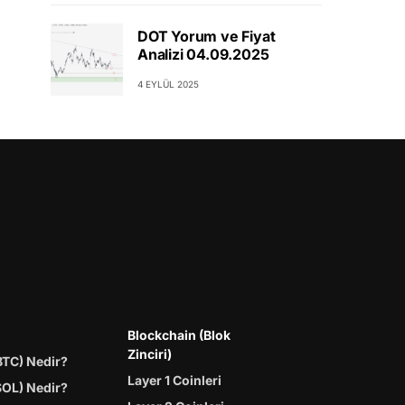
DOT Yorum ve Fiyat
Analizi 04.09.2025
4 EYLÜL 2025
Blockchain (Blok
Zinciri)
BTC) Nedir?
Layer 1 Coinleri
SOL) Nedir?