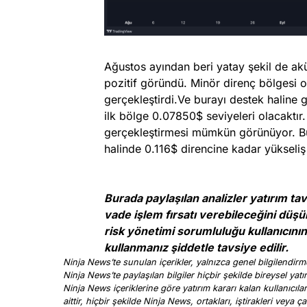
Ağustos ayından beri yatay şekil de a
pozitif göründü. Minör direnç bölgesi o
gerçekleştirdi.Ve burayı destek haline g
ilk bölge 0.07850$ seviyeleri olacaktır
gerçekleştirmesi mümkün görünüyor. Bu
halinde 0.116$ direncine kadar yükseliş 
Burada paylaşılan analizler yatırım t
vade işlem fırsatı verebileceğini düşü
risk yönetimi sorumluluğu kullanıcının 
kullanmanız şiddetle tavsiye edilir.
Ninja News’te sunulan içerikler, yalnızca genel bilgilendirme
Ninja News’te paylaşılan bilgiler hiçbir şekilde bireysel yatı
Ninja News içeriklerine göre yatırım kararı kalan kullanıcıl
aittir, hiçbir şekilde Ninja News, ortakları, iştirakleri vey