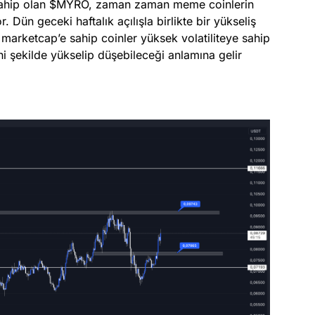
sahip olan $MYRO, zaman zaman meme coinlerin
r. Dün geceki haftalık açılışla birlikte bir yükseliş
 marketcap’e sahip coinler yüksek volatiliteye sahip
 ani şekilde yükselip düşebileceği anlamına gelir