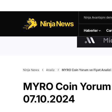
Ninja Avantajını den
Ninja News
Haberler
Can
Ninja News
Analiz
MYRO Coin Yorum ve Fiyat Analizi
MYRO Coin Yorum v
07.10.2024