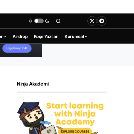
er
Airdrop
Köşe Yazıları
Kurumsal
Ninja Akademi