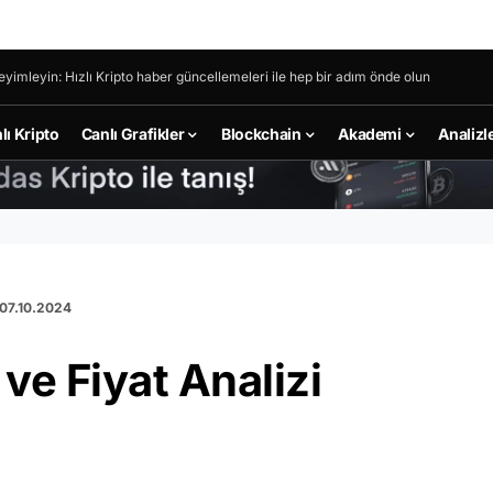
eyimleyin: Hızlı Kripto haber güncellemeleri ile hep bir adım önde olun
lı Kripto
Canlı Grafikler
Blockchain
Akademi
Analizl
 07.10.2024
e Fiyat Analizi