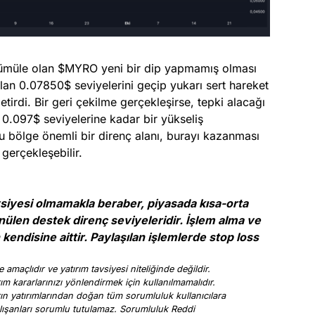
kümüle olan $MYRO yeni bir dip yapmamış olması
lan 0.07850$ seviyelerini geçip yukarı sert hareket
etirdi. Bir geri çekilme gerçekleşirse, tepki alacağı
. 0.097$ seviyelerine kadar bir yükseliş
 bölge önemli bir direnç alanı, burayı kazanması
gerçekleşebilir.
avsiyesi olmamakla beraber, piyasada kısa-orta
nülen destek direnç seviyeleridir. İşlem alma ve
kendisine aittir. Paylaşılan işlemlerde stop loss
 amaçlıdır ve yatırım tavsiyesi niteliğinde değildir.
rım kararlarınızı yönlendirmek için kullanılmamalıdır.
arın yatırımlarından doğan tüm sorumluluk kullanıcılara
a çalışanları sorumlu tutulamaz. Sorumluluk Reddi