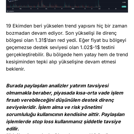
19 Ekimden beri yükselen trend yapısını hiç bir zaman
bozmadan devam ediyor. Son yükselişi ile direnç
bölgesi olan 1.31$’dan red yedi. Eğer fiyat bu bölgeyi
geçemezse destek seviyesi olan 1.02$-1$ testini
gerçekleştirebilir. Bu bölgede hem yatay hem de trend
kesişiminden tepki alıp yükselişine devam etmesi
beklenir.
Burada paylaşılan analizler yatırım tavsiyesi
olmamakla beraber, piyasada kısa-orta vade işlem
fırsatı verebileceğini düşünülen destek direnç
seviyeleridir. İşlem alma ve risk yönetimi
sorumluluğu kullanıcının kendisine aittir. Paylaşılan
işlemlerde stop loss kullanmanız şiddetle tavsiye
edilir.