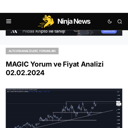
Ninja News
ALTCOIN ANALIZLERI, YORUMLARI
MAGIC Yorum ve Fiyat Analizi
02.02.2024