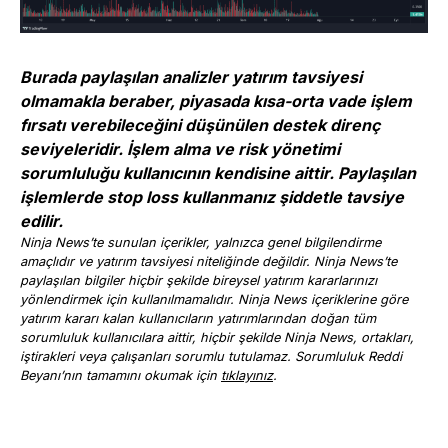
Burada paylaşılan analizler yatırım tavsiyesi
olmamakla beraber, piyasada kısa-orta vade işlem
fırsatı verebileceğini düşünülen destek direnç
seviyeleridir. İşlem alma ve risk yönetimi
sorumluluğu kullanıcının kendisine aittir. Paylaşılan
işlemlerde stop loss kullanmanız şiddetle tavsiye
edilir.
Ninja News’te sunulan içerikler, yalnızca genel bilgilendirme
amaçlıdır ve yatırım tavsiyesi niteliğinde değildir. Ninja News’te
paylaşılan bilgiler hiçbir şekilde bireysel yatırım kararlarınızı
yönlendirmek için kullanılmamalıdır. Ninja News içeriklerine göre
yatırım kararı kalan kullanıcıların yatırımlarından doğan tüm
sorumluluk kullanıcılara aittir, hiçbir şekilde Ninja News, ortakları,
iştirakleri veya çalışanları sorumlu tutulamaz. Sorumluluk Reddi
Beyanı’nın tamamını okumak için
tıklayınız
.