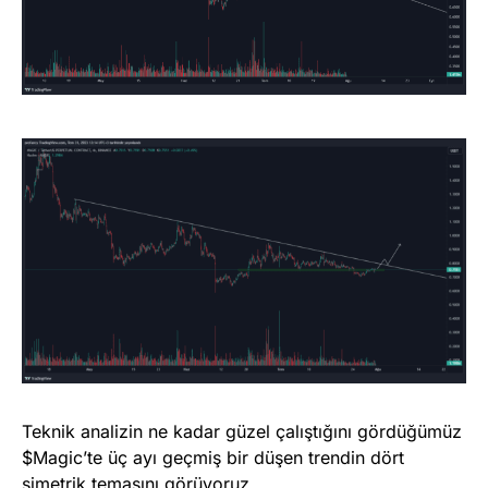
Teknik analizin ne kadar güzel çalıştığını gördüğümüz
$Magic’te üç ayı geçmiş bir düşen trendin dört
simetrik temasını görüyoruz.