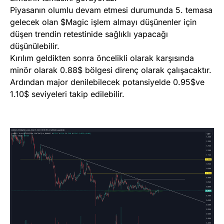
Piyasanın olumlu devam etmesi durumunda 5. temasa
gelecek olan $Magic işlem almayı düşünenler için
düşen trendin retestinide sağlıklı yapacağı
düşünülebilir.
Kırılım geldikten sonra öncelikli olarak karşısında
minör olarak 0.88$ bölgesi direnç olarak çalışacaktır.
Ardından major denilebilecek potansiyelde 0.95$ve
1.10$ seviyeleri takip edilebilir.