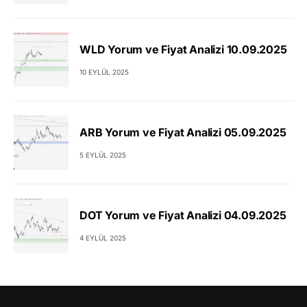
WLD Yorum ve Fiyat Analizi 10.09.2025
10 EYLÜL 2025
ARB Yorum ve Fiyat Analizi 05.09.2025
5 EYLÜL 2025
DOT Yorum ve Fiyat Analizi 04.09.2025
4 EYLÜL 2025