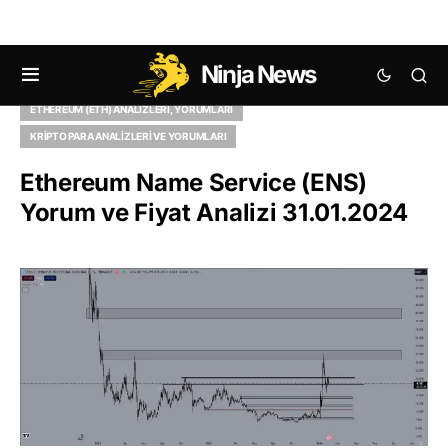
Ninja News
ALTCOIN ANALIZLERI, YORUMLARI
ETHEREUM (ETH) ANALIZLERI, YORUMLARI
KRIPTO PARA ANALIZLERI VE YORUMLARI
Ethereum Name Service (ENS)
Yorum ve Fiyat Analizi 31.01.2024