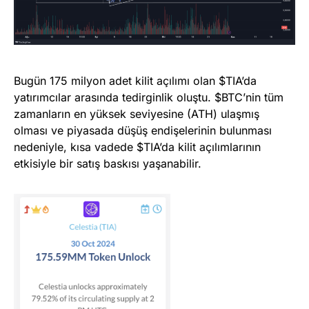
Bugün 175 milyon adet kilit açılımı olan $TIA’da
yatırımcılar arasında tedirginlik oluştu. $BTC’nin tüm
zamanların en yüksek seviyesine (ATH) ulaşmış
olması ve piyasada düşüş endişelerinin bulunması
nedeniyle, kısa vadede $TIA’da kilit açılımlarının
etkisiyle bir satış baskısı yaşanabilir.