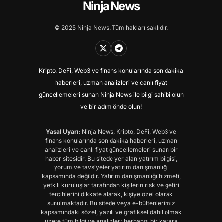
Ninja News
© 2025 Ninja News. Tüm hakları saklıdır.
Kripto, DeFi, Web3 ve finans konularında son dakika
haberleri, uzman analizleri ve canlı fiyat
güncellemeleri sunan Ninja News ile bilgi sahibi olun
ve bir adım önde olun!
Yasal Uyarı:
Ninja News, Kripto, DeFi, Web3 ve
finans konularında son dakika haberleri, uzman
analizleri ve canlı fiyat güncellemeleri sunan bir
haber sitesidir. Bu sitede yer alan yatırım bilgisi,
yorum ve tavsiyeler yatırım danışmanlığı
kapsamında değildir. Yatırım danışmanlığı hizmeti,
yetkili kuruluşlar tarafından kişilerin risk ve getiri
tercihlerini dikkate alarak, kişiye özel olarak
sunulmaktadır. Bu sitede veya e-bültenlerimiz
kapsamındaki sözel, yazılı ve grafiksel dahil olmak
üzere tüm bilgi ve analizler; herhangi bir karara