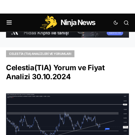
Ninja News
CELESTIA (TIA) ANALIZLERI VE YORUMLARI
Celestia(TIA) Yorum ve Fiyat
Analizi 30.10.2024