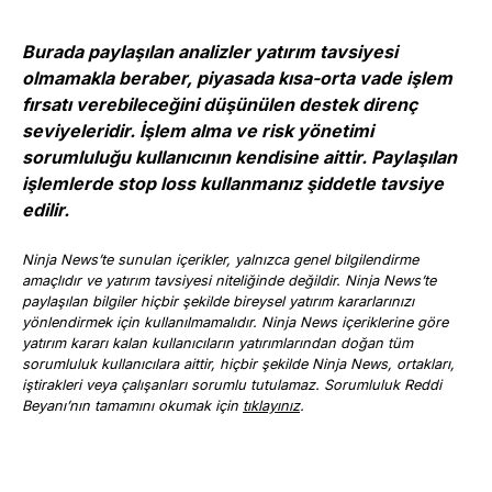
Burada paylaşılan analizler yatırım tavsiyesi
olmamakla beraber, piyasada kısa-orta vade işlem
fırsatı verebileceğini düşünülen destek direnç
seviyeleridir. İşlem alma ve risk yönetimi
sorumluluğu kullanıcının kendisine aittir. Paylaşılan
işlemlerde stop loss kullanmanız şiddetle tavsiye
edilir.
Ninja News’te sunulan içerikler, yalnızca genel bilgilendirme
amaçlıdır ve yatırım tavsiyesi niteliğinde değildir. Ninja News’te
paylaşılan bilgiler hiçbir şekilde bireysel yatırım kararlarınızı
yönlendirmek için kullanılmamalıdır. Ninja News içeriklerine göre
yatırım kararı kalan kullanıcıların yatırımlarından doğan tüm
sorumluluk kullanıcılara aittir, hiçbir şekilde Ninja News, ortakları,
iştirakleri veya çalışanları sorumlu tutulamaz. Sorumluluk Reddi
Beyanı’nın tamamını okumak için
tıklayınız
.