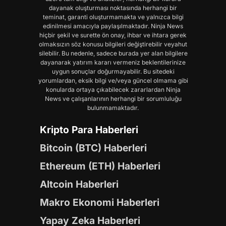
dayanak oluşturması noktasında herhangi bir
teminat, garanti oluşturmamakta ve yalnızca bilgi
edinilmesi amacıyla paylaşılmaktadır. Ninja News
hiçbir şekil ve surette ön onay, ihbar ve ihtara gerek
olmaksızın söz konusu bilgileri değiştirebilir veyahut
silebilir. Bu nedenle, sadece burada yer alan bilgilere
dayanarak yatırım kararı vermeniz beklentilerinize
uygun sonuçlar doğurmayabilir. Bu sitedeki
yorumlardan, eksik bilgi ve/veya güncel olmama gibi
konularda ortaya çıkabilecek zararlardan Ninja
News ve çalışanlarının herhangi bir sorumluluğu
bulunmamaktadır.
Kripto Para Haberleri
Bitcoin (BTC) Haberleri
Ethereum (ETH) Haberleri
Altcoin Haberleri
Makro Ekonomi Haberleri
Yapay Zeka Haberleri