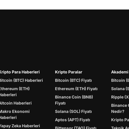
Kripto Para Haberleri
Kripto Paralar
Akademi
Bitcoin (BTC) Haberleri
Bitcoin (BTC) Fiyatı
Bitcoin (
Ethereum (ETH)
Ethereum (ETH) Fiyatı
Solana (
Haberleri
Binance Coin (BNB)
Ripple (X
Altcoin Haberleri
Fiyatı
Binance 
Makro Ekonomi
Solana (SOL) Fiyatı
Nedir?
Haberleri
Aptos (APT) Fiyatı
Kripto P
Yapay Zeka Haberleri
Bittensor (TAO) Fiyatı
Teknik A