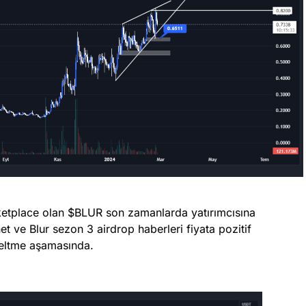
etplace olan $BLUR son zamanlarda yatırımcısına
t ve Blur sezon 3 airdrop haberleri fiyata pozitif
zeltme aşamasında.