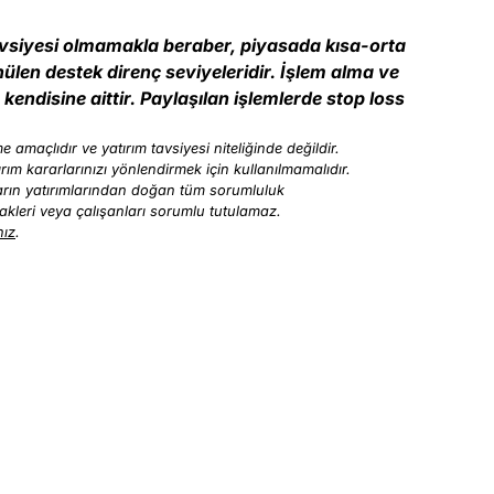
avsiyesi olmamakla beraber, piyasada kısa-orta
nülen destek direnç seviyeleridir. İşlem alma ve
kendisine aittir. Paylaşılan işlemlerde stop loss
 amaçlıdır ve yatırım tavsiyesi niteliğinde değildir.
ırım kararlarınızı yönlendirmek için kullanılmamalıdır.
ıların yatırımlarından doğan tüm sorumluluk
tirakleri veya çalışanları sorumlu tutulamaz.
nız
.