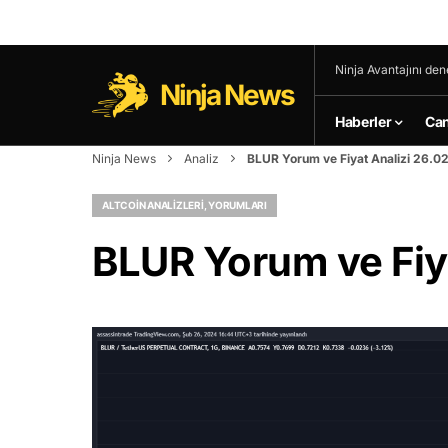
Ninja Avantajını den
Ninja News
Haberler
Can
Ninja News
Analiz
BLUR Yorum ve Fiyat Analizi 26.0
ALTCOIN ANALIZLERI, YORUMLARI
BLUR Yorum ve Fiy