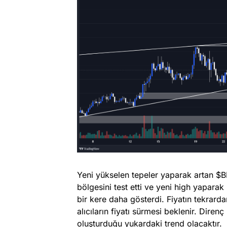
Yeni yükselen tepeler yaparak artan $B
bölgesini test etti ve yeni high yaparak
bir kere daha gösterdi. Fiyatın tekrarda
alıcıların fiyatı sürmesi beklenir. Diren
oluşturduğu yukardaki trend olacaktır.