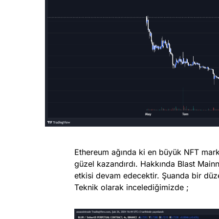
Ethereum ağında ki en büyük NFT mark
güzel kazandırdı. Hakkında Blast Mainne
etkisi devam edecektir. Şuanda bir dü
Teknik olarak incelediğimizde ;