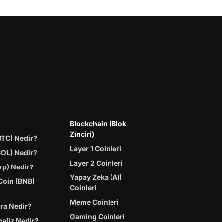
Blockchain (Blok
Zinciri)
BTC) Nedir?
Layer 1 Coinleri
SOL) Nedir?
Layer 2 Coinleri
rp) Nedir?
Yapay Zeka (AI)
Coin (BNB)
Coinleri
Meme Coinleri
ara Nedir?
Gaming Coinleri
naliz Nedir?