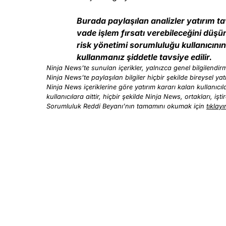
Burada paylaşılan analizler yatırım t
vade işlem fırsatı verebileceğini düşü
risk yönetimi sorumluluğu kullanıcının 
kullanmanız şiddetle tavsiye edilir.
Ninja News’te sunulan içerikler, yalnızca genel bilgilendirme
Ninja News’te paylaşılan bilgiler hiçbir şekilde bireysel yat
Ninja News içeriklerine göre yatırım kararı kalan kullanıc
kullanıcılara aittir, hiçbir şekilde Ninja News, ortakları, iş
Sorumluluk Reddi Beyanı’nın tamamını okumak için
tıklayı