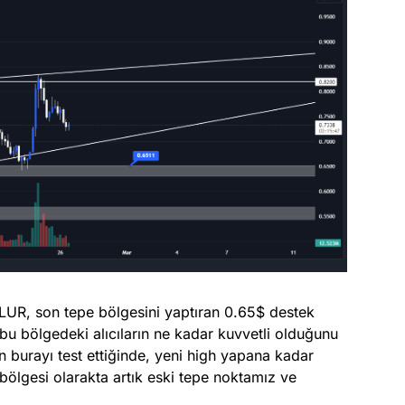
LUR, son tepe bölgesini yaptıran 0.65$ destek
 bu bölgedeki alıcıların ne kadar kuvvetli olduğunu
n burayı test ettiğinde, yeni high yapana kadar
ç bölgesi olarakta artık eski tepe noktamız ve