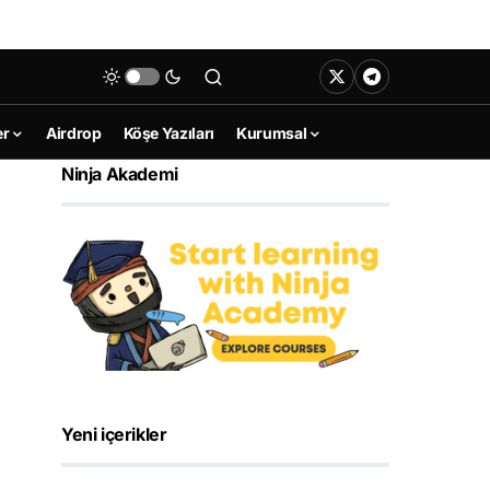
er
Airdrop
Köşe Yazıları
Kurumsal
Ninja Akademi
Yeni içerikler