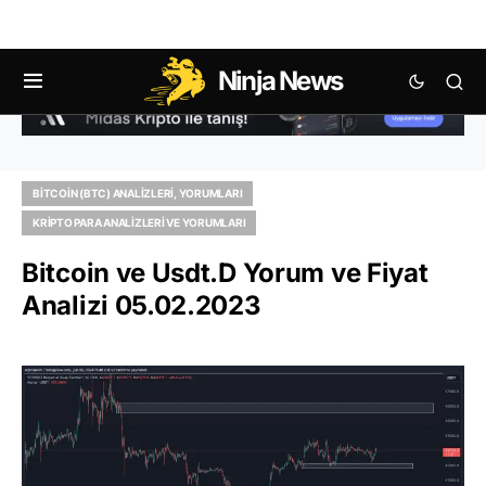
Ninja News
BITCOIN (BTC) ANALIZLERI, YORUMLARI
KRIPTO PARA ANALIZLERI VE YORUMLARI
Bitcoin ve Usdt.D Yorum ve Fiyat
Analizi 05.02.2023