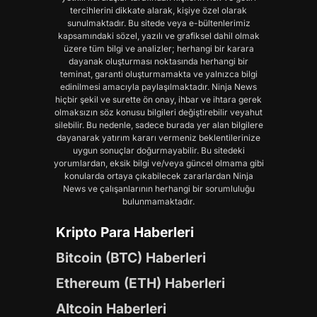
tercihlerini dikkate alarak, kişiye özel olarak
sunulmaktadır. Bu sitede veya e-bültenlerimiz
kapsamındaki sözel, yazılı ve grafiksel dahil olmak
üzere tüm bilgi ve analizler; herhangi bir karara
dayanak oluşturması noktasında herhangi bir
teminat, garanti oluşturmamakta ve yalnızca bilgi
edinilmesi amacıyla paylaşılmaktadır. Ninja News
hiçbir şekil ve surette ön onay, ihbar ve ihtara gerek
olmaksızın söz konusu bilgileri değiştirebilir veyahut
silebilir. Bu nedenle, sadece burada yer alan bilgilere
dayanarak yatırım kararı vermeniz beklentilerinize
uygun sonuçlar doğurmayabilir. Bu sitedeki
yorumlardan, eksik bilgi ve/veya güncel olmama gibi
konularda ortaya çıkabilecek zararlardan Ninja
News ve çalışanlarının herhangi bir sorumluluğu
bulunmamaktadır.
Kripto Para Haberleri
Bitcoin (BTC) Haberleri
Ethereum (ETH) Haberleri
Altcoin Haberleri