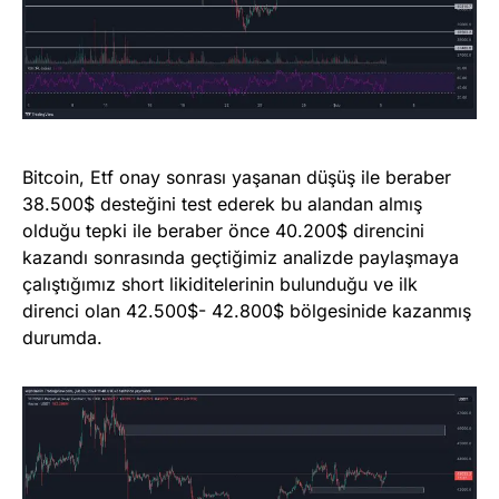
Bitcoin, Etf onay sonrası yaşanan düşüş ile beraber
38.500$ desteğini test ederek bu alandan almış
olduğu tepki ile beraber önce 40.200$ direncini
kazandı sonrasında geçtiğimiz analizde paylaşmaya
çalıştığımız short likiditelerinin bulunduğu ve ilk
direnci olan 42.500$- 42.800$ bölgesinide kazanmış
durumda.