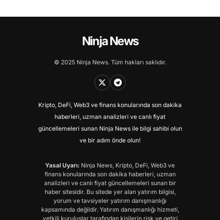
Ninja News
© 2025 Ninja News. Tüm hakları saklıdır.
Kripto, DeFi, Web3 ve finans konularında son dakika
haberleri, uzman analizleri ve canlı fiyat
güncellemeleri sunan Ninja News ile bilgi sahibi olun
ve bir adım önde olun!
Yasal Uyarı:
Ninja News, Kripto, DeFi, Web3 ve
finans konularında son dakika haberleri, uzman
analizleri ve canlı fiyat güncellemeleri sunan bir
haber sitesidir. Bu sitede yer alan yatırım bilgisi,
yorum ve tavsiyeler yatırım danışmanlığı
kapsamında değildir. Yatırım danışmanlığı hizmeti,
yetkili kuruluşlar tarafından kişilerin risk ve getiri