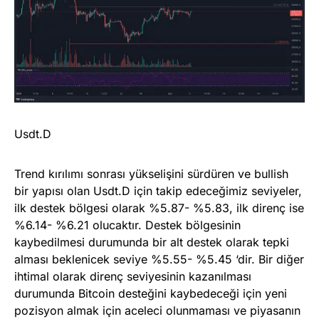
Usdt.D
Trend kırılımı sonrası yükselişini sürdüren ve bullish
bir yapısı olan Usdt.D için takip edeceğimiz seviyeler,
ilk destek bölgesi olarak %5.87- %5.83, ilk direnç ise
%6.14- %6.21 olucaktır. Destek bölgesinin
kaybedilmesi durumunda bir alt destek olarak tepki
alması beklenicek seviye %5.55- %5.45 ‘dir. Bir diğer
ihtimal olarak direnç seviyesinin kazanılması
durumunda Bitcoin desteğini kaybedeceği için yeni
pozisyon almak için aceleci olunmaması ve piyasanın