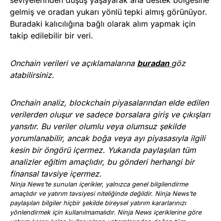
gelmiş ve oradan yukarı yönlü tepki almış görünüyor.
Buradaki kalıcılığına bağlı olarak alım yapmak için
takip edilebilir bir veri.
Onchain verileri ve açıklamalarına
buradan
göz
atabilirsiniz.
Onchain analiz, blockchain piyasalarından elde edilen
verilerden oluşur ve sadece borsalara giriş ve çıkışları
yansıtır. Bu veriler olumlu veya olumsuz şekilde
yorumlanabilir, ancak boğa veya ayı piyasasıyla ilgili
kesin bir öngörü içermez. Yukarıda paylaşılan tüm
analizler eğitim amaçlıdır, bu gönderi herhangi bir
finansal tavsiye içermez.
Ninja News’te sunulan içerikler, yalnızca genel bilgilendirme
amaçlıdır ve yatırım tavsiyesi niteliğinde değildir. Ninja News’te
paylaşılan bilgiler hiçbir şekilde bireysel yatırım kararlarınızı
yönlendirmek için kullanılmamalıdır. Ninja News içeriklerine göre