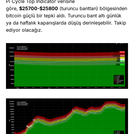
Pi Cycle Top Indicator verisine
göre,
$25700-$25800
(turuncu banttan) bölgesinden
bitcoin güçlü bir tepki aldı. Turuncu bant altı günlük
ya da haftalık kapanışlarda düşüş derinleşebilir. Takip
ediyor olacağız.