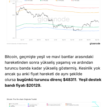
Bitcoin, geçmişte yeşil ve mavi bantlar arasındaki
hareketinden sonra yükseliş yaşamış ve ardından
turuncu banda kadar yükseliş göstermiş. Kesinlik yok
ancak şu anki fiyat hareketi de aynı şekilde
olursa
bugünkü turuncu direnç $48311
.
Yeşil destek
bandı fiyatı $20129.