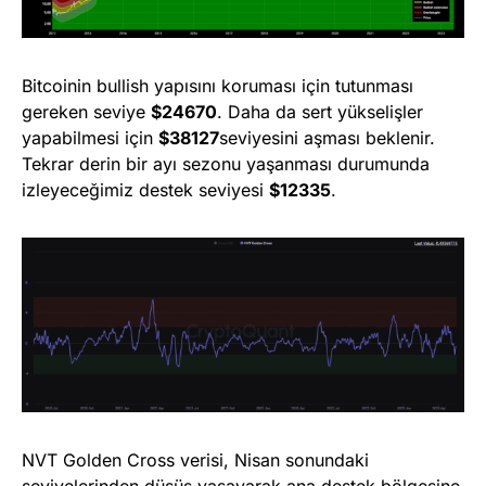
Bitcoinin bullish yapısını koruması için tutunması
gereken seviye
$24670
. Daha da sert yükselişler
yapabilmesi için
$38127
seviyesini aşması beklenir.
Tekrar derin bir ayı sezonu yaşanması durumunda
izleyeceğimiz destek seviyesi
$12335
.
NVT Golden Cross verisi, Nisan sonundaki
seviyelerinden düşüş yaşayarak ana destek bölgesine