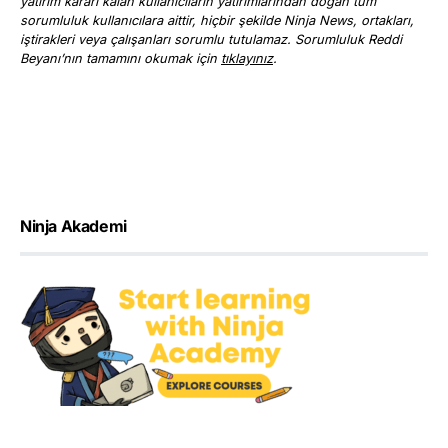
yatırım kararı kalan kullanıcıların yatırımlarından doğan tüm
sorumluluk kullanıcılara aittir, hiçbir şekilde Ninja News, ortakları,
iştirakleri veya çalışanları sorumlu tutulamaz. Sorumluluk Reddi
Beyanı’nın tamamını okumak için
tıklayınız
.
Ninja Akademi