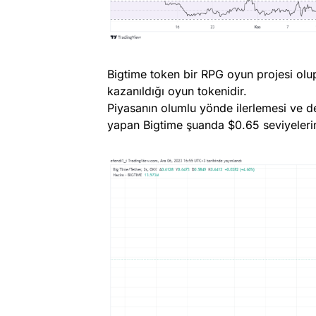
Bigtime token bir RPG oyun projesi olu
kazanıldığı oyun tokenidir.
Piyasanın olumlu yönde ilerlemesi ve de
yapan Bigtime şuanda $0.65 seviyeler