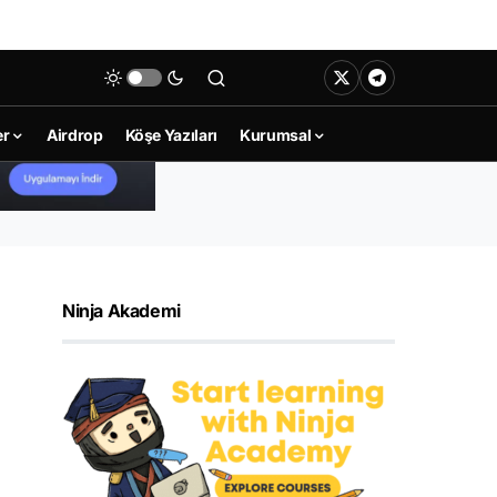
er
Airdrop
Köşe Yazıları
Kurumsal
Ninja Akademi