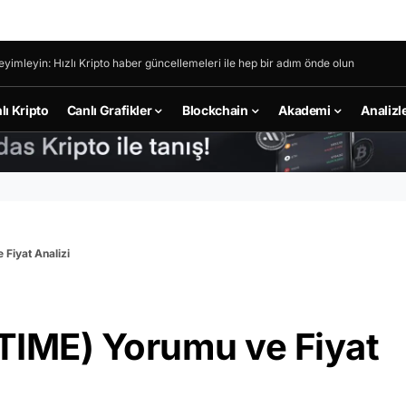
eyimleyin: Hızlı Kripto haber güncellemeleri ile hep bir adım önde olun
lı Kripto
Canlı Grafikler
Blockchain
Akademi
Analizl
Fiyat Analizi
TIME) Yorumu ve Fiyat