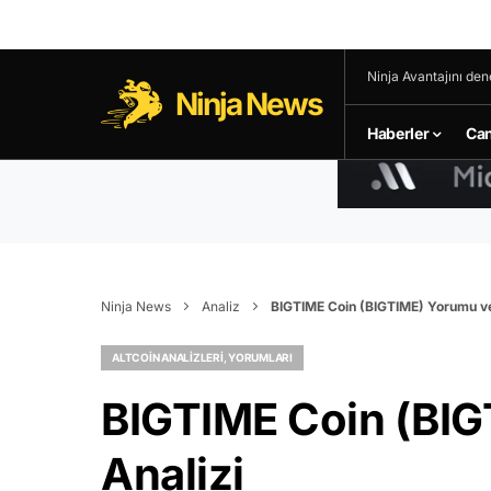
Ninja Avantajını den
Ninja News
Haberler
Can
Ninja News
Analiz
BIGTIME Coin (BIGTIME) Yorumu ve 
ALTCOIN ANALIZLERI, YORUMLARI
BIGTIME Coin (BIG
Analizi