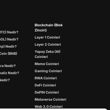
Blockchain (Blok
Zinciri)
BTC) Nedir?
Layer 1 Coinleri
SOL) Nedir?
Layer 2 Coinleri
rp) Nedir?
Yapay Zeka (AI)
Coin (BNB)
Coinleri
Meme Coinleri
ara Nedir?
Gaming Coinleri
naliz Nedir?
RWA Coinleri
Nedir?
DeFi Coinleri
DePIN Coinleri
Metaverse Coinleri
Web 3.0 Coinleri