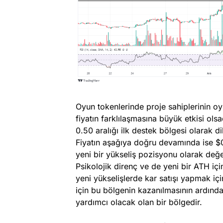
Oyun tokenlerinde proje sahiplerinin oy
fiyatın farklılaşmasına büyük etkisi ols
0.50 aralığı ilk destek bölgesi olarak dik
Fiyatın aşağıya doğru devamında ise $
yeni bir yükseliş pozisyonu olarak değerl
Psikolojik direnç ve de yeni bir ATH iç
yeni yükselişlerde kar satışı yapmak iç
için bu bölgenin kazanılmasının ardınd
yardımcı olacak olan bir bölgedir.