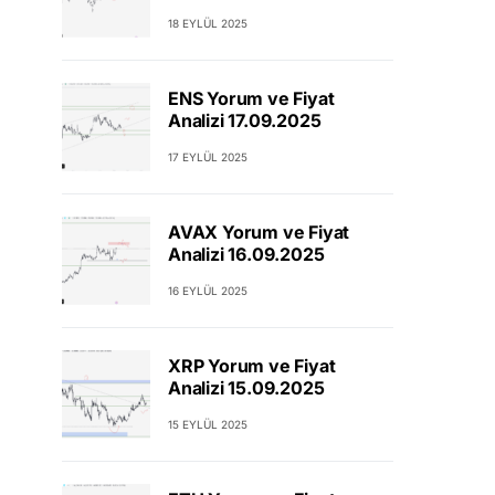
18 EYLÜL 2025
ENS Yorum ve Fiyat
Analizi 17.09.2025
17 EYLÜL 2025
AVAX Yorum ve Fiyat
Analizi 16.09.2025
16 EYLÜL 2025
XRP Yorum ve Fiyat
Analizi 15.09.2025
15 EYLÜL 2025