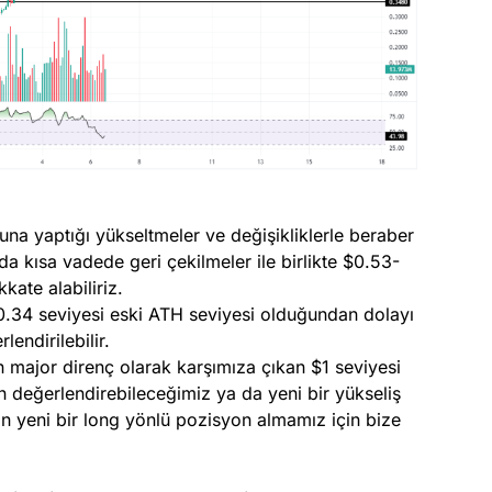
una yaptığı yükseltmeler ve değişikliklerle beraber
ada kısa vadede geri çekilmeler ile birlikte $0.53-
kate alabiliriz.
0.34 seviyesi eski ATH seviyesi olduğundan dolayı
endirilebilir.
in major direnç olarak karşımıza çıkan $1 seviyesi
in değerlendirebileceğimiz ya da yeni bir yükseliş
an yeni bir long yönlü pozisyon almamız için bize