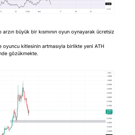
p arzın büyük bir kısmının oyun oynayarak ücretsiz
 oyuncu kitlesinin artmasıyla birlikte yeni ATH
inde gözükmekte.