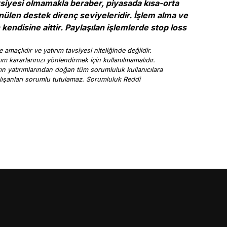
avsiyesi olmamakla beraber, piyasada kısa-orta
nülen destek direnç seviyeleridir. İşlem alma ve
kendisine aittir. Paylaşılan işlemlerde stop loss
 amaçlıdır ve yatırım tavsiyesi niteliğinde değildir.
rım kararlarınızı yönlendirmek için kullanılmamalıdır.
arın yatırımlarından doğan tüm sorumluluk kullanıcılara
a çalışanları sorumlu tutulamaz. Sorumluluk Reddi