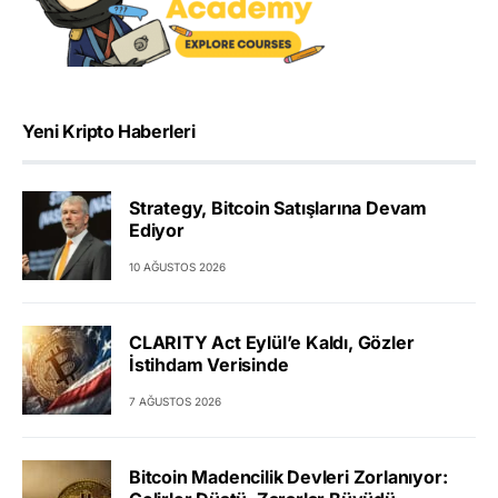
Yeni Kripto Haberleri
Strategy, Bitcoin Satışlarına Devam
Ediyor
10 AĞUSTOS 2026
CLARITY Act Eylül’e Kaldı, Gözler
İstihdam Verisinde
7 AĞUSTOS 2026
Bitcoin Madencilik Devleri Zorlanıyor: