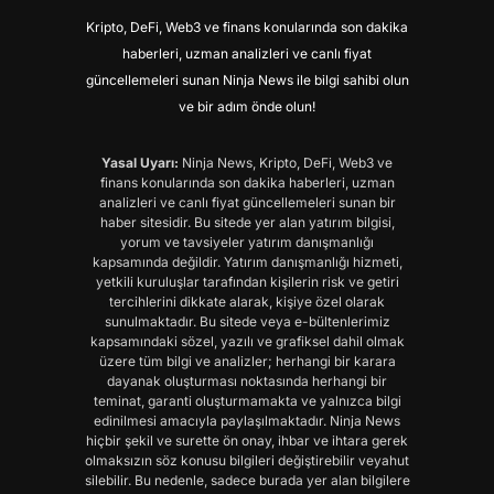
Kripto, DeFi, Web3 ve finans konularında son dakika
haberleri, uzman analizleri ve canlı fiyat
güncellemeleri sunan Ninja News ile bilgi sahibi olun
ve bir adım önde olun!
Yasal Uyarı:
Ninja News, Kripto, DeFi, Web3 ve
finans konularında son dakika haberleri, uzman
analizleri ve canlı fiyat güncellemeleri sunan bir
haber sitesidir. Bu sitede yer alan yatırım bilgisi,
yorum ve tavsiyeler yatırım danışmanlığı
kapsamında değildir. Yatırım danışmanlığı hizmeti,
yetkili kuruluşlar tarafından kişilerin risk ve getiri
tercihlerini dikkate alarak, kişiye özel olarak
sunulmaktadır. Bu sitede veya e-bültenlerimiz
kapsamındaki sözel, yazılı ve grafiksel dahil olmak
üzere tüm bilgi ve analizler; herhangi bir karara
dayanak oluşturması noktasında herhangi bir
teminat, garanti oluşturmamakta ve yalnızca bilgi
edinilmesi amacıyla paylaşılmaktadır. Ninja News
hiçbir şekil ve surette ön onay, ihbar ve ihtara gerek
olmaksızın söz konusu bilgileri değiştirebilir veyahut
silebilir. Bu nedenle, sadece burada yer alan bilgilere