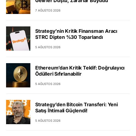
Gelirler Düştü, Zararlar Büyüdü
7 AĞUSTOS 2026
Strategy’nin Kritik Finansman Aracı
STRC Dipten %30 Toparlandı
5 AĞUSTOS 2026
Ethereum’dan Kritik Teklif: Doğrulayıcı
Ödülleri Sıfırlanabilir
5 AĞUSTOS 2026
Strategy’den Bitcoin Transferi: Yeni
Satış İhtimali Güçlendi!
5 AĞUSTOS 2026