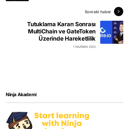
Sonraki haber
Tutuklama Kararı Sonrası
MultiChain ve GateToken
Üzerinde Hareketlilik
1 HAZIRAN 2023
Ninja Akademi