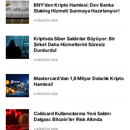
BNY’den Kripto Hamlesi: Dev Banka
Staking Hizmeti Sunmaya Hazırlanıyor!
4 AĞUSTOS 2026
Kriptoda Siber Saldırılar Büyüyor: Bir
Şirket Daha Hizmetlerini Süresiz
Durdurdu!
4 AĞUSTOS 2026
Mastercard’dan 1,8 Milyar Dolarlık Kripto
Hamlesi!
4 AĞUSTOS 2026
Coldcard Kullanıcılarına Yeni Saldırı
Dalgası: Bitcoin’ler Risk Altında
3 AĞUSTOS 2026