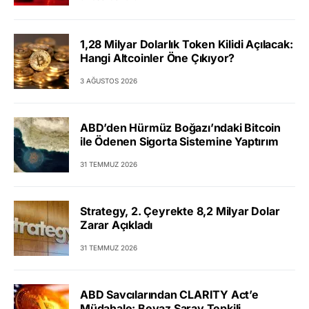
1,28 Milyar Dolarlık Token Kilidi Açılacak:
Hangi Altcoinler Öne Çıkıyor?
3 AĞUSTOS 2026
ABD’den Hürmüz Boğazı’ndaki Bitcoin
ile Ödenen Sigorta Sistemine Yaptırım
31 TEMMUZ 2026
Strategy, 2. Çeyrekte 8,2 Milyar Dolar
Zarar Açıkladı
31 TEMMUZ 2026
ABD Savcılarından CLARITY Act’e
Müdahale: Beyaz Saray Tepkili