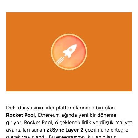
DeFi dünyasının lider platformlarından biri olan
Rocket Pool
, Ethereum ağında yeni bir döneme
giriyor. Rocket Pool, ölçeklenebilirlik ve düşük maliyet
avantajları sunan
zkSync Layer 2
çözümüne entegre
olarak yayınlandı. Bu entegrasyon, kullanıcıların