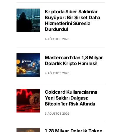
Kriptoda Siber Saldırılar
Büyüyor: Bir Şirket Daha
Hizmetlerini Süresiz
Durdurdu!
4 AĞUSTOS 2026
Mastercard’dan 1,8 Milyar
Dolarlık Kripto Hamlesi!
4 AĞUSTOS 2026
Coldcard Kullanıcılarına
Yeni Saldırı Dalgası:
Bitcoin’ler Risk Altında
3 AĞUSTOS 2026
1,28 Milyar Dolarlık Token