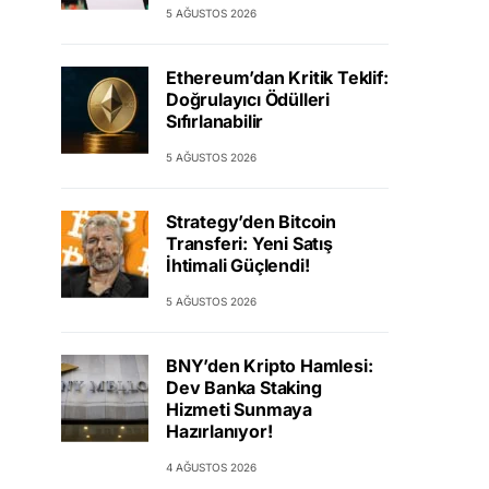
5 AĞUSTOS 2026
Ethereum’dan Kritik Teklif:
Doğrulayıcı Ödülleri
Sıfırlanabilir
5 AĞUSTOS 2026
Strategy’den Bitcoin
Transferi: Yeni Satış
İhtimali Güçlendi!
5 AĞUSTOS 2026
BNY’den Kripto Hamlesi:
Dev Banka Staking
Hizmeti Sunmaya
Hazırlanıyor!
4 AĞUSTOS 2026