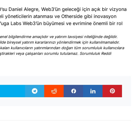
su Daniel Alegre, Web3’ün geleceği için açık bir vizyona
i yöneticilerin atanması ve Otherside gibi inovasyon
e, Yuga Labs Web3’ün büyümesi ve evrimine önemli bir rol
nel bilgilendirme amaçlıdır ve yatırım tavsiyesi niteliğinde değildir.
ilde bireysel yatırım kararlarınızı yönlendirmek için kullanılmamalıdır.
 kalan kullanıcıların yatırımlarından doğan tüm sorumluluk kullanıcılara
, iştirakleri veya çalışanları sorumlu tutulamaz. Sorumluluk Reddi
.