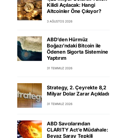
Kilidi Açılacak: Hangi
Altcoinler Öne Çıkıyor?
3 AĞUSTOS 2026
ABD’den Hürmüz
Boğazı’ndaki Bitcoin ile
Ödenen Sigorta Sistemine
Yaptırım
31 TEMMUZ 2026
Strategy, 2. Çeyrekte 8,2
Milyar Dolar Zarar Açıkladı
31 TEMMUZ 2026
ABD Savcılarından
CLARITY Act’e Müdahale:
Beyaz Saray Tepkili