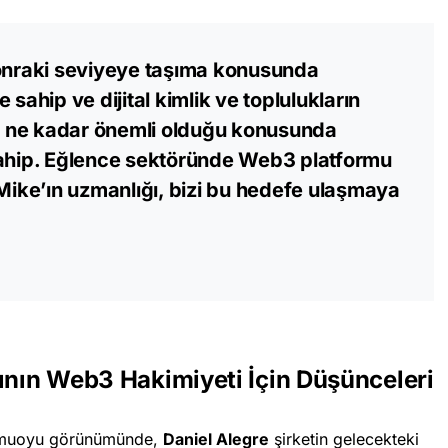
sonraki seviyeye taşıma konusunda
 sahip ve dijital kimlik ve toplulukların
in ne kadar önemli olduğu konusunda
sahip. Eğlence sektöründe Web3 platformu
 Mike’ın uzmanlığı, bizi bu hedefe ulaşmaya
rının Web3 Hakimiyeti İçin Düşünceleri
amuoyu görünümünde,
Daniel Alegre
şirketin gelecekteki