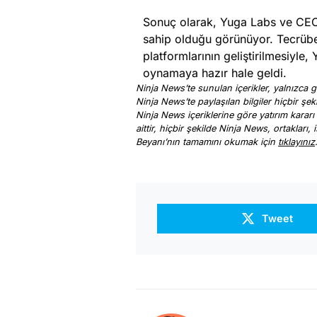
Sonuç olarak, Yuga Labs ve CEO’
sahip olduğu görünüyor. Tecrübel
platformlarının geliştirilmesiyl
oynamaya hazır hale geldi.
Ninja News’te sunulan içerikler, yalnızca ge
Ninja News’te paylaşılan bilgiler hiçbir şek
Ninja News içeriklerine göre yatırım kararı
aittir, hiçbir şekilde Ninja News, ortakları
Beyanı’nın tamamını okumak için
tıklayınız
Tweet