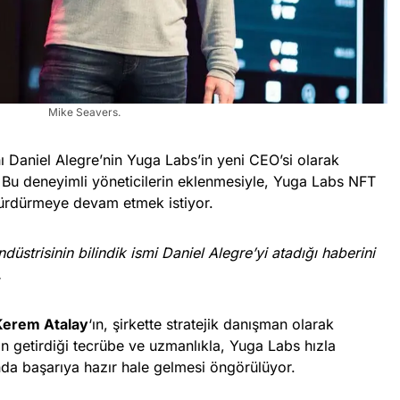
Mike Seavers.
ı Daniel Alegre’nin Yuga Labs’in yeni CEO’si olarak
 Bu deneyimli yöneticilerin eklenmesiyle, Yuga Labs NFT
sürdürmeye devam etmek istiyor.
strisinin bilindik ismi Daniel Alegre’yi atadığı haberini
.
Kerem Atalay
‘ın, şirkette stratejik danışman olarak
’in getirdiği tecrübe ve uzmanlıkla, Yuga Labs hızla
a başarıya hazır hale gelmesi öngörülüyor.