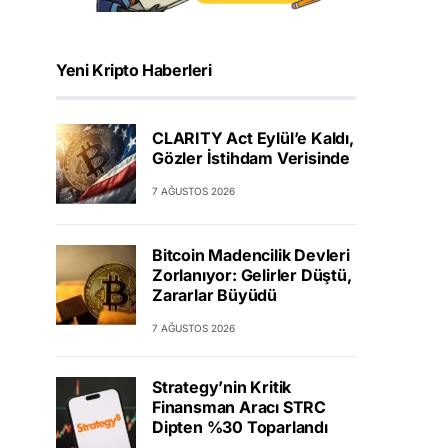
Yeni Kripto Haberleri
CLARITY Act Eylül’e Kaldı,
Gözler İstihdam Verisinde
7 AĞUSTOS 2026
Bitcoin Madencilik Devleri
Zorlanıyor: Gelirler Düştü,
Zararlar Büyüdü
7 AĞUSTOS 2026
Strategy’nin Kritik
Finansman Aracı STRC
Dipten %30 Toparlandı