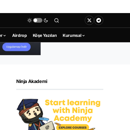
er
Airdrop
Köşe Yazıları
Kurumsal
Ninja Akademi