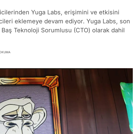
ilerinden Yuga Labs, erişimini ve etkisini
ticileri eklemeye devam ediyor. Yuga Labs, son
i Baş Teknoloji Sorumlusu (CTO) olarak dahil
 OKUMA