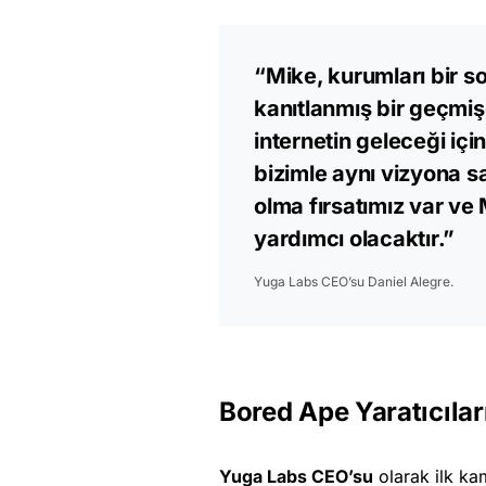
“Mike, kurumları bir 
kanıtlanmış bir geçmişe
internetin geleceği iç
bizimle aynı vizyona 
olma fırsatımız var ve
yardımcı olacaktır.”
Yuga Labs CEO’su Daniel Alegre.
Bored Ape Yaratıcıla
Yuga Labs CEO’su
olarak ilk k