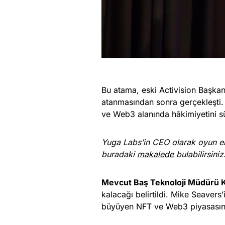
Bu atama, eski Activision Başkan
atanmasından sonra gerçekleşti.
ve Web3 alanında hâkimiyetini 
Yuga Labs’in CEO olarak oyun endü
buradaki
makalede
bulabilirsiniz
Mevcut Baş Teknoloji Müdürü 
kalacağı belirtildi. Mike Seavers
büyüyen NFT ve Web3 piyasasınd