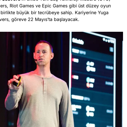
avers, Riot Games ve Epic Games gibi üst düzey oyun
 birlikte büyük bir tecrübeye sahip. Kariyerine Yuga
ers, göreve 22 Mayıs’ta başlayacak.