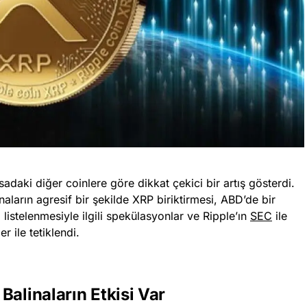
daki diğer coinlere göre dikkat çekici bir artış gösterdi.
naların agresif bir şekilde XRP biriktirmesi, ABD’de bir
istelenmesiyle ilgili spekülasyonlar ve Ripple’ın
SEC
ile
 ile tetiklendi.
Balinaların Etkisi Var