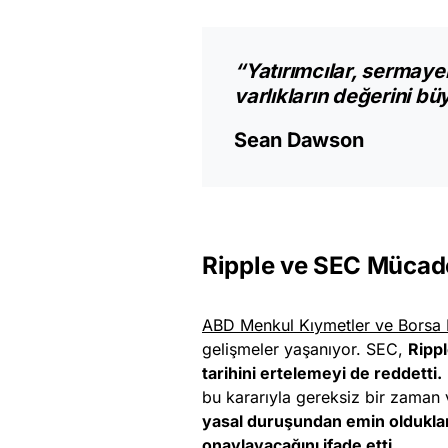
“Yatırımcılar, sermayel
varlıkların değerini büy
Sean Dawson
Ripple ve SEC Mücad
ABD Menkul Kıymetler ve Borsa
gelişmeler yaşanıyor. SEC,
Rippl
tarihini ertelemeyi de reddetti.
bu kararıyla gereksiz bir zaman ve
yasal duruşundan emin olduklar
onaylayacağını ifade etti.