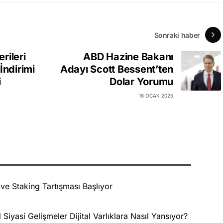
Sonraki haber
rileri
ABD Hazine Bakanı
İndirimi
Adayı Scott Bessent’ten
i
Dolar Yorumu
16 OCAK 2025
e Staking Tartışması Başlıyor
 Siyasi Gelişmeler Dijital Varlıklara Nasıl Yansıyor?