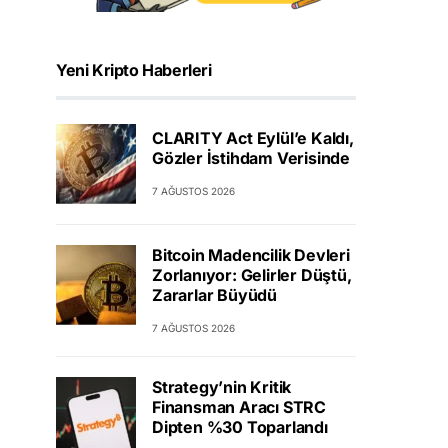
Yeni Kripto Haberleri
CLARITY Act Eylül’e Kaldı,
Gözler İstihdam Verisinde
7 AĞUSTOS 2026
Bitcoin Madencilik Devleri
Zorlanıyor: Gelirler Düştü,
Zararlar Büyüdü
7 AĞUSTOS 2026
Strategy’nin Kritik
Finansman Aracı STRC
Dipten %30 Toparlandı