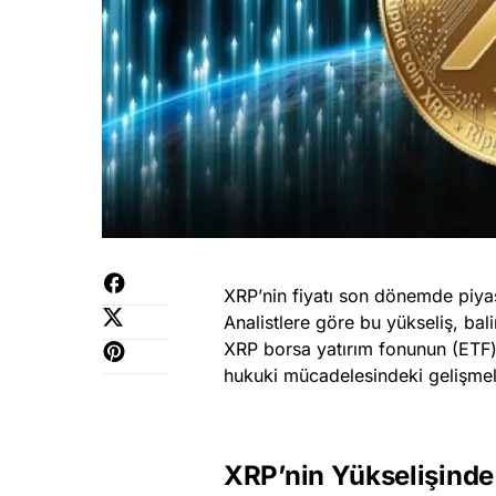
XRP’nin fiyatı son dönemde piyasa
Analistlere göre bu yükseliş, bali
XRP borsa yatırım fonunun (ETF) l
hukuki mücadelesindeki gelişmeler
XRP’nin Yükselişinde 