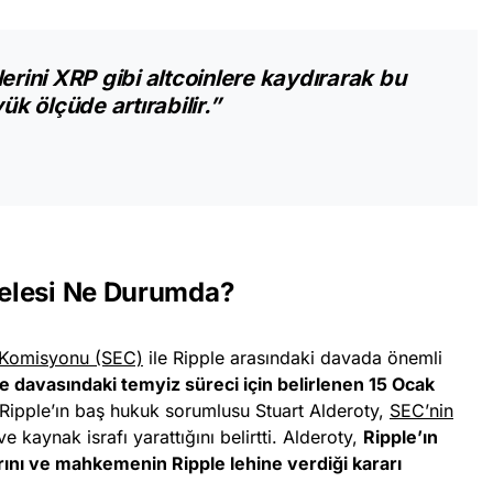
erini XRP gibi altcoinlere kaydırarak bu
ük ölçüde artırabilir.”
elesi Ne Durumda?
 Komisyonu (SEC)
ile Ripple arasındaki davada önemli
e davasındaki temyiz süreci için belirlenen 15 Ocak
Ripple’ın baş hukuk sorumlusu Stuart Alderoty,
SEC’nin
 kaynak israfı yarattığını belirtti. Alderoty,
Ripple’ın
ını ve mahkemenin Ripple lehine verdiği kararı