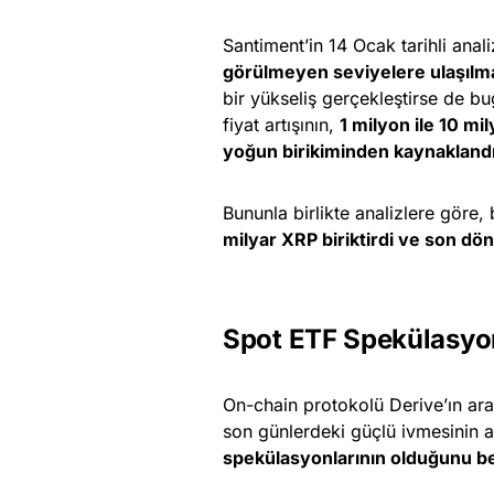
Santiment’in 14 Ocak tarihli anal
görülmeyen seviyelere ulaşılma
bir yükseliş gerçekleştirse de b
fiyat artışının,
1 milyon ile 10 m
yoğun birikiminden kaynaklandığ
Bununla birlikte analizlere göre,
milyar XRP biriktirdi ve son dön
Spot ETF Spekülasyo
On-chain protokolü Derive’ın ar
son günlerdeki güçlü ivmesinin a
spekülasyonlarının olduğunu bel