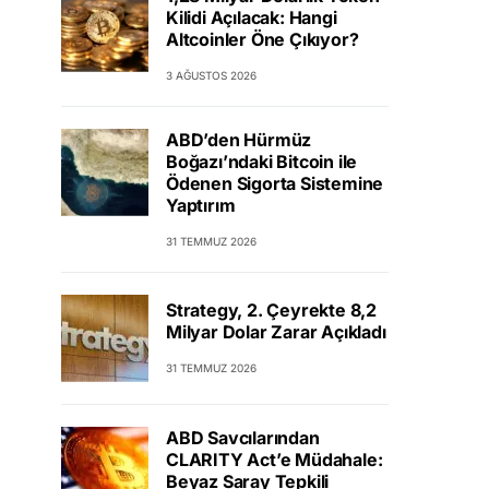
Kilidi Açılacak: Hangi
Altcoinler Öne Çıkıyor?
3 AĞUSTOS 2026
ABD’den Hürmüz
Boğazı’ndaki Bitcoin ile
Ödenen Sigorta Sistemine
Yaptırım
31 TEMMUZ 2026
Strategy, 2. Çeyrekte 8,2
Milyar Dolar Zarar Açıkladı
31 TEMMUZ 2026
ABD Savcılarından
CLARITY Act’e Müdahale:
Beyaz Saray Tepkili