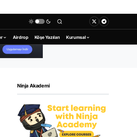
er
Airdrop
Köşe Yazıları
Kurumsal
Ninja Akademi