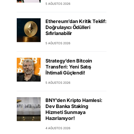
5 AĞUSTOS 2026
Ethereum’dan Kritik Teklif:
Doğrulayıcı Ödülleri
Sıfırlanabilir
5 AĞUSTOS 2026
Strategy’den Bitcoin
Transferi: Yeni Satış
İhtimali Güçlendi!
5 AĞUSTOS 2026
BNY’den Kripto Hamlesi:
Dev Banka Staking
Hizmeti Sunmaya
Hazırlanıyor!
4 AĞUSTOS 2026