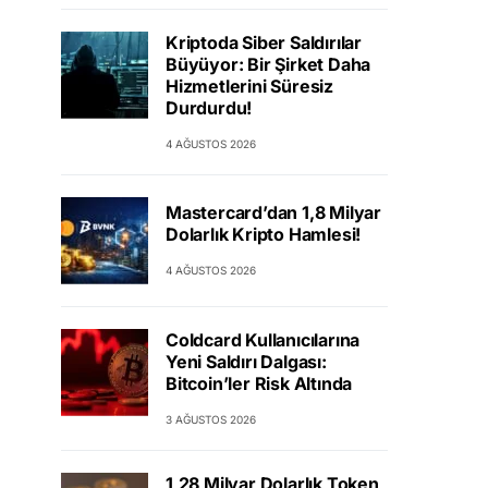
Kriptoda Siber Saldırılar
Büyüyor: Bir Şirket Daha
Hizmetlerini Süresiz
Durdurdu!
4 AĞUSTOS 2026
Mastercard’dan 1,8 Milyar
Dolarlık Kripto Hamlesi!
4 AĞUSTOS 2026
Coldcard Kullanıcılarına
Yeni Saldırı Dalgası:
Bitcoin’ler Risk Altında
3 AĞUSTOS 2026
1,28 Milyar Dolarlık Token