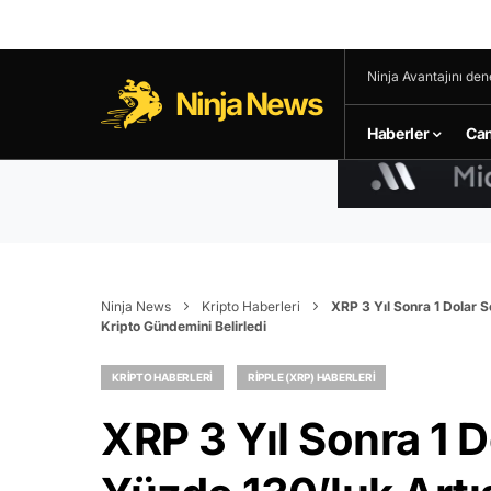
Ninja Avantajını den
Ninja News
Haberler
Can
Ninja News
Kripto Haberleri
XRP 3 Yıl Sonra 1 Dolar S
Kripto Gündemini Belirledi
KRIPTO HABERLERI
RIPPLE (XRP) HABERLERI
XRP 3 Yıl Sonra 1 D