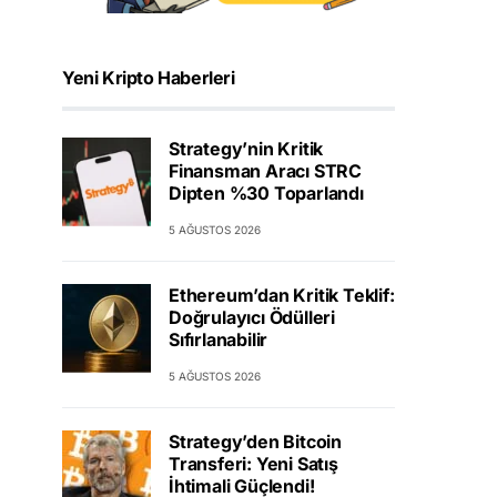
Yeni Kripto Haberleri
Strategy’nin Kritik
Finansman Aracı STRC
Dipten %30 Toparlandı
5 AĞUSTOS 2026
Ethereum’dan Kritik Teklif:
Doğrulayıcı Ödülleri
Sıfırlanabilir
5 AĞUSTOS 2026
Strategy’den Bitcoin
Transferi: Yeni Satış
İhtimali Güçlendi!