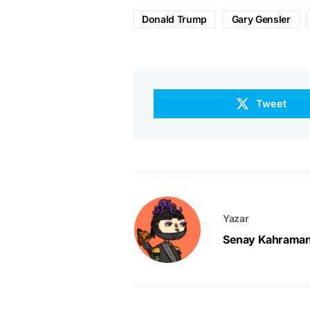
Donald Trump
Gary Gensler
Tweet
Yazar
Senay Kahrama