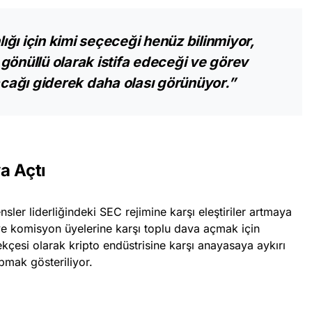
ğı için kimi seçeceği henüz bilinmiyor,
gönüllü olarak istifa edeceği ve görev
ağı giderek daha olası görünüyor.”
a Açtı
sler liderliğindeki SEC rejimine karşı eleştiriler artmaya
ve komisyon üyelerine karşı toplu dava açmak için
kçesi olarak kripto endüstrisine karşı anayasaya aykırı
pmak gösteriliyor.