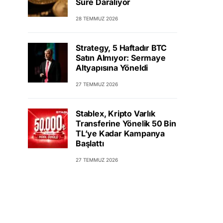
Süre Daralıyor
28 TEMMUZ 2026
Strategy, 5 Haftadır BTC
Satın Almıyor: Sermaye
Altyapısına Yöneldi
27 TEMMUZ 2026
Stablex, Kripto Varlık
Transferine Yönelik 50 Bin
TL’ye Kadar Kampanya
Başlattı
27 TEMMUZ 2026