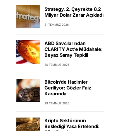
Strategy, 2. Çeyrekte 8,2
Milyar Dolar Zarar Açıkladı
31 TEMMUZ 2026
ABD Savcılarından
CLARITY Act’e Müdahale:
Beyaz Saray Tepkili
30 TEMMUZ 2026
Bitcoin’de Hacimler
Geriliyor: Gözler Faiz
Kararında
29 TEMMUZ 2026
Kripto Sektörünün
Beklediği Yasa Ertelendi: