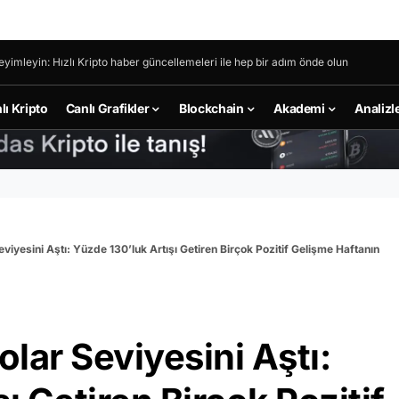
eyimleyin: Hızlı Kripto haber güncellemeleri ile hep bir adım önde olun
lı Kripto
Canlı Grafikler
Blockchain
Akademi
Analizl
eviyesini Aştı: Yüzde 130’luk Artışı Getiren Birçok Pozitif Gelişme Haftanın
olar Seviyesini Aştı: