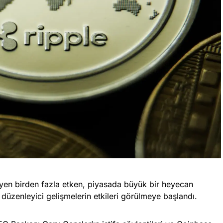
kleyen birden fazla etken, piyasada büyük bir heyecan
i düzenleyici gelişmelerin etkileri görülmeye başlandı.