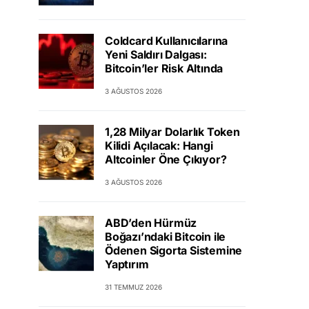
Coldcard Kullanıcılarına
Yeni Saldırı Dalgası:
Bitcoin’ler Risk Altında
3 AĞUSTOS 2026
1,28 Milyar Dolarlık Token
Kilidi Açılacak: Hangi
Altcoinler Öne Çıkıyor?
3 AĞUSTOS 2026
ABD’den Hürmüz
Boğazı’ndaki Bitcoin ile
Ödenen Sigorta Sistemine
Yaptırım
31 TEMMUZ 2026