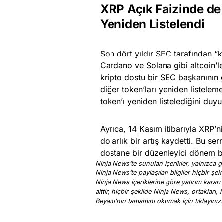
XRP Açık Faizinde de
Yeniden Listelendi
Son dört yıldır SEC tarafından “
Cardano ve
Solana
gibi altcoin’
kripto dostu bir SEC başkanının
diğer token’ları yeniden listele
token’ı yeniden listelediğini duy
Ayrıca, 14 Kasım itibarıyla XRP’n
dolarlık bir artış kaydetti. Bu se
dostane bir düzenleyici dönem be
Ninja News’te sunulan içerikler, yalnızca ge
Ninja News’te paylaşılan bilgiler hiçbir şek
Ninja News içeriklerine göre yatırım kararı
aittir, hiçbir şekilde Ninja News, ortakları
Beyanı’nın tamamını okumak için
tıklayınız