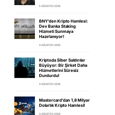
5 AĞUSTOS 2026
BNY’den Kripto Hamlesi:
Dev Banka Staking
Hizmeti Sunmaya
Hazırlanıyor!
4 AĞUSTOS 2026
Kriptoda Siber Saldırılar
Büyüyor: Bir Şirket Daha
Hizmetlerini Süresiz
Durdurdu!
4 AĞUSTOS 2026
Mastercard’dan 1,8 Milyar
Dolarlık Kripto Hamlesi!
4 AĞUSTOS 2026