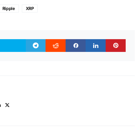
Ripple
XRP
n