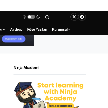
er
Airdrop
Köşe Yazıları
Kurumsal
Ninja Akademi