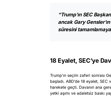
“Trump’ın SEC Başkanlı
ancak Gary Gensler’ın 
süresini tamamlamayac
18 Eyalet, SEC’ye Dav
Trump’ın seçim zaferi sonrası Gen
başladı. ABD’de 18 eyalet, SEC 
harekete geçti. Davanın ana gere
yetki aşımı ve adaletsiz baskı ya