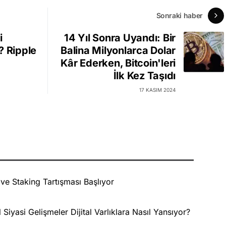
Sonraki haber
i
14 Yıl Sonra Uyandı: Bir
? Ripple
Balina Milyonlarca Dolar
Kâr Ederken, Bitcoin'leri
İlk Kez Taşıdı
17 KASIM 2024
e Staking Tartışması Başlıyor
 Siyasi Gelişmeler Dijital Varlıklara Nasıl Yansıyor?