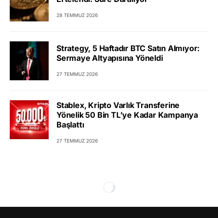
28 TEMMUZ 2026
Strategy, 5 Haftadır BTC Satın Almıyor:
Sermaye Altyapısına Yöneldi
27 TEMMUZ 2026
Stablex, Kripto Varlık Transferine
Yönelik 50 Bin TL’ye Kadar Kampanya
Başlattı
27 TEMMUZ 2026