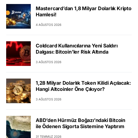
Mastercard’dan 1,8 Milyar Dolarlık Kripto
Hamlesi!
4 AĞUSTOS 2026
Coldcard Kullanıcılarına Yeni Saldırı
Dalgası: Bitcoin’ler Risk Altında
3 AĞUSTOS 2026
1,28 Milyar Dolarlık Token Kilidi Açılacak:
Hangi Altcoinler Öne Çıkıyor?
3 AĞUSTOS 2026
ABD’den Hürmüz Boğazı’ndaki Bitcoin
ile Ödenen Sigorta Sistemine Yaptırım
31 TEMMUZ 2026