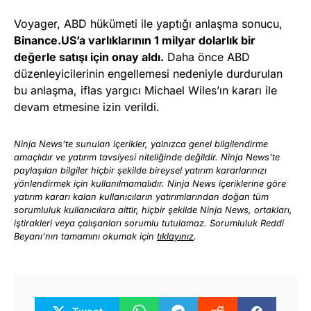
Voyager, ABD hükümeti ile yaptığı anlaşma sonucu,
Binance.US’a varlıklarının 1 milyar dolarlık bir
değerle satışı için onay aldı.
Daha önce ABD
düzenleyicilerinin engellemesi nedeniyle durdurulan
bu anlaşma, iflas yargıcı Michael Wiles’ın kararı ile
devam etmesine izin verildi.
Ninja News’te sunulan içerikler, yalnızca genel bilgilendirme
amaçlıdır ve yatırım tavsiyesi niteliğinde değildir. Ninja News’te
paylaşılan bilgiler hiçbir şekilde bireysel yatırım kararlarınızı
yönlendirmek için kullanılmamalıdır. Ninja News içeriklerine göre
yatırım kararı kalan kullanıcıların yatırımlarından doğan tüm
sorumluluk kullanıcılara aittir, hiçbir şekilde Ninja News, ortakları,
iştirakleri veya çalışanları sorumlu tutulamaz. Sorumluluk Reddi
Beyanı’nın tamamını okumak için
tıklayınız
.