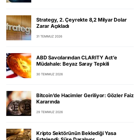
Strategy, 2. Çeyrekte 8,2 Milyar Dolar
Zarar Açıkladı
31 TEMMUZ 2026
ABD Savcılarından CLARITY Act’e
Müdahale: Beyaz Saray Tepkili
30 TEMMUZ 2026
Bitcoin’de Hacimler Geriliyor: Gözler Faiz
Kararında
29 TEMMUZ 2026
Kripto Sektörünün Beklediği Yasa
Ertelendi: Süre Daralıyor