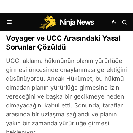
Ninja News
KRIPTO HABERLERI
Voyager ve UCC Arasındaki Yasal
Sorunlar Çözüldü
UCC, aklama hükmünün planın yürürlüğe
girmesi öncesinde onaylanması gerektiğini
düşünüyordu. Ancak Hükümet, bu hükmü
olmadan planın yürürlüğe girmesine izin
vereceğini ve başka bir gecikmeye neden
olmayacağını kabul etti. Sonunda, taraflar
arasında bir uzlaşma sağlandı ve planın
yakın bir zamanda yürürlüğe girmesi
bekleniyor.