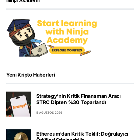
Ninja Akademi
Yeni Kripto Haberleri
Strategy’nin Kritik Finansman Aracı
STRC Dipten %30 Toparlandı
5 AĞUSTOS 2026
Ethereum’dan Kritik Teklif: Doğrulayıcı