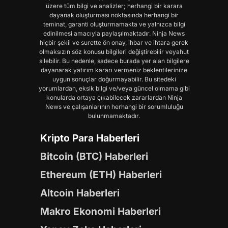
üzere tüm bilgi ve analizler; herhangi bir karara
dayanak oluşturması noktasında herhangi bir
teminat, garanti oluşturmamakta ve yalnızca bilgi
edinilmesi amacıyla paylaşılmaktadır. Ninja News
hiçbir şekil ve surette ön onay, ihbar ve ihtara gerek
olmaksızın söz konusu bilgileri değiştirebilir veyahut
silebilir. Bu nedenle, sadece burada yer alan bilgilere
dayanarak yatırım kararı vermeniz beklentilerinize
uygun sonuçlar doğurmayabilir. Bu sitedeki
yorumlardan, eksik bilgi ve/veya güncel olmama gibi
konularda ortaya çıkabilecek zararlardan Ninja
News ve çalışanlarının herhangi bir sorumluluğu
bulunmamaktadır.
Kripto Para Haberleri
Bitcoin (BTC) Haberleri
Ethereum (ETH) Haberleri
Altcoin Haberleri
Makro Ekonomi Haberleri