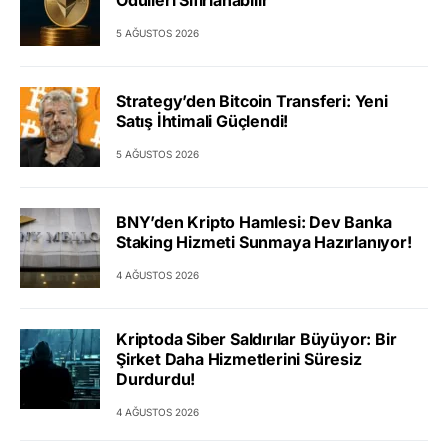
Ödülleri Sıfırlanabilir
5 AĞUSTOS 2026
Strategy’den Bitcoin Transferi: Yeni
Satış İhtimali Güçlendi!
5 AĞUSTOS 2026
BNY’den Kripto Hamlesi: Dev Banka
Staking Hizmeti Sunmaya Hazırlanıyor!
4 AĞUSTOS 2026
Kriptoda Siber Saldırılar Büyüyor: Bir
Şirket Daha Hizmetlerini Süresiz
Durdurdu!
4 AĞUSTOS 2026