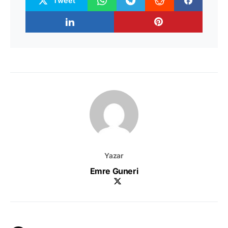
Tweet
Yazar
Emre Guneri