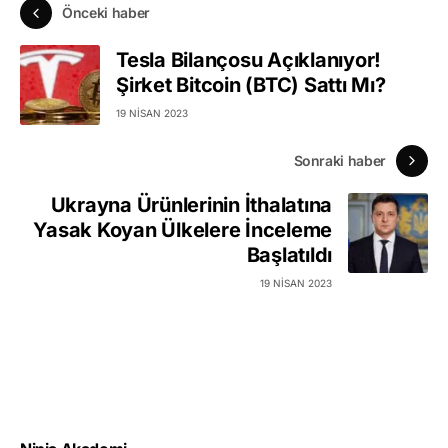
Önceki haber
Tesla Bilançosu Açıklanıyor!
Şirket Bitcoin (BTC) Sattı Mı?
19 NISAN 2023
Sonraki haber
Ukrayna Ürünlerinin İthalatına
Yasak Koyan Ülkelere İnceleme
Başlatıldı
19 NISAN 2023