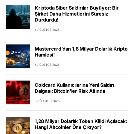
Kriptoda Siber Saldırılar Büyüyor: Bir
Şirket Daha Hizmetlerini Süresiz
Durdurdu!
4 AĞUSTOS 2026
Mastercard’dan 1,8 Milyar Dolarlık Kripto
Hamlesi!
4 AĞUSTOS 2026
Coldcard Kullanıcılarına Yeni Saldırı
Dalgası: Bitcoin’ler Risk Altında
3 AĞUSTOS 2026
1,28 Milyar Dolarlık Token Kilidi Açılacak:
Hangi Altcoinler Öne Çıkıyor?