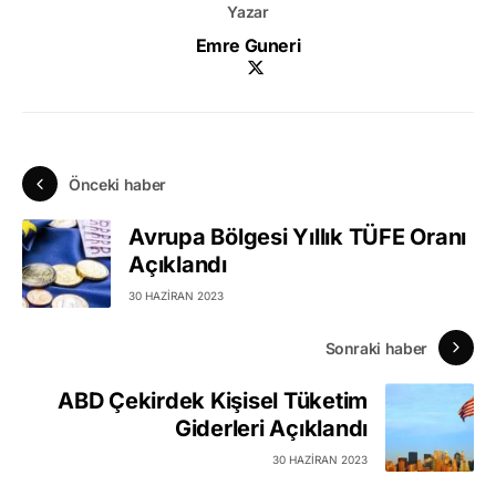
Yazar
Emre Guneri
Önceki haber
Avrupa Bölgesi Yıllık TÜFE Oranı
Açıklandı
30 HAZIRAN 2023
Sonraki haber
ABD Çekirdek Kişisel Tüketim
Giderleri Açıklandı
30 HAZIRAN 2023