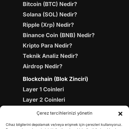
Bitcoin (BTC) Nedir?
Solana (SOL) Nedir?
Ripple (Xrp) Nedir?
Binance Coin (BNB) Nedir?
Kripto Para Nedir?
Teknik Analiz Nedir?
Airdrop Nedir?
Blockchain (Blok Zinciri)
Layer 1 Coinleri
Layer 2 Coinleri
Yapay Zeka (AI) Coinleri
Çerez tercihlerinizi yönetin
Meme Coinleri
Cihaz bilgilerini depolamak ve/veya erişmek için çerezleri kullanıyoruz.