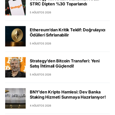
STRC Dipten %30 Toparlandı
5 AĞUSTOS 2026
Ethereum’dan Kritik Teklif: Doğrulayıcı
Ödülleri Sıfırlanabilir
5 AĞUSTOS 2026
Strategy’den Bitcoin Transferi: Yeni
Satış İhtimali Güçlendi!
5 AĞUSTOS 2026
BNY’den Kripto Hamlesi: Dev Banka
Staking Hizmeti Sunmaya Hazırlanıyor!
4 AĞUSTOS 2026