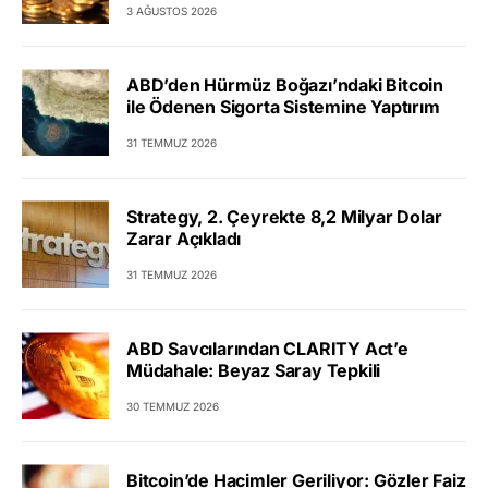
3 AĞUSTOS 2026
ABD’den Hürmüz Boğazı’ndaki Bitcoin
ile Ödenen Sigorta Sistemine Yaptırım
31 TEMMUZ 2026
Strategy, 2. Çeyrekte 8,2 Milyar Dolar
Zarar Açıkladı
31 TEMMUZ 2026
ABD Savcılarından CLARITY Act’e
Müdahale: Beyaz Saray Tepkili
30 TEMMUZ 2026
Bitcoin’de Hacimler Geriliyor: Gözler Faiz