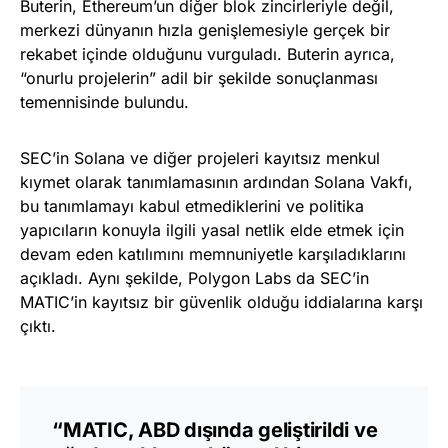
Buterin, Ethereum’un diğer blok zincirleriyle değil,
merkezi dünyanın hızla genişlemesiyle gerçek bir
rekabet içinde olduğunu vurguladı. Buterin ayrıca,
“onurlu projelerin” adil bir şekilde sonuçlanması
temennisinde bulundu.
SEC’in Solana ve diğer projeleri kayıtsız menkul
kıymet olarak tanımlamasının ardından Solana Vakfı,
bu tanımlamayı kabul etmediklerini ve politika
yapıcıların konuyla ilgili yasal netlik elde etmek için
devam eden katılımını memnuniyetle karşıladıklarını
açıkladı. Aynı şekilde, Polygon Labs da SEC’in
MATIC’in kayıtsız bir güvenlik olduğu iddialarına karşı
çıktı.
“MATIC, ABD dışında geliştirildi ve